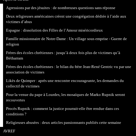
Agressions par des jésuites : de nombreuses questions sans réponse
Deux religieuses américaines créent une congrégation dédiée à l’aide aux
victimes d’abus
Espagne : dissolution des Filles de l’Amour miséricordieux
Famille missionnaire de Notre-Dame : Un village sous emprise - Guerre de
religion
Frères des écoles chrétiennes : jusqu’à deux fois plus de victimes qu’à
Bétharram
Frères des écoles chrétiennes : le bilan du frère Jean-René Gentric vu par une
association de victimes
Likès de Quimper : après une rencontre encourageante, les demandes du
collectif de victimes
Pour la venue du pape à Lourdes, les mosaïques de Marko Rupnik seront
recouvertes
Procès Rupnik : comment la justice pourrait-elle être rendue dans ces
conditions ?
Religieuses abusées : deux articles passionnants publiés cette semaine
AVREF