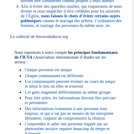
doivent être considérées comme propres à leurs auteurs.
Afin d’éviter des querelles inutiles, qui risqueraient de nous
diviser et nous empêcher d’être crédibles pour les autorités
de l’Eglise,
nous faisons le choix d’éviter certains sujets
polémiques
comme le mariage des prêtres, l’ordination des
femmes, le mariage des personnes du même sexe, etc.
Le collectif de lenversdudecor.org
Nous reprenons à notre compte
les principes fondamentaux
de l’ICSA
(Association internationale d’études sur les
sectes) :
Chaque personne est unique
Chaque communauté est différente
Les communautés peuvent évoluer au cours du temps,
et selon le lieu où elles se trouvent
Les gens réagissent différemment au même groupe
Pour être utiles, les informations doivent être précises
et pertinentes
Des informations transmises à une personne sous
emprise, et qui n’est pas en mesure de les interpréter
librement, risquent de compromettre la relation
Comprendre et aider une personne happée par un
phénomène sectaire requiert beaucoup de temps et
d’énergie