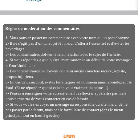
Règles de modération des commentaires
1- Vous pouvez poster un commentaire avec votre nom ou un pseudonyme.
2- Il ne s’agit pas d’un tchat privé : merci d’aller à l’essentiel et d’éviter les
bavardages.
3- Les commentaires doivent être en relation avec le sujet de l’article.
4- Si vous répondez à quelqu’un, mentionnez-le au début de votre message :
« Pour Untel :… »
5- Les commentaires ne doivent contenir aucun caractère raciste, sexiste,
propos injurieux…
6- En cas de désaccord, évitez les attaques ad hominem mais répondez sur le
fond. (Et ne répondez que si cela en vaut vraiment la peine…)
7- Pensez à renseigner votre adresse email : celle-ci n’apparaitra pas mais
nous permettra de vous contacter en cas de besoin.
8- Si vous voulez envoyer un message au responsable du site, merci de ne
pas passer par le forum, mais par le formulaire de contact (dans le menu
principal, tout en haut à gauche).