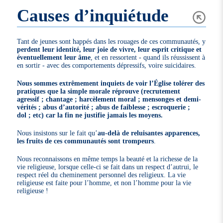
Causes d’inquiétude
Tant de jeunes sont happés dans les rouages de ces communautés, y
perdent leur identité, leur joie de vivre, leur esprit critique et
éventuellement leur âme
, et en ressortent - quand ils réussissent à
en sortir - avec des comportements dépressifs, voire suicidaires.
Nous sommes extrêmement inquiets de voir l’Église tolérer des
pratiques que la simple morale réprouve (recrutement
agressif ; chantage ; harcèlement moral ; mensonges et demi-
vérités ; abus d’autorité ; abus de faiblesse ; escroquerie ;
dol ; etc) car la fin ne justifie jamais les moyens.
Nous insistons sur le fait qu’
au-delà de reluisantes apparences,
les fruits de ces communautés sont trompeurs
.
Nous reconnaissons en même temps la beauté et la richesse de la
vie religieuse, lorsque celle-ci se fait dans un respect d’autrui, le
respect réel du cheminement personnel des religieux. La vie
religieuse est faite pour l’homme, et non l’homme pour la vie
religieuse !