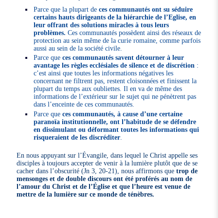
Parce que la plupart de
ces communautés ont su séduire
certains hauts dirigeants de la hiérarchie de l’Eglise, en
leur offrant des solutions miracles à tous leurs
problèmes.
Ces communautés possèdent ainsi des réseaux de
protection au sein même de la curie romaine, comme parfois
aussi au sein de la société civile.
Parce que
ces communautés savent détourner à leur
avantage les règles ecclésiales de silence et de discrétion
:
c’est ainsi que toutes les informations négatives les
concernant ne filtrent pas, restent cloisonnées et finissent la
plupart du temps aux oubliettes. Il en va de même des
informations de l’extérieur sur le sujet qui ne pénètrent pas
dans l’enceinte de ces communautés.
Parce que
ces communautés, à cause d’une certaine
paranoïa institutionnelle, ont l’habitude de se défendre
en dissimulant ou déformant toutes les informations qui
risqueraient de les discréditer
.
En nous appuyant sur l’Évangile, dans lequel le Christ appelle ses
disciples à toujours accepter de venir à la lumière plutôt que de se
cacher dans l’obscurité (Jn 3, 20-21), nous affirmons que
trop de
mensonges et de double discours ont été proférés au nom de
l’amour du Christ et de l’Église et que l’heure est venue de
mettre de la lumière sur ce monde de ténèbres.