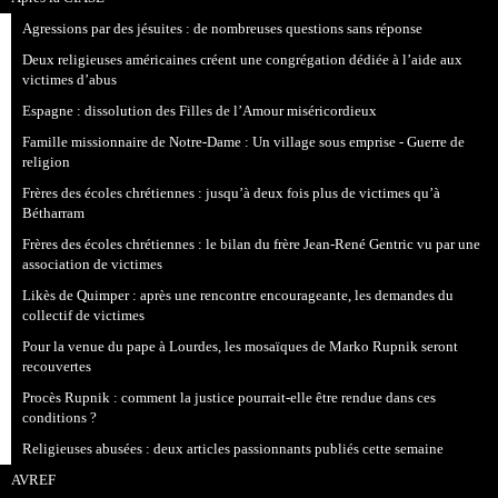
Agressions par des jésuites : de nombreuses questions sans réponse
Deux religieuses américaines créent une congrégation dédiée à l’aide aux
victimes d’abus
Espagne : dissolution des Filles de l’Amour miséricordieux
Famille missionnaire de Notre-Dame : Un village sous emprise - Guerre de
religion
Frères des écoles chrétiennes : jusqu’à deux fois plus de victimes qu’à
Bétharram
Frères des écoles chrétiennes : le bilan du frère Jean-René Gentric vu par une
association de victimes
Likès de Quimper : après une rencontre encourageante, les demandes du
collectif de victimes
Pour la venue du pape à Lourdes, les mosaïques de Marko Rupnik seront
recouvertes
Procès Rupnik : comment la justice pourrait-elle être rendue dans ces
conditions ?
Religieuses abusées : deux articles passionnants publiés cette semaine
AVREF