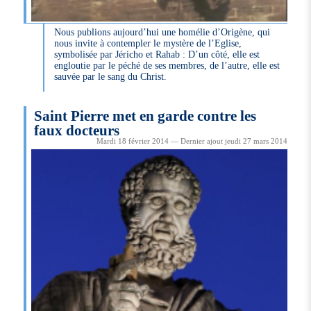
Nous publions aujourd’hui une homélie d’Origène, qui
nous invite à contempler le mystère de l’Eglise,
symbolisée par Jéricho et Rahab : D’un côté, elle est
engloutie par le péché de ses membres, de l’autre, elle est
sauvée par le sang du Christ.
Saint Pierre met en garde contre les
faux docteurs
Mardi 18 février 2014 — Dernier ajout jeudi 27 mars 2014