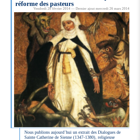
réforme des pasteurs
Vendredi 28 février 2014 — Dernier ajout mercredi 26 mars 2014
Nous publions aujourd’hui un extrait des Dialogues de
Sainte Catherine de Sienne (1347-1380), religieuse