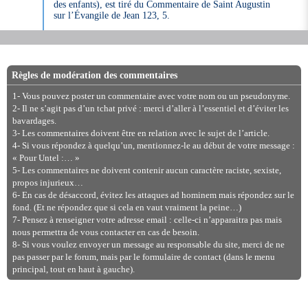
des enfants), est tiré du Commentaire de Saint Augustin
sur l’Évangile de Jean 123, 5.
Règles de modération des commentaires
1- Vous pouvez poster un commentaire avec votre nom ou un pseudonyme.
2- Il ne s’agit pas d’un tchat privé : merci d’aller à l’essentiel et d’éviter les
bavardages.
3- Les commentaires doivent être en relation avec le sujet de l’article.
4- Si vous répondez à quelqu’un, mentionnez-le au début de votre message :
« Pour Untel :… »
5- Les commentaires ne doivent contenir aucun caractère raciste, sexiste,
propos injurieux…
6- En cas de désaccord, évitez les attaques ad hominem mais répondez sur le
fond. (Et ne répondez que si cela en vaut vraiment la peine…)
7- Pensez à renseigner votre adresse email : celle-ci n’apparaitra pas mais
nous permettra de vous contacter en cas de besoin.
8- Si vous voulez envoyer un message au responsable du site, merci de ne
pas passer par le forum, mais par le formulaire de contact (dans le menu
principal, tout en haut à gauche).