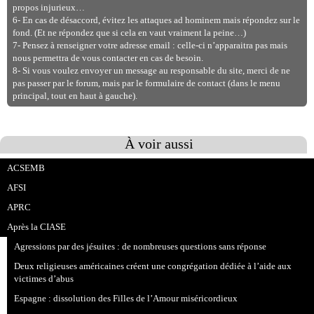
propos injurieux…
6- En cas de désaccord, évitez les attaques ad hominem mais répondez sur le
fond. (Et ne répondez que si cela en vaut vraiment la peine…)
7- Pensez à renseigner votre adresse email : celle-ci n’apparaitra pas mais
nous permettra de vous contacter en cas de besoin.
8- Si vous voulez envoyer un message au responsable du site, merci de ne
pas passer par le forum, mais par le formulaire de contact (dans le menu
principal, tout en haut à gauche).
À voir aussi
ACSEMB
AFSI
APRC
Après la CIASE
Agressions par des jésuites : de nombreuses questions sans réponse
Deux religieuses américaines créent une congrégation dédiée à l’aide aux
victimes d’abus
Espagne : dissolution des Filles de l’Amour miséricordieux