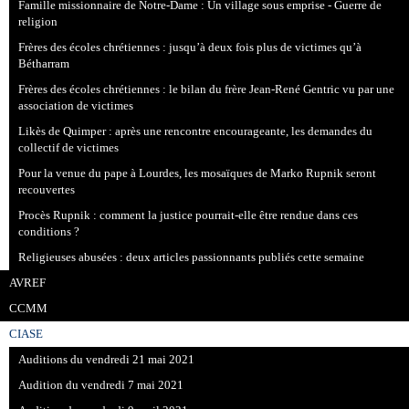
Famille missionnaire de Notre-Dame : Un village sous emprise - Guerre de
religion
Frères des écoles chrétiennes : jusqu’à deux fois plus de victimes qu’à
Bétharram
Frères des écoles chrétiennes : le bilan du frère Jean-René Gentric vu par une
association de victimes
Likès de Quimper : après une rencontre encourageante, les demandes du
collectif de victimes
Pour la venue du pape à Lourdes, les mosaïques de Marko Rupnik seront
recouvertes
Procès Rupnik : comment la justice pourrait-elle être rendue dans ces
conditions ?
Religieuses abusées : deux articles passionnants publiés cette semaine
AVREF
CCMM
CIASE
Auditions du vendredi 21 mai 2021
Audition du vendredi 7 mai 2021