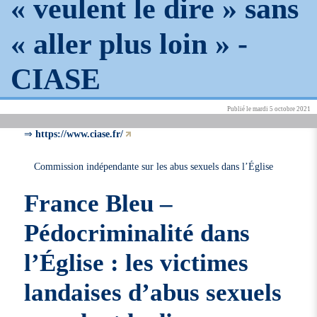
« veulent le dire » sans
« aller plus loin » -
CIASE
Publié le mardi 5 octobre 2021
⇒
https://www.ciase.fr/
Commission indépendante sur les abus sexuels dans l’Église
France Bleu –
Pédocriminalité dans
l’Église : les victimes
landaises d’abus sexuels