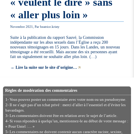
« veulent le dire » sans
« aller plus loin »
Novembre 2021, Par beatrice.kristy
Suite à la publication du rapport Sauvé, la Commission
indépendante sur les abus sexuels dans l’Église a reçu 200
nouveaux témoignages en 15 jours. Dans les Landes, un nouveau
témoignage a été recueilli. Mais aucune des six personnes ayant
fait un signalement ne souhaite aller plus loin. (…)
→
Lire la suite sur le site d’origine…
Règles de modération des commentaires
1- Vous pouvez poster un commentaire avec votre nom ou un pseudonyme.
2- Il ne s’agit pas d’un tchat privé : merci d’aller à l’essentiel et d’éviter les
bavardages.
3- Les commentaires doivent être en relation avec le sujet de l’article.
4- Si vous répondez à quelqu’un, mentionnez-le au début de votre message :
« Pour Untel :… »
5- Les commentaires ne doivent contenir aucun caractère raciste, sexiste,