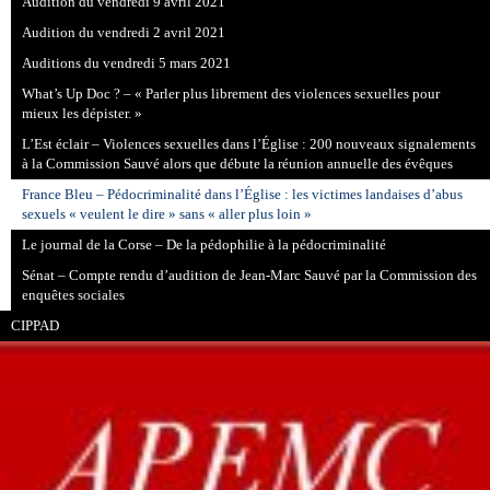
Audition du vendredi 9 avril 2021
Audition du vendredi 2 avril 2021
Auditions du vendredi 5 mars 2021
What’s Up Doc ? – « Parler plus librement des violences sexuelles pour
mieux les dépister. »
L’Est éclair – Violences sexuelles dans l’Église : 200 nouveaux signalements
à la Commission Sauvé alors que débute la réunion annuelle des évêques
France Bleu – Pédocriminalité dans l’Église : les victimes landaises d’abus
sexuels « veulent le dire » sans « aller plus loin »
Le journal de la Corse – De la pédophilie à la pédocriminalité
Sénat – Compte rendu d’audition de Jean-Marc Sauvé par la Commission des
enquêtes sociales
CIPPAD