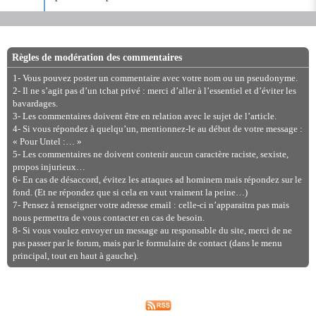
Règles de modération des commentaires
1- Vous pouvez poster un commentaire avec votre nom ou un pseudonyme.
2- Il ne s’agit pas d’un tchat privé : merci d’aller à l’essentiel et d’éviter les
bavardages.
3- Les commentaires doivent être en relation avec le sujet de l’article.
4- Si vous répondez à quelqu’un, mentionnez-le au début de votre message :
« Pour Untel :… »
5- Les commentaires ne doivent contenir aucun caractère raciste, sexiste,
propos injurieux…
6- En cas de désaccord, évitez les attaques ad hominem mais répondez sur le
fond. (Et ne répondez que si cela en vaut vraiment la peine…)
7- Pensez à renseigner votre adresse email : celle-ci n’apparaitra pas mais
nous permettra de vous contacter en cas de besoin.
8- Si vous voulez envoyer un message au responsable du site, merci de ne
pas passer par le forum, mais par le formulaire de contact (dans le menu
principal, tout en haut à gauche).