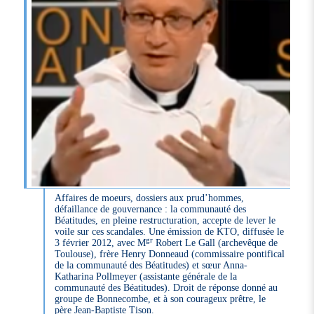
Affaires de moeurs, dossiers aux prud’hommes,
défaillance de gouvernance : la communauté des
Béatitudes, en pleine restructuration, accepte de lever le
voile sur ces scandales. Une émission de KTO, diffusée le
gr
3 février 2012, avec M
Robert Le Gall (archevêque de
Toulouse), frère Henry Donneaud (commissaire pontifical
de la communauté des Béatitudes) et sœur Anna-
Katharina Pollmeyer (assistante générale de la
communauté des Béatitudes). Droit de réponse donné au
groupe de Bonnecombe, et à son courageux prêtre, le
père Jean-Baptiste Tison.