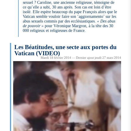
sexuel ? Caroline, une ancienne religieuse, témoigne de
ce qu’elle a subi, 30 ans après. Son cas est loin d’être
isolé. Elle espère beaucoup du pape François alors que le
Vatican semble vouloir faire son ‘aggiornamento’ sur les
abus sexuels commis par des ecclésiastiques.
« Des abus
de pouvoir »
pour Véronique Margron, à la tête des 30
000 religieux et religieuses de France.
Les Béatitudes, une secte aux portes du
Vatican (VIDEO)
Mardi 18 février 2014 — Dernier ajout jeudi 27 mars 2014