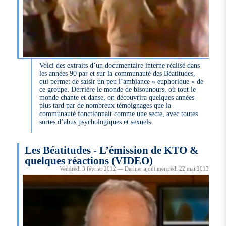
Voici des extraits d’un documentaire interne réalisé dans
les années 90 par et sur la communauté des Béatitudes,
qui permet de saisir un peu l’ambiance « euphorique » de
ce groupe. Derrière le monde de bisounours, où tout le
monde chante et danse, on découvrira quelques années
plus tard par de nombreux témoignages que la
communauté fonctionnait comme une secte, avec toutes
sortes d’abus psychologiques et sexuels.
Les Béatitudes - L’émission de KTO &
quelques réactions (VIDEO)
Vendredi 3 février 2012 — Dernier ajout mercredi 22 mai 2013