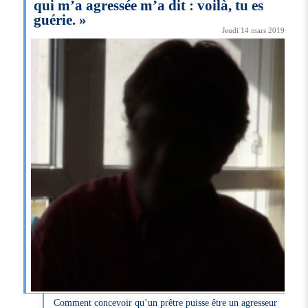
qui m’a agressée m’a dit : voilà, tu es
guérie. »
Jeudi 14 mars 2019
Comment concevoir qu’un prêtre puisse être un agresseur