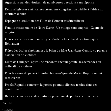
Agressions par des jésuites : de nombreuses questions sans réponse
Deux religieuses américaines créent une congrégation dédiée à l’aide aux
victimes d’abus
Espagne : dissolution des Filles de l’Amour miséricordieux
Famille missionnaire de Notre-Dame : Un village sous emprise - Guerre de
religion
Frères des écoles chrétiennes : jusqu’à deux fois plus de victimes qu’à
Bétharram
Frères des écoles chrétiennes : le bilan du frère Jean-René Gentric vu par une
association de victimes
Likès de Quimper : après une rencontre encourageante, les demandes du
collectif de victimes
Pour la venue du pape à Lourdes, les mosaïques de Marko Rupnik seront
recouvertes
Procès Rupnik : comment la justice pourrait-elle être rendue dans ces
conditions ?
Religieuses abusées : deux articles passionnants publiés cette semaine
AVREF
CCMM