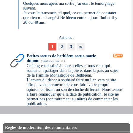
Quelques mois après ma sortie j’ai écrit le témoignage
suivant.
Je vous le transmets tel quel, ce qui permet de constater
que rien n’a changé à Bethléem entre aujourd’hui et il y
20 ou 40 ans.
Articles :
1
2
3
∞
Petites soeurs de bethléem soeur marie
dupont
(
Visiter ce site
)
Ce blog est destiné à toutes celles et tous ceux qui
souhaitent partager dans la joie et dans la paix au sujet
de la Famille Monastique de Bethleem.
L’envers du décor a souhaité faire un lien vers ce site
afin de vous permettre de vous faire votre propre
opinion en lisant un son de cloche différent. Nous tenons
à faire remarquer qu’à la date de publication, le site ne
permet pas (contrairement au nôtre) de commenter les
publications.
Règles de modération des commentaires