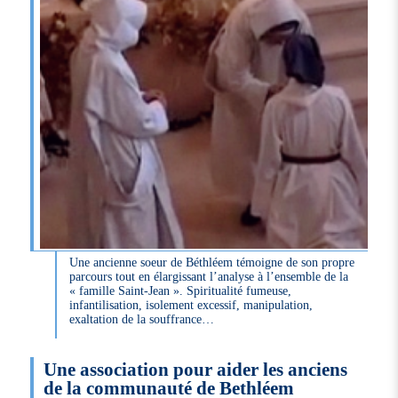
Une ancienne soeur de Béthléem témoigne de son propre
parcours tout en élargissant l’analyse à l’ensemble de la
« famille Saint-Jean ». Spiritualité fumeuse,
infantilisation, isolement excessif, manipulation,
exaltation de la souffrance…
Une association pour aider les anciens
de la communauté de Bethléem