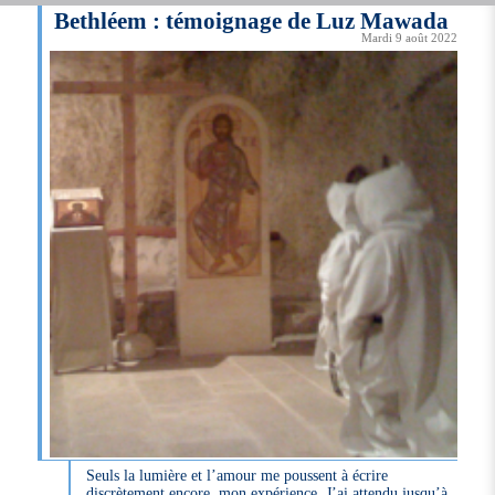
Bethléem : témoignage de Luz Mawada
Mardi 9 août 2022
Seuls la lumière et l’amour me poussent à écrire
discrètement encore, mon expérience. J’ai attendu jusqu’à