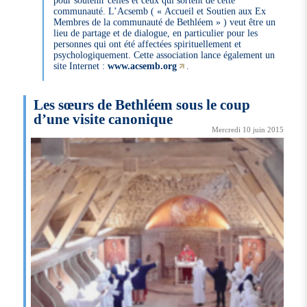
pour soutenir celles et ceux qui sortent de cette
communauté. L’Acsemb ( « Accueil et Soutien aux Ex
Membres de la communauté de Bethléem » ) veut être un
lieu de partage et de dialogue, en particulier pour les
personnes qui ont été affectées spirituellement et
psychologiquement. Cette association lance également un
site Internet :
www.acsemb.org
.
Les sœurs de Bethléem sous le coup
d’une visite canonique
Mercredi 10 juin 2015