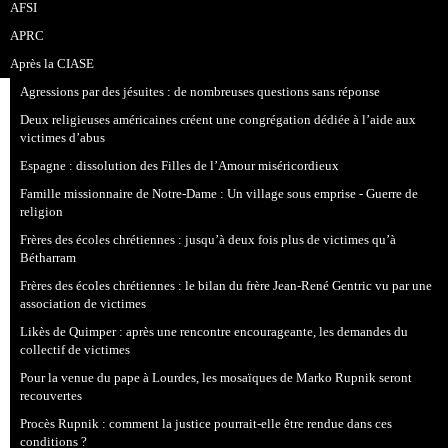
AFSI
APRC
Après la CIASE
Agressions par des jésuites : de nombreuses questions sans réponse
Deux religieuses américaines créent une congrégation dédiée à l’aide aux
victimes d’abus
Espagne : dissolution des Filles de l’Amour miséricordieux
Famille missionnaire de Notre-Dame : Un village sous emprise - Guerre de
religion
Frères des écoles chrétiennes : jusqu’à deux fois plus de victimes qu’à
Bétharram
Frères des écoles chrétiennes : le bilan du frère Jean-René Gentric vu par une
association de victimes
Likès de Quimper : après une rencontre encourageante, les demandes du
collectif de victimes
Pour la venue du pape à Lourdes, les mosaïques de Marko Rupnik seront
recouvertes
Procès Rupnik : comment la justice pourrait-elle être rendue dans ces
conditions ?