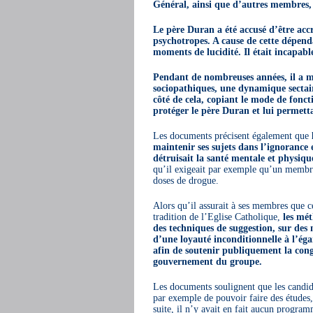
Général, ainsi que d’autres membres, o
Le père Duran a été accusé d’être acc
psychotropes. A cause de cette dépend
moments de lucidité. Il était incapabl
Pendant de nombreuses années, il a ma
sociopathiques, une dynamique sectaire
côté de cela, copiant le mode de fonc
protéger le père Duran et lui permetta
Les documents précisent également que
maintenir ses sujets dans l’ignorance 
détruisait la santé mentale et physiq
qu’il exigeait par exemple qu’un membre 
doses de drogue.
Alors qu’il assurait à ses membres que ce
tradition de l’Eglise Catholique,
les mét
des techniques de suggestion, sur des
d’une loyauté inconditionnelle à l’ég
afin de soutenir publiquement la con
gouvernement du groupe.
Les documents soulignent que les candid
par exemple de pouvoir faire des études,
suite, il n’y avait en fait aucun progra