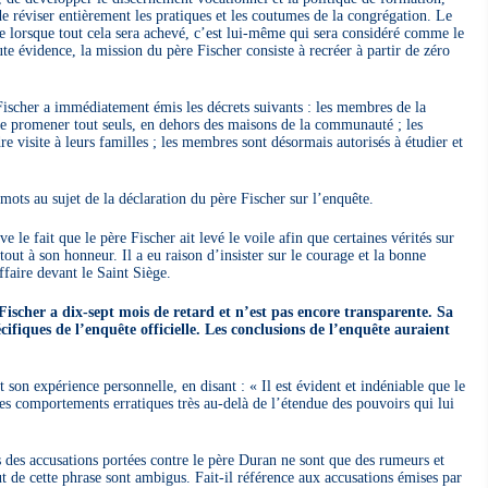
de réviser entièrement les pratiques et les coutumes de la congrégation. Le
e lorsque tout cela sera achevé, c’est lui-même qui sera considéré comme le
te évidence, la mission du père Fischer consiste à recréer à partir de zéro
Fischer a immédiatement émis les décrets suivants : les membres de la
se promener tout seuls, en dehors des maisons de la communauté ; les
 visite à leurs familles ; les membres sont désormais autorisés à étudier et
mots au sujet de la déclaration du père Fischer sur l’enquête.
 le fait que le père Fischer ait levé le voile afin que certaines vérités sur
tout à son honneur. Il a eu raison d’insister sur le courage et la bonne
faire devant le Saint Siège.
ischer a dix-sept mois de retard et n’est pas encore transparente. Sa
cifiques de l’enquête officielle. Les conclusions de l’enquête auraient
 son expérience personnelle, en disant : « Il est évident et indéniable que le
es comportements erratiques très au-delà de l’étendue des pouvoirs qui lui
s des accusations portées contre le père Duran ne sont que des rumeurs et
but de cette phrase sont ambigus. Fait-il référence aux accusations émises par