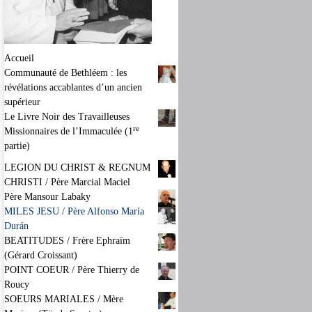
Accueil
Communauté de Bethléem : les
révélations accablantes d’un ancien
supérieur
Le Livre Noir des Travailleuses
re
Missionnaires de l’Immaculée (1
partie)
LEGION DU CHRIST & REGNUM
CHRISTI / Père Marcial Maciel
Père Mansour Labaky
MILES JESU / Père Alfonso María
Durán
BEATITUDES / Frère Ephraïm
(Gérard Croissant)
POINT COEUR / Père Thierry de
Roucy
SOEURS MARIALES / Mère