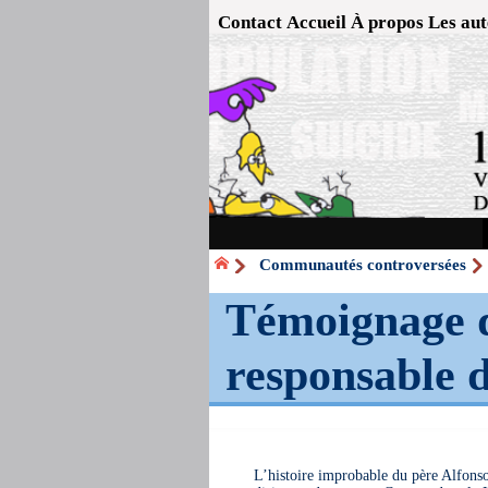
Contact
Accueil
À propos
Les aut
Communautés controversées
Témoignage d
responsable d
L’histoire improbable du père Alfonso