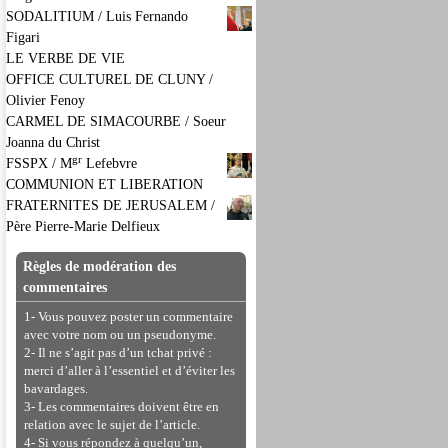
SODALITIUM / Luis Fernando
Figari
LE VERBE DE VIE
OFFICE CULTUREL DE CLUNY /
Olivier Fenoy
CARMEL DE SIMACOURBE / Soeur
Joanna du Christ
gr
FSSPX / M
Lefebvre
COMMUNION ET LIBERATION
FRATERNITES DE JERUSALEM /
Père Pierre-Marie Delfieux
Règles de modération des
commentaires
1- Vous pouvez poster un commentaire
avec votre nom ou un pseudonyme.
2- Il ne s’agit pas d’un tchat privé :
merci d’aller à l’essentiel et d’éviter les
bavardages.
3- Les commentaires doivent être en
relation avec le sujet de l’article.
4- Si vous répondez à quelqu’un,