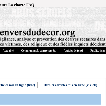
eurs
La charte
FAQ
Actualité
Communautés controversées
Articles de fond
Publications
ticles mis en ligne (liste)
Derniers articles mis en ligne (visuels)