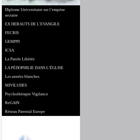
Diplome Universitaire sur l’emprise
sectaire
EX HERAUTS DE L’EVANGILE
FECRIS
GEMPPI
ICSA
La Parole Libérée
LA PÉDOPHILIE DANS L’ÉGLISE
Les années blanches
MIVILUDES
Psychothérapie Vigilance
ReGAIN
Réseau Parental Europe