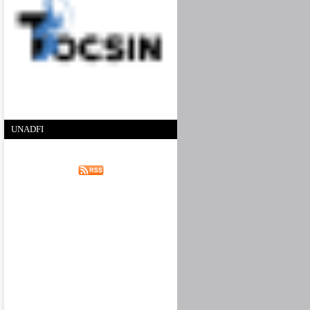
UNADFI