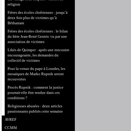
religion
Frères des écoles chrétiennes : jusqu’à
deux fois plus de victimes qu’à
Bétharram
Frères des écoles chrétiennes : le bilan
du frère Jean-René Gentric vu par une
association de victimes
Likès de Quimper : après une rencontre
encourageante, les demandes du
collectif de victimes
Pour la venue du pape à Lourdes, les
mosaïques de Marko Rupnik seront
recouvertes
Procès Rupnik : comment la justice
pourrait-elle être rendue dans ces
conditions ?
Religieuses abusées : deux articles
passionnants publiés cette semaine
AVREF
CCMM