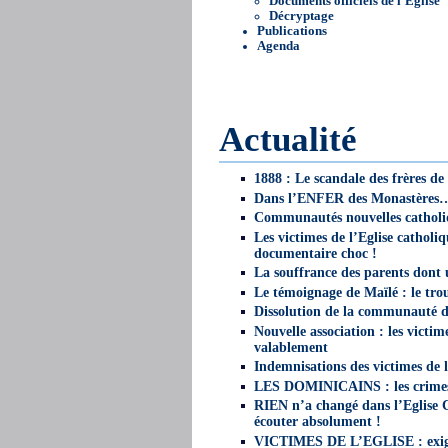
Documents officiels de l’Eglise
Décryptage
Publications
Agenda
Actualité
1888 : Le scandale des frères de
Dans l’ENFER des Monastères
Communautés nouvelles catholi
Les victimes de l’Eglise catholi
documentaire choc !
La souffrance des parents dont
Le témoignage de Maïlé : le troub
Dissolution de la communauté d
Nouvelle association : les victi
valablement
Indemnisations des victimes de 
LES DOMINICAINS : les crimes 
RIEN n’a changé dans l’Eglise Ca
écouter absolument !
VICTIMES DE L’EGLISE : exigez 