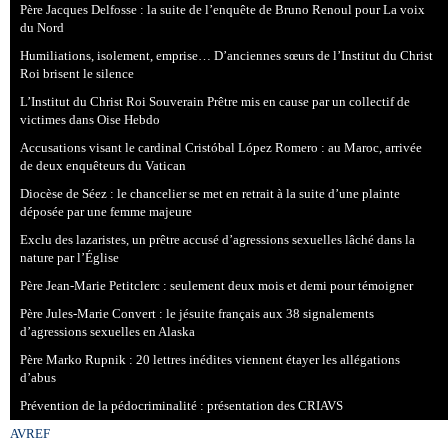
Père Jacques Delfosse : la suite de l’enquête de Bruno Renoul pour La voix
du Nord
Humiliations, isolement, emprise… D’anciennes sœurs de l’Institut du Christ
Roi brisent le silence
L’Institut du Christ Roi Souverain Prêtre mis en cause par un collectif de
victimes dans Oise Hebdo
Accusations visant le cardinal Cristóbal López Romero : au Maroc, arrivée
de deux enquêteurs du Vatican
Diocèse de Séez : le chancelier se met en retrait à la suite d’une plainte
déposée par une femme majeure
Exclu des lazaristes, un prêtre accusé d’agressions sexuelles lâché dans la
nature par l’Église
Père Jean-Marie Petitclerc : seulement deux mois et demi pour témoigner
Père Jules-Marie Convert : le jésuite français aux 38 signalements
d’agressions sexuelles en Alaska
Père Marko Rupnik : 20 lettres inédites viennent étayer les allégations
d’abus
Prévention de la pédocriminalité : présentation des CRIAVS
AVREF