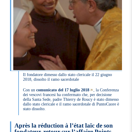
Il fondatore dimesso dallo stato clericale il 22 giugno
2018, dissolto il ramo sacerdotale
Con un
comunicato del 17 luglio 2018
, la Conferenza
dei vescovi francesi ha confermato che, per decisione
della Santa Sede, padre Thierry de Roucy è stato dimesso
dallo stato clericale e il ramo sacerdotale di PuntoCuore è
stato dissolto.
Après la réduction à l’état laïc de son
fondateur, retour sur l’affaire Points-