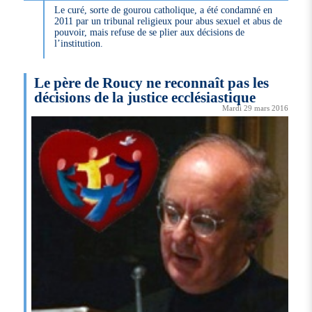
Le curé, sorte de gourou catholique, a été condamné en
2011 par un tribunal religieux pour abus sexuel et abus de
pouvoir, mais refuse de se plier aux décisions de
l’institution.
Le père de Roucy ne reconnaît pas les
décisions de la justice ecclésiastique
Mardi 29 mars 2016