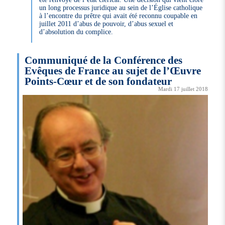
un long processus juridique au sein de l’Église catholique
à l’encontre du prêtre qui avait été reconnu coupable en
juillet 2011 d’abus de pouvoir, d’abus sexuel et
d’absolution du complice.
Communiqué de la Conférence des
Evêques de France au sujet de l’Œuvre
Points-Cœur et de son fondateur
Mardi 17 juillet 2018