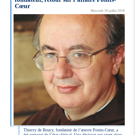
Cœur
Mercredi 18 juillet 2018
Thierry de Roucy, fondateur de l’œuvre Points-Cœur, a
été renvoyé de l’état clérical. Une décision qui vient clore