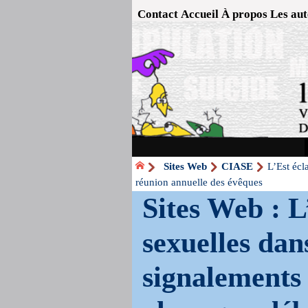
Contact
Accueil
À propos
Les aut
Sites Web
CIASE
L’Est écl
réunion annuelle des évêques
Sites Web : L
sexuelles dan
signalements