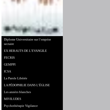
Diplome Universitaire sur l’emprise
sectaire
EX HERAUTS DE L’EVANGILE
FECRIS
GEMPPI
ICSA
La Parole Libérée
LA PÉDOPHILIE DANS L’ÉGLISE
Les années blanches
MIVILUDES
Psychothérapie Vigilance