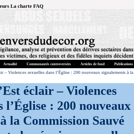
eurs
La charte
FAQ
Actualité
Communautés controversées
Articles de fond
Publications
air – Violences sexuelles dans l’Église : 200 nouveaux signalements à 
’Est éclair – Violences
s l’Église : 200 nouveaux
 à la Commission Sauvé