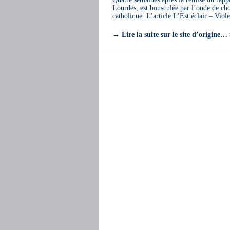
Lourdes, est bousculée par l’onde de cho
catholique. L’article L’Est éclair – Viol
→
Lire la suite sur le site d’origine…