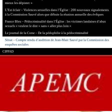
mieux les dépister. »
L’Est éclair – Violences sexuelles dans l’Église : 200 nouveaux signalements
à la Commission Sauvé alors que débute la réunion annuelle des évêques
France Bleu – Pédocriminalité dans l’Église : les victimes landaises d’abus
sexuels « veulent le dire » sans « aller plus loin »
Le journal de la Corse – De la pédophilie à la pédocriminalité
Sénat – Compte rendu d’audition de Jean-Marc Sauvé par la Commission des
enquêtes sociales
CIPPAD