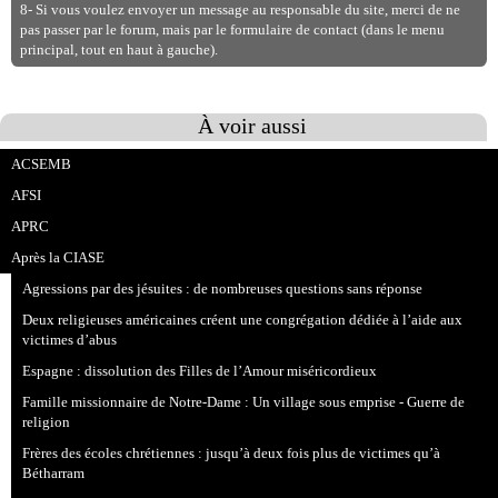
8- Si vous voulez envoyer un message au responsable du site, merci de ne
pas passer par le forum, mais par le formulaire de contact (dans le menu
principal, tout en haut à gauche).
À voir aussi
ACSEMB
AFSI
APRC
Après la CIASE
Agressions par des jésuites : de nombreuses questions sans réponse
Deux religieuses américaines créent une congrégation dédiée à l’aide aux
victimes d’abus
Espagne : dissolution des Filles de l’Amour miséricordieux
Famille missionnaire de Notre-Dame : Un village sous emprise - Guerre de
religion
Frères des écoles chrétiennes : jusqu’à deux fois plus de victimes qu’à
Bétharram