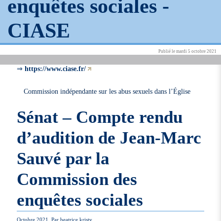
enquêtes sociales -
CIASE
Publié le mardi 5 octobre 2021
⇒
https://www.ciase.fr/
Commission indépendante sur les abus sexuels dans l’Église
Sénat – Compte rendu
d’audition de Jean-Marc
Sauvé par la
Commission des
enquêtes sociales
Octobre 2021, Par beatrice.kristy