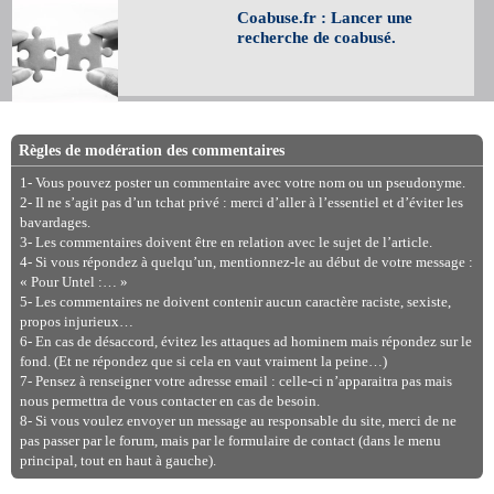
Coabuse.fr : Lancer une
recherche de coabusé.
Règles de modération des commentaires
1- Vous pouvez poster un commentaire avec votre nom ou un pseudonyme.
2- Il ne s’agit pas d’un tchat privé : merci d’aller à l’essentiel et d’éviter les
bavardages.
3- Les commentaires doivent être en relation avec le sujet de l’article.
4- Si vous répondez à quelqu’un, mentionnez-le au début de votre message :
« Pour Untel :… »
5- Les commentaires ne doivent contenir aucun caractère raciste, sexiste,
propos injurieux…
6- En cas de désaccord, évitez les attaques ad hominem mais répondez sur le
fond. (Et ne répondez que si cela en vaut vraiment la peine…)
7- Pensez à renseigner votre adresse email : celle-ci n’apparaitra pas mais
nous permettra de vous contacter en cas de besoin.
8- Si vous voulez envoyer un message au responsable du site, merci de ne
pas passer par le forum, mais par le formulaire de contact (dans le menu
principal, tout en haut à gauche).