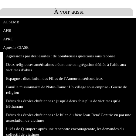
À voir aussi
ACSEMB
AFSI
APRC
Après la CIASE
Agressions par des jésuites : de nombreuses questions sans réponse
Deux religieuses américaines créent une congrégation dédiée à l’aide aux
victimes d’abus
Espagne : dissolution des Filles de l’Amour miséricordieux
Famille missionnaire de Notre-Dame : Un village sous emprise - Guerre de
religion
Frères des écoles chrétiennes : jusqu’à deux fois plus de victimes qu’à
Bétharram
Frères des écoles chrétiennes : le bilan du frère Jean-René Gentric vu par une
association de victimes
Likès de Quimper : après une rencontre encourageante, les demandes du
collectif de victimes