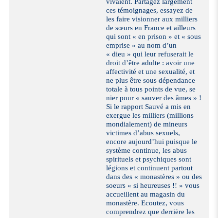
vivaient. Partagez largement
ces témoignages, essayez de
les faire visionner aux milliers
de sœurs en France et ailleurs
qui sont « en prison » et « sous
emprise » au nom d’un
« dieu » qui leur refuserait le
droit d’être adulte : avoir une
affectivité et une sexualité, et
ne plus être sous dépendance
totale à tous points de vue, se
nier pour « sauver des âmes » !
Si le rapport Sauvé a mis en
exergue les milliers (millions
mondialement) de mineurs
victimes d’abus sexuels,
encore aujourd’hui puisque le
système continue, les abus
spirituels et psychiques sont
légions et continuent partout
dans des « monastères » ou des
soeurs « si heureuses !! » vous
accueillent au magasin du
monastère. Ecoutez, vous
comprendrez que derrière les