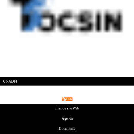
UNADFI
Plan du site Web
Agenda
Documents