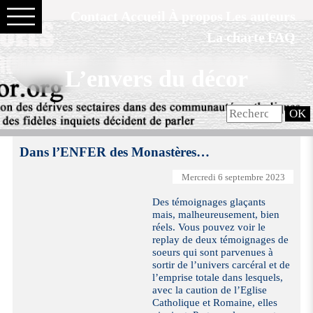
Contact
Accueil
À propos
Les auteurs
La charte
FAQ
L’envers du décor
Dans l’ENFER des Monastères…
Mercredi 6 septembre 2023
Des témoignages glaçants
mais, malheureusement, bien
réels. Vous pouvez voir le
replay de deux témoignages de
soeurs qui sont parvenues à
sortir de l’univers carcéral et de
l’emprise totale dans lesquels,
avec la caution de l’Eglise
Catholique et Romaine, elles