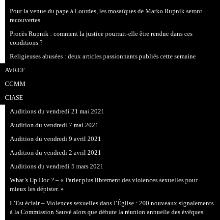
Pour la venue du pape à Lourdes, les mosaïques de Marko Rupnik seront
recouvertes
Procès Rupnik : comment la justice pourrait-elle être rendue dans ces
conditions ?
Religieuses abusées : deux articles passionnants publiés cette semaine
AVREF
CCMM
CIASE
Auditions du vendredi 21 mai 2021
Audition du vendredi 7 mai 2021
Audition du vendredi 9 avril 2021
Audition du vendredi 2 avril 2021
Auditions du vendredi 5 mars 2021
What’s Up Doc ? – « Parler plus librement des violences sexuelles pour
mieux les dépister. »
L’Est éclair – Violences sexuelles dans l’Église : 200 nouveaux signalements
à la Commission Sauvé alors que débute la réunion annuelle des évêques