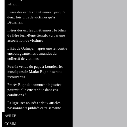
religion
Frères des écoles chrétiennes : jusqu’à
deux fois plus de victimes qu’à
Bétharram
Frères des écoles chrétiennes : le bilan
du frère Jean-René Gentric vu par une
association de victimes
Likès de Quimper : après une rencontre
encourageante, les demandes du
collectif de victimes
Pour la venue du pape à Lourdes, les
mosaïques de Marko Rupnik seront
recouvertes
Procès Rupnik : comment la justice
pourrait-elle être rendue dans ces
conditions ?
Religieuses abusées : deux articles
passionnants publiés cette semaine
AVREF
CCMM