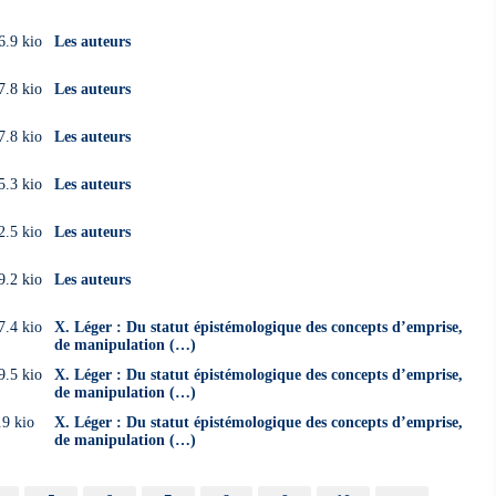
6.9 kio
Les auteurs
7.8 kio
Les auteurs
7.8 kio
Les auteurs
5.3 kio
Les auteurs
2.5 kio
Les auteurs
9.2 kio
Les auteurs
7.4 kio
X. Léger : Du statut épistémologique des concepts d’emprise,
de manipulation (…)
9.5 kio
X. Léger : Du statut épistémologique des concepts d’emprise,
de manipulation (…)
.9 kio
X. Léger : Du statut épistémologique des concepts d’emprise,
de manipulation (…)