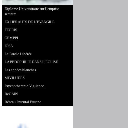
Diplome Universitaire sur l’emprise
sectaire
EX HERAUTS DE L’EVANGILE
FECRIS
GEMPPI
ICSA
La Parole Libérée
LA PÉDOPHILIE DANS L’ÉGLISE
Les années blanches
MIVILUDES
Psychothérapie Vigilance
ReGAIN
Réseau Parental Europe