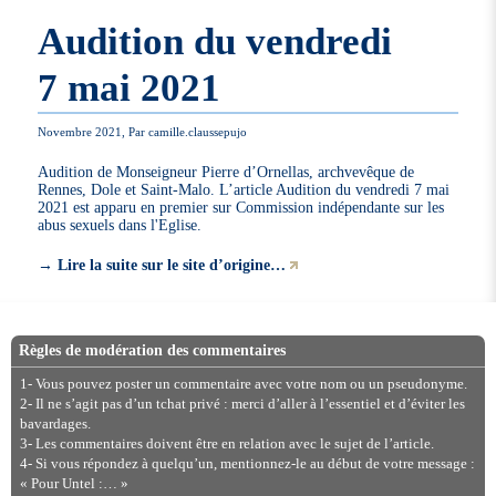
Audition du vendredi
7 mai 2021
Novembre 2021, Par camille.claussepujo
Audition de Monseigneur Pierre d’Ornellas, archvevêque de
Rennes, Dole et Saint-Malo. L’article Audition du vendredi 7 mai
2021 est apparu en premier sur Commission indépendante sur les
abus sexuels dans l'Eglise.
→
Lire la suite sur le site d’origine…
Règles de modération des commentaires
1- Vous pouvez poster un commentaire avec votre nom ou un pseudonyme.
2- Il ne s’agit pas d’un tchat privé : merci d’aller à l’essentiel et d’éviter les
bavardages.
3- Les commentaires doivent être en relation avec le sujet de l’article.
4- Si vous répondez à quelqu’un, mentionnez-le au début de votre message :
« Pour Untel :… »