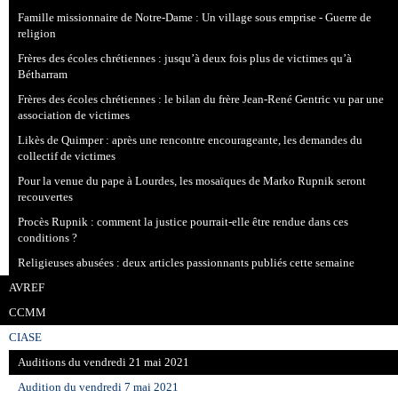
Famille missionnaire de Notre-Dame : Un village sous emprise - Guerre de
religion
Frères des écoles chrétiennes : jusqu’à deux fois plus de victimes qu’à
Bétharram
Frères des écoles chrétiennes : le bilan du frère Jean-René Gentric vu par une
association de victimes
Likès de Quimper : après une rencontre encourageante, les demandes du
collectif de victimes
Pour la venue du pape à Lourdes, les mosaïques de Marko Rupnik seront
recouvertes
Procès Rupnik : comment la justice pourrait-elle être rendue dans ces
conditions ?
Religieuses abusées : deux articles passionnants publiés cette semaine
AVREF
CCMM
CIASE
Auditions du vendredi 21 mai 2021
Audition du vendredi 7 mai 2021