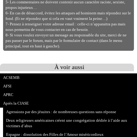
5- Les commentaires ne doivent contenir aucun caractère raciste, sexiste,
propos injurieux…
6- En cas de désaccord, évitez les attaques ad hominem mais répondez sur le
fond. (Et ne répondez que si cela en vaut vraiment la peine…)
7- Pensez à renseigner votre adresse email : celle-ci n’apparaitra pas mais
nous permettra de vous contacter en cas de besoin.
8- Si vous voulez envoyer un message au responsable du site, merci de ne
pas passer par le forum, mais par le formulaire de contact (dans le menu
principal, tout en haut à gauche).
À voir aussi
ACSEMB
AFSI
APRC
Après la CIASE
Agressions par des jésuites : de nombreuses questions sans réponse
Deux religieuses américaines créent une congrégation dédiée à l’aide aux
victimes d’abus
Espagne : dissolution des Filles de l’Amour miséricordieux