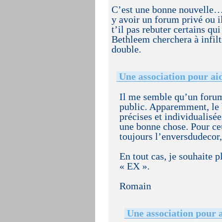
C’est une bonne nouvelle… 
y avoir un forum privé ou il
t’il pas rebuter certains q
Bethleem cherchera à infilt
double.
Une association pour ai
Il me semble qu’un forum
public. Apparemment, le 
précises et individualisé
une bonne chose. Pour ce
toujours l’enversdudecor,
En tout cas, je souhaite 
« EX ».
Romain
Une association pour 