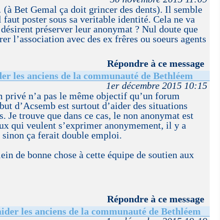
(à Bet Gemal ça doit grincer des dents). Il semble
 faut poster sous sa veritable identité. Cela ne va
ui désirent préserver leur anonymat ? Nul doute que
rer l’association avec des ex frêres ou soeurs agents
Répondre à ce message
der les anciens de la communauté de Bethléem
1er décembre 2015 10:15
 privé n’a pas le même objectif qu’un forum
but d’Acsemb est surtout d’aider des situations
es. Je trouve que dans ce cas, le non anonymat est
ux qui veulent s’exprimer anonymement, il y a
 sinon ça ferait double emploi.
plein de bonne chose à cette équipe de soutien aux
Répondre à ce message
aider les anciens de la communauté de Bethléem