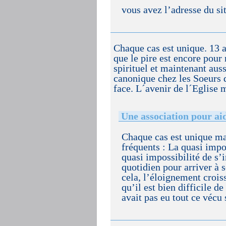
vous avez l’adresse du si
Chaque cas est unique. 13 
que le pire est encore pour
spirituel et maintenant aussi
canonique chez les Soeurs d
face. L´avenir de l´Eglise m
Une association pour ai
Chaque cas est unique mai
fréquents : La quasi impos
quasi impossibilité de s’i
quotidien pour arriver à s
cela, l’éloignement crois
qu’il est bien difficile d
avait pas eu tout ce vécu s