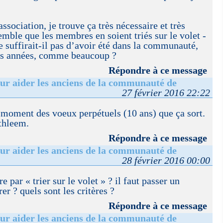
ssociation, je trouve ça très nécessaire et très
emble que les membres en soient triés sur le volet -
e suffirait-il pas d’avoir été dans la communauté,
es années, comme beaucoup ?
Répondre à ce message
ur aider les anciens de la communauté de
27 février 2016 22:22
 moment des voeux perpétuels (10 ans) que ça sort.
thleem.
Répondre à ce message
ur aider les anciens de la communauté de
28 février 2016 00:00
 par « trier sur le volet » ? il faut passer un
r ? quels sont les critères ?
Répondre à ce message
ur aider les anciens de la communauté de