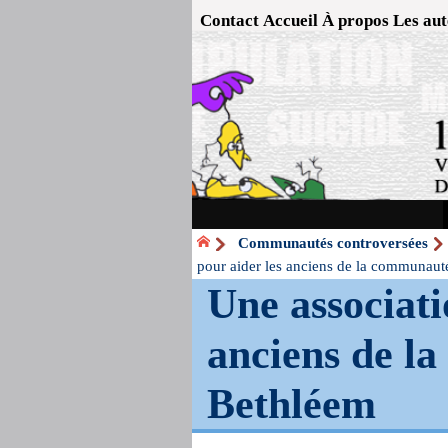
Contact
Accueil
À propos
Les aut
Communautés controversées
pour aider les anciens de la communau
Une associati
anciens de l
Bethléem