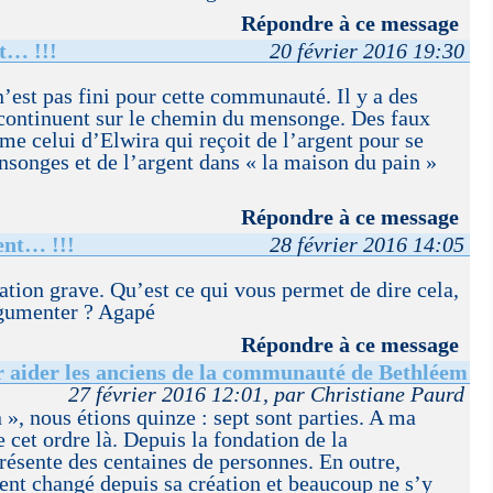
Répondre à ce message
nt… !!!
20 février 2016 19:30
n’est pas fini pour cette communauté. Il y a des
 continuent sur le chemin du mensonge. Des faux
 celui d’Elwira qui reçoit de l’argent pour se
nsonges et de l’argent dans « la maison du pain »
Répondre à ce message
ent… !!!
28 février 2016 14:05
ation grave. Qu’est ce qui vous permet de dire cela,
gumenter ? Agapé
Répondre à ce message
r aider les anciens de la communauté de Bethléem
27 février 2016 12:01, par Christiane Paurd
», nous étions quinze : sept sont parties. A ma
 cet ordre là. Depuis la fondation de la
ésente des centaines de personnes. En outre,
t changé depuis sa création et beaucoup ne s’y