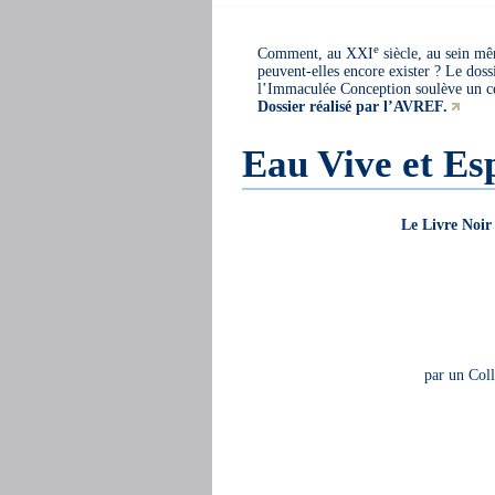
e
Comment, au XXI
siècle, au sein mê
peuvent-elles encore exister ? Le doss
l’Immaculée Conception soulève un 
Dossier réalisé par l’AVREF.
Eau Vive et Esp
Le Livre Noir 
par un Coll