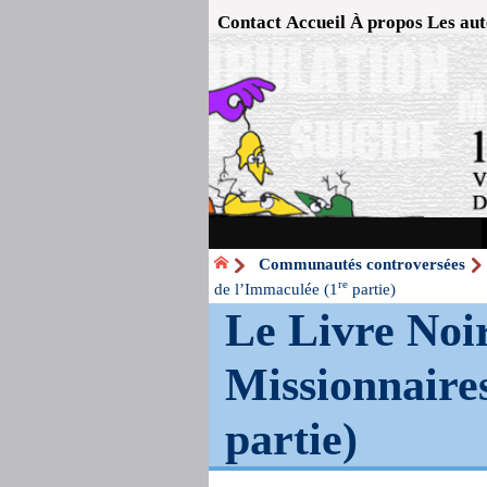
Contact
Accueil
À propos
Les aut
Communautés controversées
re
de l’Immaculée (1
partie)
Le Livre Noir
Missionnaires
partie)