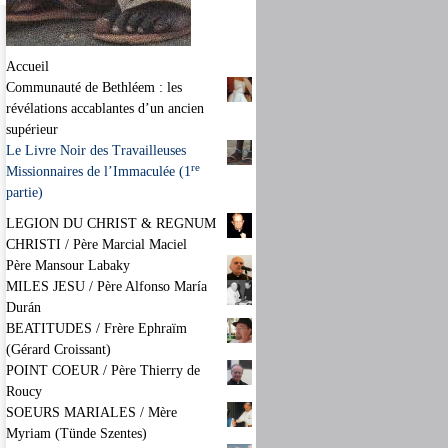
Accueil
Communauté de Bethléem : les
révélations accablantes d’un ancien
supérieur
Le Livre Noir des Travailleuses
re
Missionnaires de l’Immaculée (1
partie)
LEGION DU CHRIST & REGNUM
CHRISTI / Père Marcial Maciel
Père Mansour Labaky
MILES JESU / Père Alfonso María
Durán
BEATITUDES / Frère Ephraïm
(Gérard Croissant)
POINT COEUR / Père Thierry de
Roucy
SOEURS MARIALES / Mère
Myriam (Tünde Szentes)