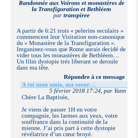
Randonnée aux Voirons et monastères de
la Transfiguration et Bethléem
par
transpiree
A partir de 6:21 trois « pelerins seculairs »
commencent leur Visitation non-canonique
du « Monastère de la Transfiguration ».
Imganinez-vous que Rome aurais decidé de
vider tous les monastères de Bethléem…
Un film dystopie trés liberant se deroule
dans ma tête.
Répondre à ce message
A toi mon amie, ma soeur…
5 février 2018 17:24, par Yann
Chère La Baptisée,
Je viens de passer 1H en votre
compagnie, les larmes aux yeux, votre
souffrance dans la continuité de la
mienne. J’ai pris part à cette dystopie
révélatrice d’un cœur broyé.