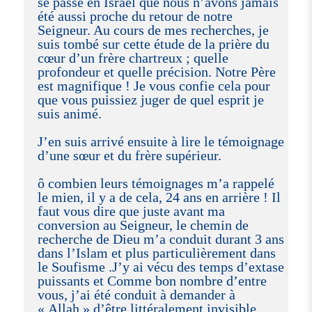
se passe en Israël que nous n’avons jamais
été aussi proche du retour de notre
Seigneur. Au cours de mes recherches, je
suis tombé sur cette étude de la prière du
cœur d’un frère chartreux ; quelle
profondeur et quelle précision. Notre Père
est magnifique ! Je vous confie cela pour
que vous puissiez juger de quel esprit je
suis animé.
J’en suis arrivé ensuite à lire le témoignage
d’une sœur et du frère supérieur.
ô combien leurs témoignages m’a rappelé
le mien, il y a de cela, 24 ans en arrière ! Il
faut vous dire que juste avant ma
conversion au Seigneur, le chemin de
recherche de Dieu m’a conduit durant 3 ans
dans l’Islam et plus particulièrement dans
le Soufisme .J’y ai vécu des temps d’extase
puissants et Comme bon nombre d’entre
vous, j’ai été conduit à demander à
« Allah » d’être littéralement invisible,