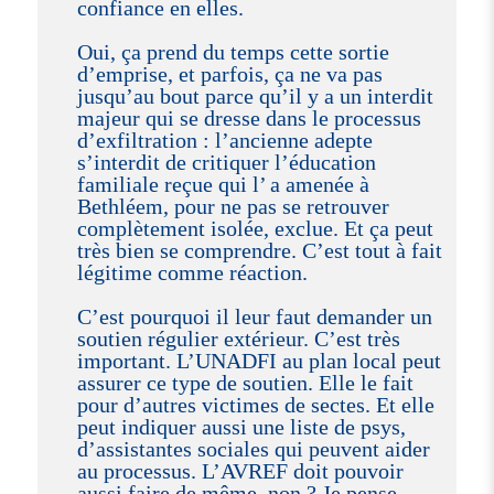
confiance en elles.
Oui, ça prend du temps cette sortie
d’emprise, et parfois, ça ne va pas
jusqu’au bout parce qu’il y a un interdit
majeur qui se dresse dans le processus
d’exfiltration : l’ancienne adepte
s’interdit de critiquer l’éducation
familiale reçue qui l’ a amenée à
Bethléem, pour ne pas se retrouver
complètement isolée, exclue. Et ça peut
très bien se comprendre. C’est tout à fait
légitime comme réaction.
C’est pourquoi il leur faut demander un
soutien régulier extérieur. C’est très
important. L’UNADFI au plan local peut
assurer ce type de soutien. Elle le fait
pour d’autres victimes de sectes. Et elle
peut indiquer aussi une liste de psys,
d’assistantes sociales qui peuvent aider
au processus. L’AVREF doit pouvoir
aussi faire de même, non ? Je pense