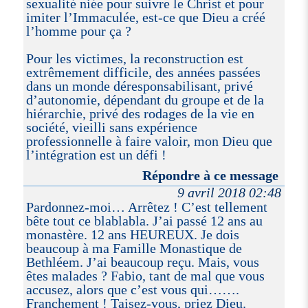
sexualité niée pour suivre le Christ et pour
imiter l’Immaculée, est-ce que Dieu a créé
l’homme pour ça ?
Pour les victimes, la reconstruction est
extrêmement difficile, des années passées
dans un monde déresponsabilisant, privé
d’autonomie, dépendant du groupe et de la
hiérarchie, privé des rodages de la vie en
société, vieilli sans expérience
professionnelle à faire valoir, mon Dieu que
l’intégration est un défi !
Répondre à ce message
9 avril 2018 02:48
Pardonnez-moi… Arrêtez ! C’est tellement
bête tout ce blablabla. J’ai passé 12 ans au
monastère. 12 ans HEUREUX. Je dois
beaucoup à ma Famille Monastique de
Bethléem. J’ai beaucoup reçu. Mais, vous
êtes malades ? Fabio, tant de mal que vous
accusez, alors que c’est vous qui…….
Franchement ! Taisez-vous, priez Dieu.