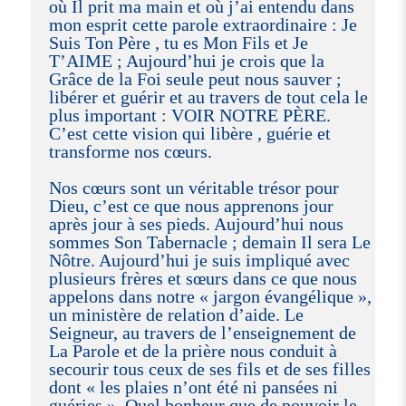
où Il prit ma main et où j’ai entendu dans
mon esprit cette parole extraordinaire : Je
Suis Ton Père , tu es Mon Fils et Je
T’AIME ; Aujourd’hui je crois que la
Grâce de la Foi seule peut nous sauver ;
libérer et guérir et au travers de tout cela le
plus important : VOIR NOTRE PÈRE.
C’est cette vision qui libère , guérie et
transforme nos cœurs.
Nos cœurs sont un véritable trésor pour
Dieu, c’est ce que nous apprenons jour
après jour à ses pieds. Aujourd’hui nous
sommes Son Tabernacle ; demain Il sera Le
Nôtre. Aujourd’hui je suis impliqué avec
plusieurs frères et sœurs dans ce que nous
appelons dans notre « jargon évangélique »,
un ministère de relation d’aide. Le
Seigneur, au travers de l’enseignement de
La Parole et de la prière nous conduit à
secourir tous ceux de ses fils et de ses filles
dont « les plaies n’ont été ni pansées ni
guéries ». Quel bonheur que de pouvoir le