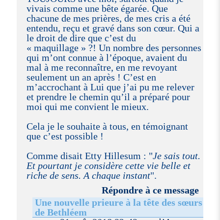
vivais comme une bête égarée. Que
chacune de mes prières, de mes cris a été
entendu, reçu et gravé dans son cœur. Qui a
le droit de dire que c’est du
« maquillage » ?! Un nombre des personnes
qui m’ont connue à l’époque, avaient du
mal à me reconnaître, en me revoyant
seulement un an après ! C’est en
m’accrochant à Lui que j’ai pu me relever
et prendre le chemin qu’il a préparé pour
moi qui me convient le mieux.
Cela je le souhaite à tous, en témoignant
que c’est possible !
Comme disait Etty Hillesum : "
Je sais tout.
Et pourtant je considère cette vie belle et
riche de sens. A chaque instant
".
Répondre à ce message
Une nouvelle prieure à la tête des sœurs
de Bethléem