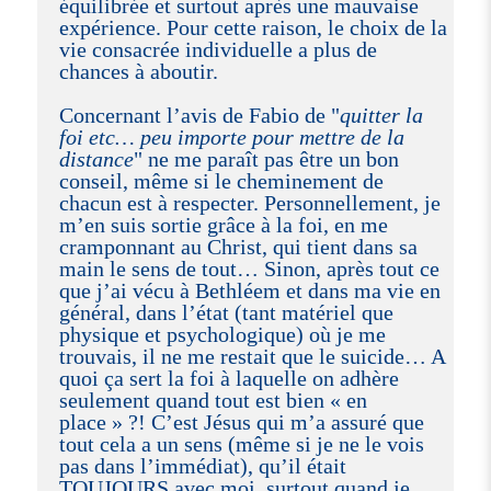
équilibrée et surtout après une mauvaise
expérience. Pour cette raison, le choix de la
vie consacrée individuelle a plus de
chances à aboutir.
Concernant l’avis de Fabio de "
quitter la
foi etc… peu importe pour mettre de la
distance
" ne me paraît pas être un bon
conseil, même si le cheminement de
chacun est à respecter. Personnellement, je
m’en suis sortie grâce à la foi, en me
cramponnant au Christ, qui tient dans sa
main le sens de tout… Sinon, après tout ce
que j’ai vécu à Bethléem et dans ma vie en
général, dans l’état (tant matériel que
physique et psychologique) où je me
trouvais, il ne me restait que le suicide… A
quoi ça sert la foi à laquelle on adhère
seulement quand tout est bien « en
place » ?! C’est Jésus qui m’a assuré que
tout cela a un sens (même si je ne le vois
pas dans l’immédiat), qu’il était
TOUJOURS avec moi, surtout quand je