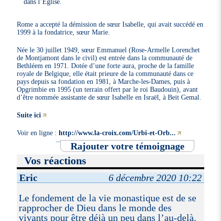
dans l’Église.
Rome a accepté la démission de sœur Isabelle, qui avait succédé en
1999 à la fondatrice, sœur Marie.
Née le 30 juillet 1949, sœur Emmanuel (Rose-Armelle Lorenchet
de Montjamont dans le civil) est entrée dans la communauté de
Bethléem en 1971. Dotée d’une forte aura, proche de la famille
royale de Belgique, elle était prieure de la communauté dans ce
pays depuis sa fondation en 1981, à Marche-les-Dames, puis à
Opgrimbie en 1995 (un terrain offert par le roi Baudouin), avant
d’être nommée assistante de sœur Isabelle en Israël, à Beit Gemal.
Suite ici
Voir en ligne :
http://www.la-croix.com/Urbi-et-Orb...
Rajouter votre témoignage
Vos réactions
Eric
6 décembre 2020 10:22
Le fondement de la vie monastique est de se
rapprocher de Dieu dans le monde des
vivants pour être déjà un peu dans l’au-delà.