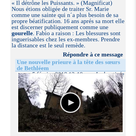
« Il détrône les Puissants. » (Magnificat)
Nous étions obligée de traiter Sr. Marie
comme une sainte qui n´a plus besoin de sa
propre béatification. 16 ans aprés sa mort elle
est discerner publiquement comme une
gourelle
. Fabio a raison : Les blessures sont
inguerisables chez les ex-membres. Prendre
la distance est le seul remède.
Répondre à ce message
Une nouvelle prieure à la tête des sœurs
de Bethléem
5 février 2018 13:19, par La baptisée