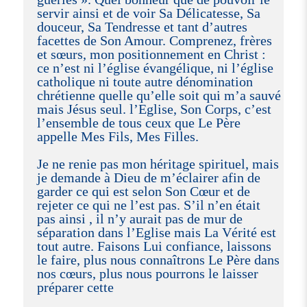
servir ainsi et de voir Sa Délicatesse, Sa
douceur, Sa Tendresse et tant d’autres
facettes de Son Amour. Comprenez, frères
et sœurs, mon positionnement en Christ :
ce n’est ni l’église évangélique, ni l’église
catholique ni toute autre dénomination
chrétienne quelle qu’elle soit qui m’a sauvé
mais Jésus seul. l’Eglise, Son Corps, c’est
l’ensemble de tous ceux que Le Père
appelle Mes Fils, Mes Filles.
Je ne renie pas mon héritage spirituel, mais
je demande à Dieu de m’éclairer afin de
garder ce qui est selon Son Cœur et de
rejeter ce qui ne l’est pas. S’il n’en était
pas ainsi , il n’y aurait pas de mur de
séparation dans l’Eglise mais La Vérité est
tout autre. Faisons Lui confiance, laissons
le faire, plus nous connaîtrons Le Père dans
nos cœurs, plus nous pourrons le laisser
préparer cette