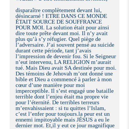
disparaître complètement devant lui,
désincarné ! ETRE DANS CE MONDE
ÉTAIT SOURCE DE SOUFFRANCE
POUR MOI. La solution était pour ainsi
dire toute prête devant moi. Il n’y avait
plus qu’à s’y réfugier. Quel piège de
l’adversaire. J’ai souvent pensé au suicide
durant cette période, tant j’avais
l’impression de devenir fou. Si le Seigneur
n’eut intervenu, LA RELIGION m’aurait
tué. Mais Dieu avait SA destinée pour moi.
Des témoins de Jehovah m’ont donné une
bible et Dieu a commencé à parler à mon
cœur d’une manière pour moi
imperceptible. Il s’est engagé une bataille
terrible dont l’enjeu était ma propre vie
pour l’éternité. De terribles terreurs
m’envahissaient : si tu quittes l’Islam,
c’est l’enfer pour toujours.la peur est un
ennemi impitoyable mais JÉSUS a eu le
dernier mot. Et,il y eut ce jour magnifique