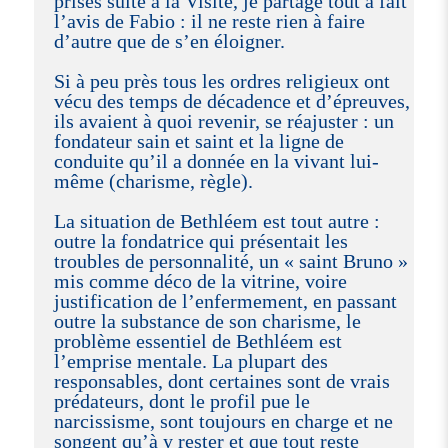
prises suite à la Visite, je partage tout à fait
l’avis de Fabio : il ne reste rien à faire
d’autre que de s’en éloigner.
Si à peu près tous les ordres religieux ont
vécu des temps de décadence et d’épreuves,
ils avaient à quoi revenir, se réajuster : un
fondateur sain et saint et la ligne de
conduite qu’il a donnée en la vivant lui-
même (charisme, règle).
La situation de Bethléem est tout autre :
outre la fondatrice qui présentait les
troubles de personnalité, un « saint Bruno »
mis comme déco de la vitrine, voire
justification de l’enfermement, en passant
outre la substance de son charisme, le
problème essentiel de Bethléem est
l’emprise mentale. La plupart des
responsables, dont certaines sont de vrais
prédateurs, dont le profil pue le
narcissisme, sont toujours en charge et ne
songent qu’à y rester et que tout reste