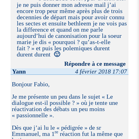
je ne puis donner mon adresse mail j’ai
encore trop peur même après plus de trois
decennies de départ mais pour avoir connu
les sectes et ensuite bethleem je ne vois pas
la difference et quand on me parle
aujourd’hui de canonisation pour la soeur
marie je dis « pourquoi ? qu’as-t-elle
fait ? » et puis les polemiques durent
durent durent
🙂
Répondre à ce message
Yann
4 février 2018 17:07
Bonjour Fabio,
Je me présente un peu dans le sujet « Le
dialogue est-il possible ? » où je tente une
réactivation des débats un peu moins
« passionnelle ».
Dès que j’ai lu le « pédigrée » de sr
re
Emmanuel, ma 1
réaction fut la même que