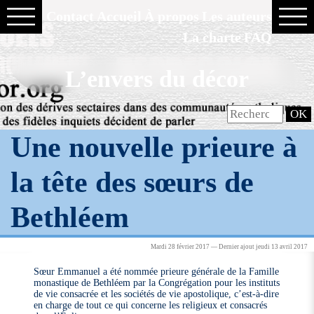
Contact
Accueil
À propos
Les auteurs
La charte
FAQ
L’envers du décor
Une nouvelle prieure à
la tête des sœurs de
Bethléem
Mardi 28 février 2017 — Dernier ajout jeudi 13 avril 2017
Sœur Emmanuel a été nommée prieure générale de la Famille
monastique de Bethléem par la Congrégation pour les instituts
de vie consacrée et les sociétés de vie apostolique, c’est-à-dire
en charge de tout ce qui concerne les religieux et consacrés