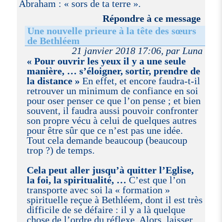
Abraham : « sors de ta terre ».
Répondre à ce message
Une nouvelle prieure à la tête des sœurs
de Bethléem
21 janvier 2018 17:06, par Luna
« Pour ouvrir les yeux il y a une seule
manière, … s’éloigner, sortir, prendre de
la distance »
En effet, et encore faudra-t-il
retrouver un minimum de confiance en soi
pour oser penser ce que l’on pense ; et bien
souvent, il faudra aussi pouvoir confronter
son propre vécu à celui de quelques autres
pour être sûr que ce n’est pas une idée.
Tout cela demande beaucoup (beaucoup
trop ?) de temps.
Cela peut aller jusqu’à quitter l’Eglise,
la foi, la spiritualité, …
C’est que l’on
transporte avec soi la « formation »
spirituelle reçue à Bethléem, dont il est très
difficile de se défaire : il y a là quelque
chose de l’ordre du réflexe. Alors, laisser