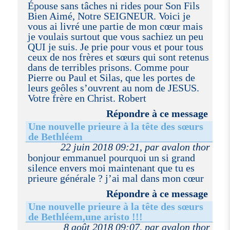
Épouse sans tâches ni rides pour Son Fils
Bien Aimé, Notre SEIGNEUR. Voici je
vous ai livré une partie de mon cœur mais
je voulais surtout que vous sachiez un peu
QUI je suis. Je prie pour vous et pour tous
ceux de nos frères et sœurs qui sont retenus
dans de terribles prisons. Comme pour
Pierre ou Paul et Silas, que les portes de
leurs geôles s’ouvrent au nom de JESUS.
Votre frère en Christ. Robert
Répondre à ce message
Une nouvelle prieure à la tête des sœurs
de Bethléem
22 juin 2018 09:21, par avalon thor
bonjour emmanuel pourquoi un si grand
silence envers moi maintenant que tu es
prieure générale ? j’ai mal dans mon cœur
Répondre à ce message
Une nouvelle prieure à la tête des sœurs
de Bethléem,une aristo !!!
8 août 2018 09:07, par avalon thor