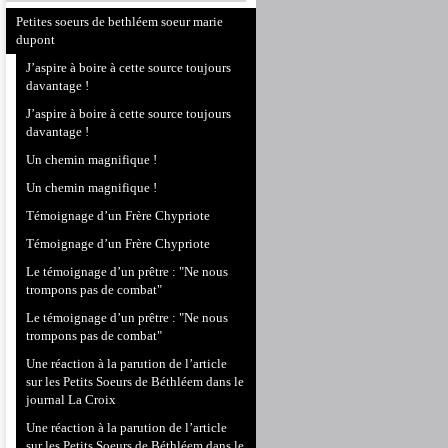
Petites soeurs de bethléem soeur marie
dupont
J’aspire à boire à cette source toujours
davantage !
J’aspire à boire à cette source toujours
davantage !
Un chemin magnifique !
Un chemin magnifique !
Témoignage d’un Frère Chypriote
Témoignage d’un Frère Chypriote
Le témoignage d’un prêtre : "Ne nous
trompons pas de combat"
Le témoignage d’un prêtre : "Ne nous
trompons pas de combat"
Une réaction à la parution de l’article
sur les Petits Soeurs de Béthléem dans le
journal La Croix
Une réaction à la parution de l’article
sur les Petits Soeurs de Béthléem dans le