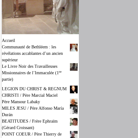
Accueil
Communauté de Bethléem : les
révélations accablantes d’un ancien
supérieur
Le Livre Noir des Travailleuses
re
Missionnaires de l’Immaculée (1
partie)
LEGION DU CHRIST & REGNUM
CHRISTI / Père Marcial Maciel
Père Mansour Labaky
MILES JESU / Père Alfonso María
Durán
BEATITUDES / Frère Ephraïm
(Gérard Croissant)
POINT COEUR / Père Thierry de