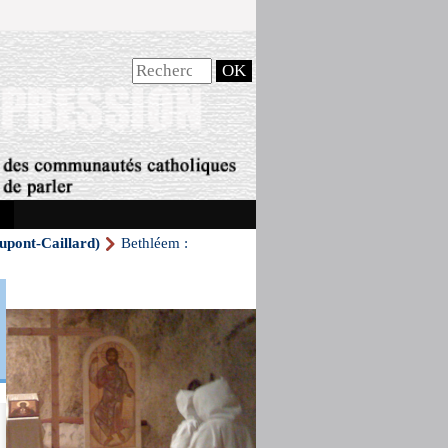
ont-Caillard)
Bethléem :