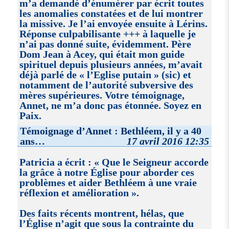
m’a demandé d’énumérer par écrit toutes
les anomalies constatées et de lui montrer
la missive. Je l’ai envoyée ensuite à Lérins.
Réponse culpabilisante +++ à laquelle je
n’ai pas donné suite, évidemment. Père
Dom Jean à Acey, qui était mon guide
spirituel depuis plusieurs années, m’avait
déjà parlé de « l’Eglise putain » (sic) et
notamment de l’autorité subversive des
mères supérieures. Votre témoignage,
Annet, ne m’a donc pas étonnée. Soyez en
Paix.
Témoignage d’Annet : Bethléem, il y a 40
ans…
17 avril 2016 12:35
Patricia a écrit : « Que le Seigneur accorde
la grâce à notre Église pour aborder ces
problèmes et aider Bethléem à une vraie
réflexion et amélioration ».
Des faits récents montrent, hélas, que
l’Église n’agit que sous la contrainte du