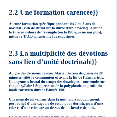
2.2 Une formation carencée}}
Aucune formation spécifique pendant les 2 ou 3 ans de
noviciat (rien de défini sur la durée d’un noviciat). Aucune
lecture en dehors de l’évangile (ou la Bible, je ne sais plus),
même la T.O.B amenée me fut supprimée.
2.3 La multiplicité des dévotions
sans lien d’unité doctrinale}}
Au gré des décisions de sœur Marie : Action de grâces de 20
minutes, sitôt la communion et avant la fin de l’Eucharistie.
Changement brutal du tempo des doxologies : une ronde sur
chaque syllabe ! Suppression de la polyphonie au profit du
mode cartusien durant l’année 1981.
Une moniale est veilleur dans la nuit, alors soudainement,
port obligé d’une cagoule de coton pour dormir, puis d’une
robe et d’une ceinture au-dessus de la chemise de nuit.