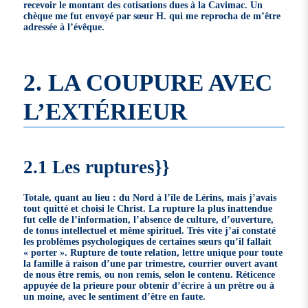
recevoir le montant des cotisations dues à la Cavimac. Un
chèque me fut envoyé par sœur H. qui me reprocha de m’être
adressée à l’évêque.
2. LA COUPURE AVEC
L’EXTÉRIEUR
2.1 Les ruptures}}
Totale, quant au lieu : du Nord à l’île de Lérins, mais j’avais
tout quitté et choisi le Christ. La rupture la plus inattendue
fut celle de l’information, l’absence de culture, d’ouverture,
de tonus intellectuel et même spirituel. Très vite j’ai constaté
les problèmes psychologiques de certaines sœurs qu’il fallait
« porter ». Rupture de toute relation, lettre unique pour toute
la famille à raison d’une par trimestre, courrier ouvert avant
de nous être remis, ou non remis, selon le contenu. Réticence
appuyée de la prieure pour obtenir d’écrire à un prêtre ou à
un moine, avec le sentiment d’être en faute.