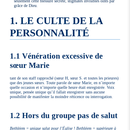
seulement cette blessure secrète, stigmates invisibles oints par
grâce de Dieu.
1. LE CULTE DE LA
PERSONNALITÉ
1.1 Vénération excessive de
sœur Marie
tant de son staff rapproché (sœur H, sœur S. et toutes les prieures)
que des jeunes sœurs. Toute parole de sœur Marie, en n’importe
quelle occasion et n’importe quelle heure était enregistrée. Voix
unique, pensée unique qu’il fallait enregistrer sans aucune
possibilité de manifester la moindre réticence ou interrogation.
1.2 Hors du groupe pas de salut
Bethléem = unique salut pour l’Église ! Bethléem = supérieure à