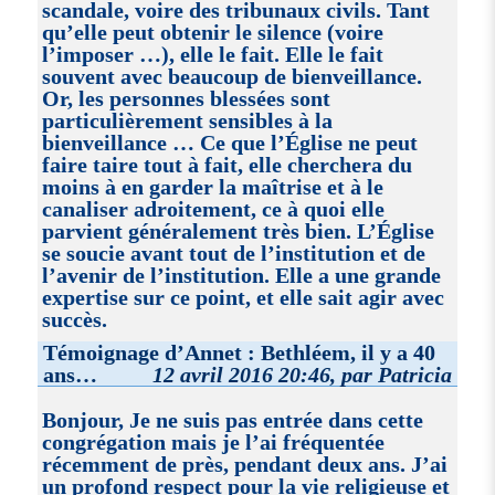
scandale, voire des tribunaux civils. Tant
qu’elle peut obtenir le silence (voire
l’imposer …), elle le fait. Elle le fait
souvent avec beaucoup de bienveillance.
Or, les personnes blessées sont
particulièrement sensibles à la
bienveillance … Ce que l’Église ne peut
faire taire tout à fait, elle cherchera du
moins à en garder la maîtrise et à le
canaliser adroitement, ce à quoi elle
parvient généralement très bien. L’Église
se soucie avant tout de l’institution et de
l’avenir de l’institution. Elle a une grande
expertise sur ce point, et elle sait agir avec
succès.
Témoignage d’Annet : Bethléem, il y a 40
ans…
12 avril 2016 20:46, par Patricia
Bonjour, Je ne suis pas entrée dans cette
congrégation mais je l’ai fréquentée
récemment de près, pendant deux ans. J’ai
un profond respect pour la vie religieuse et