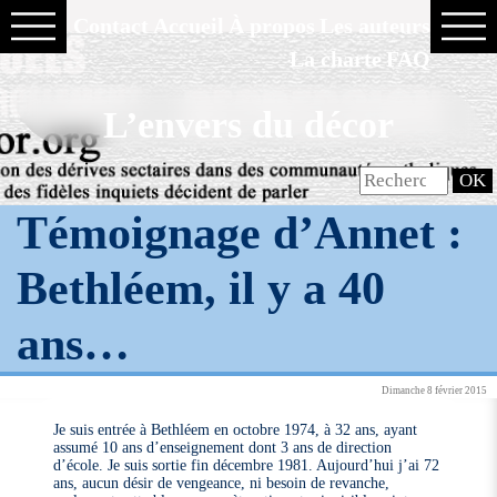
Contact
Accueil
À propos
Les auteurs
La charte
FAQ
L’envers du décor
Témoignage d’Annet :
Bethléem, il y a 40
ans…
Dimanche 8 février 2015
Je suis entrée à Bethléem en octobre 1974, à 32 ans, ayant
assumé 10 ans d’enseignement dont 3 ans de direction
d’école. Je suis sortie fin décembre 1981. Aujourd’hui j’ai 72
ans, aucun désir de vengeance, ni besoin de revanche,