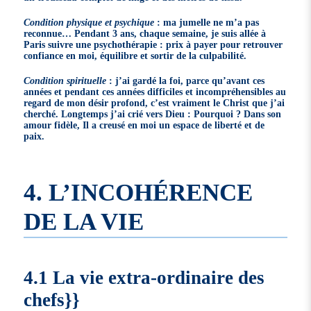
Condition physique et psychique
: ma jumelle ne m’a pas
reconnue… Pendant 3 ans, chaque semaine, je suis allée à
Paris suivre une psychothérapie : prix à payer pour retrouver
confiance en moi, équilibre et sortir de la culpabilité.
Condition spirituelle
: j’ai gardé la foi, parce qu’avant ces
années et pendant ces années difficiles et incompréhensibles au
regard de mon désir profond, c’est vraiment le Christ que j’ai
cherché. Longtemps j’ai crié vers Dieu : Pourquoi ? Dans son
amour fidèle, Il a creusé en moi un espace de liberté et de
paix.
4. L’INCOHÉRENCE
DE LA VIE
4.1 La vie extra-ordinaire des
chefs}}