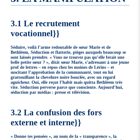
3.1 Le recrutement
vocationnel}}
Séduire, voilà l’arme redoutable de sœur Marie et de
Bethléem, Séduction et flatterie, pièges auxquels beaucoup se
sont laissés prendre. « Vous ne trouvez pas qu’elle ferait une
belle petite sœur ? », dixit sœur Marie, s’adressant à une jeune
prof de lettres – en repos chez les moines de Lérins – et
suscitant l’approbation de la communauté, tout en lui
grattouillant la chevelure noire bouclée, avec un regard
aguicheur. Oui, elle reçut l’habit mais quitta Bethléem très
vite. Séduction perverse parce que consciente. Aujourd’hui,
séduction par médias : presse et télévision.
3.2 La confusion des fors
externe et interne}}
« Donne tes pensées », au nom de la « transparence », la