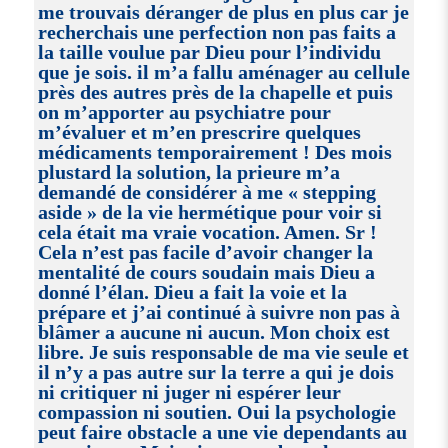
me trouvais déranger de plus en plus car je
recherchais une perfection non pas faits a
la taille voulue par Dieu pour l’individu
que je sois. il m’a fallu aménager au cellule
près des autres près de la chapelle et puis
on m’apporter au psychiatre pour
m’évaluer et m’en prescrire quelques
médicaments temporairement ! Des mois
plustard la solution, la prieure m’a
demandé de considérer à me « stepping
aside » de la vie hermétique pour voir si
cela était ma vraie vocation. Amen. Sr !
Cela n’est pas facile d’avoir changer la
mentalité de cours soudain mais Dieu a
donné l’élan. Dieu a fait la voie et la
prépare et j’ai continué à suivre non pas à
blâmer a aucune ni aucun. Mon choix est
libre. Je suis responsable de ma vie seule et
il n’y a pas autre sur la terre a qui je dois
ni critiquer ni juger ni espérer leur
compassion ni soutien. Oui la psychologie
peut faire obstacle a une vie dependants au