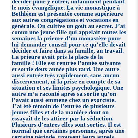
décider pour y entrer, notamment pendant
le mois évangélique. La vie monastique à
Bethléem est présentée comme supérieure
aux autres congrégations et vocations en
générale. On cultive un goût au secret. J’ai
connu une jeune fille qui appelait toutes les
semaines la prieure d’un monastère pour
lui demander conseil pour ce qu’elle devait
décider et faire dans sa famille, au travail.
La prieure avait pris la place de la
famille ! Elle est rentrée l’année suivante
et sortie deux année plus tard. Une autre
aussi entrée très rapidement, sans aucun
discernement, ni la prise en compte de sa
situation et ses limites psychologique. Une
autre m’a raconté après sa sortie qu’on
l’avait aussi emmené chez un exorciste.
J’ai été témoin de l’entrée de plusieurs
jeunes filles et de la manière dont on
essayait de les attirer par la séduction.
Plusieurs d’entres elles sont sorties. Il est
normal que certaines personnes, après une
certaine période, trouvent leurs appels