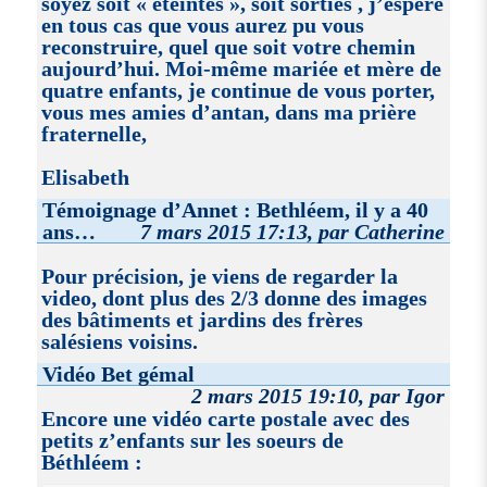
soyez soit « éteintes », soit sorties , j’espère
en tous cas que vous aurez pu vous
reconstruire, quel que soit votre chemin
aujourd’hui. Moi-même mariée et mère de
quatre enfants, je continue de vous porter,
vous mes amies d’antan, dans ma prière
fraternelle,
Elisabeth
Témoignage d’Annet : Bethléem, il y a 40
ans…
7 mars 2015 17:13, par Catherine
Pour précision, je viens de regarder la
video, dont plus des 2/3 donne des images
des bâtiments et jardins des frères
salésiens voisins.
Vidéo Bet gémal
2 mars 2015 19:10, par Igor
Encore une vidéo carte postale avec des
petits z’enfants sur les soeurs de
Béthléem :