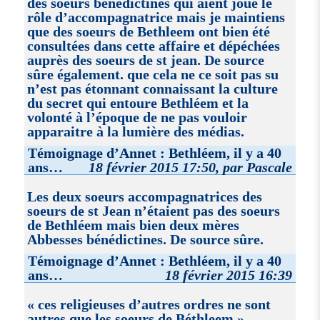
des soeurs benedictines qui aient joué le
rôle d’accompagnatrice mais je maintiens
que des soeurs de Bethleem ont bien été
consultées dans cette affaire et dépéchées
auprès des soeurs de st jean. De source
sûre également. que cela ne ce soit pas su
n’est pas étonnant connaissant la culture
du secret qui entoure Bethléem et la
volonté à l’époque de ne pas vouloir
apparaitre à la lumière des médias.
Témoignage d’Annet : Bethléem, il y a 40
ans…
18 février 2015 17:50, par Pascale
Les deux soeurs accompagnatrices des
soeurs de st Jean n’étaient pas des soeurs
de Bethléem mais bien deux mères
Abbesses bénédictines. De source sûre.
Témoignage d’Annet : Bethléem, il y a 40
ans…
18 février 2015 16:39
« ces religieuses d’autres ordres ne sont
autres que les soeurs de Béthleem » .