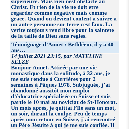
superieure. Mais rien nest obstacle au
Christ. Et rien de la vie ne doit etre
regarder comme negative mais comme
grace. Quand on devient content a suivre a
un autre personne sur terre cest faux. La
verite toujours rend libre pour la saintete
de la taille de Dieu sans regles.
Témoignage d’Annet : Bethléem, il y a 40
ans…
14 juillet 2021 23:15, par MATELINE
SELZE
Bonjour Annet. Attirée par une vie
monastique dans la solitude, à 32 ans, je
me suis rendue à Currières pour 2
semaines à Pâques 1978. Subjuguée, j’ai
abandonné aussitôt mon emploi
d’éducatrice spécialisée en Suisse et suis
partie le 10 mai au noviciat de St-Honorat.
Un mois après, je quittai l’île sans un mot,
un soir, durant la coulpe. Peu de temps
après mon retour en Suisse, j’ai rencontré
un Père Jésuite à qui je me suis confiée. Il