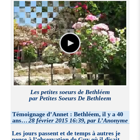
Les petites soeurs de Bethléem
par
Petites Soeurs De Bethleem
Témoignage d’Annet : Bethléem, il y a 40
ans…
28 février 2015 16:39, par L’Anonyme
Les jours passent et de temps à autres je
pense à l’observation de Guy où il disait