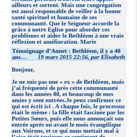
ailleurs et sortent. Mais une congrégation
est aussi responsable de veiller à la bonne
santé spirituel et humaine de ses
communauté. Que le Seigneur accorde la
grâce à notre Eglise pour aborder ces
problèmes et aider le Bethléem à une vraie
réflexion et amélioration. Marie
Témoignage d’Annet : Bethléem, il y a 40
ans…
19 mars 2015 22:56, par Elisabeth
Bonjour,
Je ne suis pas une « ex » de Bethléem, mais
j’ai fréquenté de près cette communauté
dans les années 80, et beaucoup de mes
amies y sont entrées.Je peux confirmer ce
qui est écrit ici . A chaque fois, le processus
était le même : la fille était fascinée par les
Petites Sœurs, puis elle nous annonçait son
entrée après ou avant le mois évangélique
aux Voirons, et ce qui nous mettait mal à
l’aise était toujours ce sentiment de