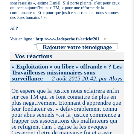
sont ressaisis », estime Danièl. S’il porte plainte, c’est pour ceux
qui sont aujourd’hui aux TM, « pour une réforme de la
communauté ». Et « pour que justice soit rendue : nous sommes
des êtres humains ! ».
AFP
Voir en ligne :
http://www.ladepeche.fr/article/201...
Rajouter votre témoignage
Vos réactions
« Exploitation » ou libre « offrande » ? Les
Travailleuses missionnaires sous
surveillance
2 août 2015 20:42, par Aloys
On espere que la justice nous eclairera enfin
sur ces TM qui se font connaitre de plus en
plus negativement. Etonnant d apprendre que
leur fondateur est « defavorablement connu
pour abus sexuels ».si la justice commence a
frapper ces associations des malfaiteurs qui
se refugient dans l eglise la les eveques
Cesseront d etre de mauvaise foi et a agir