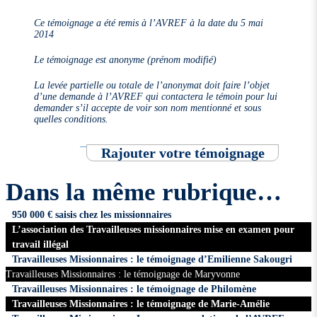
Ce témoignage a été remis à l’AVREF à la date du 5 mai
2014
Le témoignage est anonyme (prénom modifié)
La levée partielle ou totale de l’anonymat doit faire l’objet
d’une demande à l’AVREF qui contactera le témoin pour lui
demander s’il accepte de voir son nom mentionné et sous
quelles conditions.
Rajouter votre témoignage
Dans la même rubrique…
950 000 € saisis chez les missionnaires
L’association des Travailleuses missionnaires mise en examen pour
travail illégal
Travailleuses Missionnaires : le témoignage d’Emilienne Sakougri
Travailleuses Missionnaires : le témoignage de Maryvonne
Travailleuses Missionnaires : le témoignage de Philomène
Travailleuses Missionnaires : le témoignage de Marie-Amélie