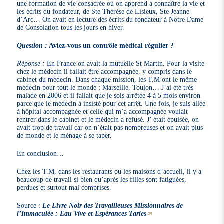
une formation de vie consacrée où on apprend à connaître la vie et
les écrits du fondateur, de Ste Thérèse de Lisieux, Ste Jeanne
d’Arc… On avait en lecture des écrits du fondateur à Notre Dame
de Consolation tous les jours en hiver.
Question :
Aviez-vous un contrôle médical régulier ?
Réponse :
En France on avait la mutuelle St Martin. Pour la visite
chez le médecin il fallait être accompagnée, y compris dans le
cabinet du médecin. Dans chaque mission, les T.M ont le même
médecin pour tout le monde ; Marseille, Toulon… J’ai été très
malade en 2006 et il fallait que je sois arrêtée 4 à 5 mois environ
parce que le médecin à insisté pour cet arrêt. Une fois, je suis allée
à hôpital accompagnée et celle qui m’a accompagnée voulait
rentrer dans le cabinet et le médecin a refusé. J’ était épuisée, on
avait trop de travail car on n’était pas nombreuses et on avait plus
de monde et le ménage à se taper.
En conclusion…
Chez les T.M, dans les restaurants ou les maisons d’accueil, il y a
beaucoup de travail si bien qu’après les filles sont fatiguées,
perdues et surtout mal comprises.
Source :
Le Livre Noir des Travailleuses Missionnaires de
l’Immaculée : Eau Vive et Espérances Taries