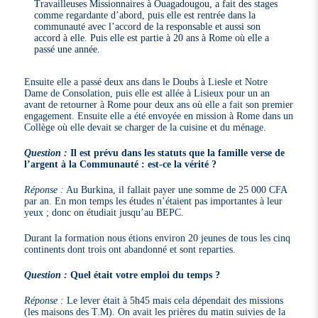
Travailleuses Missionnaires à Ouagadougou, a fait des stages
comme regardante d’abord, puis elle est rentrée dans la
communauté avec l’accord de la responsable et aussi son
accord à elle. Puis elle est partie à 20 ans à Rome où elle a
passé une année.
Ensuite elle a passé deux ans dans le Doubs à Liesle et Notre
Dame de Consolation, puis elle est allée à Lisieux pour un an
avant de retourner à Rome pour deux ans où elle a fait son premier
engagement. Ensuite elle a été envoyée en mission à Rome dans un
Collège où elle devait se charger de la cuisine et du ménage.
Question :
Il est prévu dans les statuts que la famille verse de
l’argent à la Communauté : est-ce la vérité ?
Réponse :
Au Burkina, il fallait payer une somme de 25 000 CFA
par an. En mon temps les études n’étaient pas importantes à leur
yeux ; donc on étudiait jusqu’au BEPC.
Durant la formation nous étions environ 20 jeunes de tous les cinq
continents dont trois ont abandonné et sont reparties.
Question :
Quel était votre emploi du temps ?
Réponse :
Le lever était à 5h45 mais cela dépendait des missions
(les maisons des T.M). On avait les prières du matin suivies de la