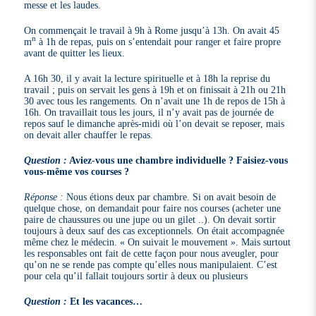
messe et les laudes.
On commençait le travail à 9h à Rome jusqu’à 13h. On avait 45
n
m
à 1h de repas, puis on s’entendait pour ranger et faire propre
avant de quitter les lieux.
A 16h 30, il y avait la lecture spirituelle et à 18h la reprise du
travail ; puis on servait les gens à 19h et on finissait à 21h ou 21h
30 avec tous les rangements. On n’avait une 1h de repos de 15h à
16h. On travaillait tous les jours, il n’y avait pas de journée de
repos sauf le dimanche après-midi où l’on devait se reposer, mais
on devait aller chauffer le repas.
Question :
Aviez-vous une chambre individuelle ? Faisiez-vous
vous-même vos courses ?
Réponse :
Nous étions deux par chambre. Si on avait besoin de
quelque chose, on demandait pour faire nos courses (acheter une
paire de chaussures ou une jupe ou un gilet ..). On devait sortir
toujours à deux sauf des cas exceptionnels. On était accompagnée
même chez le médecin. « On suivait le mouvement ». Mais surtout
les responsables ont fait de cette façon pour nous aveugler, pour
qu’on ne se rende pas compte qu’elles nous manipulaient. C’est
pour cela qu’il fallait toujours sortir à deux ou plusieurs
Question :
Et les vacances…