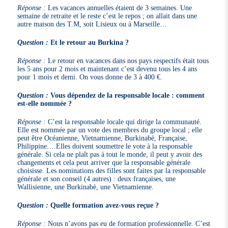
Réponse :
Les vacances annuelles étaient de 3 semaines. Une
semaine de retraite et le reste c’est le repos ; on allait dans une
autre maison des T.M, soit Lisieux ou à Marseille…
Question :
Et le retour au Burkina ?
Réponse :
Le retour en vacances dans nos pays respectifs était tous
les 5 ans pour 2 mois et maintenant c’est devenu tous les 4 ans
pour 1 mois et demi. On vous donne de 3 à 400 €.
Question :
Vous dépendez de la responsable locale : comment
est-elle nommée ?
Réponse :
C’est la responsable locale qui dirige la communauté.
Elle est nommée par un vote des membres du groupe local ; elle
peut être Océanienne, Vietnamienne, Burkinabè, Française,
Philippine….Elles doivent soumettre le vote à la responsable
générale. Si cela ne plaît pas à tout le monde, il peut y avoir des
changements et cela peut arriver que la responsable générale
choisisse. Les nominations des filles sont faites par la responsable
générale et son conseil (4 autres) : deux françaises, une
Wallisienne, une Burkinabè, une Vietnamienne.
Question :
Quelle formation avez-vous reçue ?
Réponse :
Nous n’avons pas eu de formation professionnelle. C’est