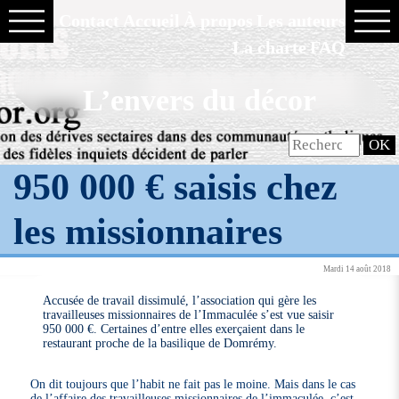
Contact
Accueil
À propos
Les auteurs
La charte
FAQ
L’envers du décor
950 000 € saisis chez
les missionnaires
Mardi 14 août 2018
Accusée de travail dissimulé, l’association qui gère les
travailleuses missionnaires de l’Immaculée s’est vue saisir
950 000 €. Certaines d’entre elles exerçaient dans le
restaurant proche de la basilique de Domrémy.
On dit toujours que l’habit ne fait pas le moine. Mais dans le cas
de l’affaire des travailleuses missionnaires de l’immaculée, c’est