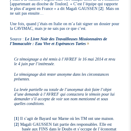
[appartenant au diocèse de Toulon]. « C’est l’équipe qui rapporte
le plus d’argent en France » a dit Magali GAUSSEN
[
2
]
. Mais on
ne sait pas ensuite…
Une fois, quand j’étais en Italie on m’a fait signer un dossier pour
la CAVIMAC, mais je ne sais pas ce que c’est.
Source :
Le Livre Noir des Travailleuses Missionnaires de
l’Immaculée : Eau Vive et Espérances Taries
Ce témoignage a été remis à l’AVREF le 16 mai 2014 et revu
le 4 juin par l’intéressée.
Le témoignage doit rester anonyme dans les circonstances
présentes.
La levée partielle ou totale de l’anonymat doit faire l’objet
d’une demande à l’AVREF qui contactera le témoin pour lui
demander s’il accepte de voir son nom mentionné et sous
quelles conditions.
[
1
]
Il s’agit de Bayard sur Marne où les TM ont une maison.
[
2
]
Magali GAUSSEN fait partie des responsables. Elle est
basée aux FINS dans le Doubs et s’occupe de l’économat