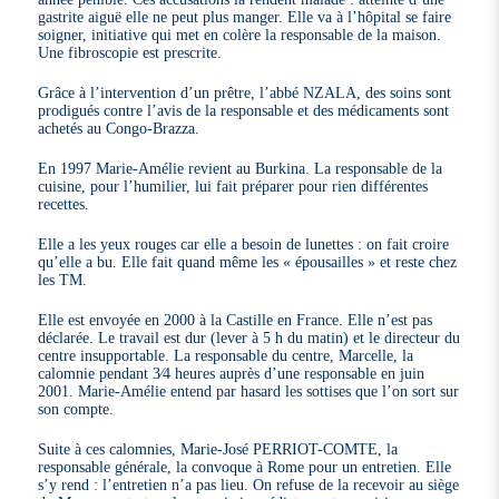
gastrite aiguë elle ne peut plus manger. Elle va à l’hôpital se faire
soigner, initiative qui met en colère la responsable de la maison.
Une fibroscopie est prescrite.
Grâce à l’intervention d’un prêtre, l’abbé NZALA, des soins sont
prodigués contre l’avis de la responsable et des médicaments sont
achetés au Congo-Brazza.
En 1997 Marie-Amélie revient au Burkina. La responsable de la
cuisine, pour l’humilier, lui fait préparer pour rien différentes
recettes.
Elle a les yeux rouges car elle a besoin de lunettes : on fait croire
qu’elle a bu. Elle fait quand même les « épousailles » et reste chez
les TM.
Elle est envoyée en 2000 à la Castille en France. Elle n’est pas
déclarée. Le travail est dur (lever à 5 h du matin) et le directeur du
centre insupportable. La responsable du centre, Marcelle, la
calomnie pendant 3⁄4 heures auprès d’une responsable en juin
2001. Marie-Amélie entend par hasard les sottises que l’on sort sur
son compte.
Suite à ces calomnies, Marie-José PERRIOT-COMTE, la
responsable générale, la convoque à Rome pour un entretien. Elle
s’y rend : l’entretien n’a pas lieu. On refuse de la recevoir au siège