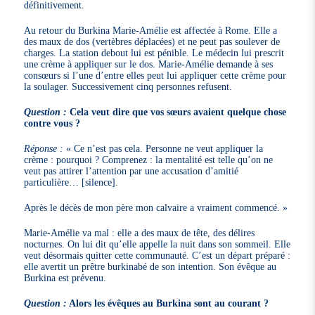
définitivement.
Au retour du Burkina Marie-Amélie est affectée à Rome. Elle a
des maux de dos (vertèbres déplacées) et ne peut pas soulever de
charges. La station debout lui est pénible. Le médecin lui prescrit
une crème à appliquer sur le dos. Marie-Amélie demande à ses
consœurs si l’une d’entre elles peut lui appliquer cette crème pour
la soulager. Successivement cinq personnes refusent.
Question :
Cela veut dire que vos sœurs avaient quelque chose
contre vous ?
Réponse :
« Ce n’est pas cela. Personne ne veut appliquer la
crème : pourquoi ? Comprenez : la mentalité est telle qu’on ne
veut pas attirer l’attention par une accusation d’amitié
particulière… [silence].
Après le décès de mon père mon calvaire a vraiment commencé. »
Marie-Amélie va mal : elle a des maux de tête, des délires
nocturnes. On lui dit qu’elle appelle la nuit dans son sommeil. Elle
veut désormais quitter cette communauté. C’est un départ préparé :
elle avertit un prêtre burkinabé de son intention. Son évêque au
Burkina est prévenu.
Question :
Alors les évêques au Burkina sont au courant ?