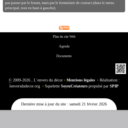
pas passer par le forum, mais par le formulaire de contact (dans le menu
principal, tout en haut à gauche).
Plan du site Web
Agenda
Documents
©
2009-2026 , L’envers du décor
•
Mentions légales
•
Réalisation :
lenversdudecor.org
•
Squelette
SoyezCréateurs
propulsé par
SPIP
Dernière mise à jour du site : samedi 21 février 2026