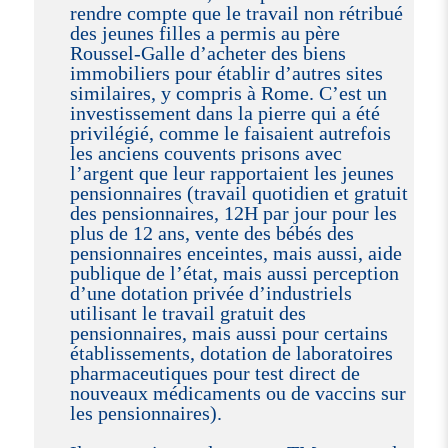
rendre compte que le travail non rétribué
des jeunes filles a permis au père
Roussel-Galle d’acheter des biens
immobiliers pour établir d’autres sites
similaires, y compris à Rome. C’est un
investissement dans la pierre qui a été
privilégié, comme le faisaient autrefois
les anciens couvents prisons avec
l’argent que leur rapportaient les jeunes
pensionnaires (travail quotidien et gratuit
des pensionnaires, 12H par jour pour les
plus de 12 ans, vente des bébés des
pensionnaires enceintes, mais aussi, aide
publique de l’état, mais aussi perception
d’une dotation privée d’industriels
utilisant le travail gratuit des
pensionnaires, mais aussi pour certains
établissements, dotation de laboratoires
pharmaceutiques pour test direct de
nouveaux médicaments ou de vaccins sur
les pensionnaires).