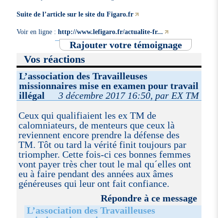
Suite de l’article sur le site du Figaro.fr
Voir en ligne :
http://www.lefigaro.fr/actualite-fr...
Rajouter votre témoignage
Vos réactions
L’association des Travailleuses
missionnaires mise en examen pour travail
illégal
3 décembre 2017 16:50, par EX TM
Ceux qui qualifiaient les ex TM de
calomniateurs, de menteurs que ceux là
reviennent encore prendre la défense des
TM. Tôt ou tard la vérité finit toujours par
triompher. Cette fois-ci ces bonnes femmes
vont payer très cher tout le mal qu´elles ont
eu à faire pendant des années aux âmes
généreuses qui leur ont fait confiance.
Répondre à ce message
L’association des Travailleuses