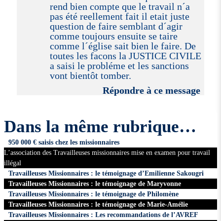
rend bien compte que le travail n´a
pas été reellement fait il etait juste
question de faire semblant d´agir
comme toujours ensuite se taire
comme l´église sait bien le faire. De
toutes les facons la JUSTICE CIVILE
a saisi le probléme et les sanctions
vont bientôt tomber.
Répondre à ce message
Dans la même rubrique…
950 000 € saisis chez les missionnaires
L’association des Travailleuses missionnaires mise en examen pour travail
illégal
Travailleuses Missionnaires : le témoignage d’Emilienne Sakougri
Travailleuses Missionnaires : le témoignage de Maryvonne
Travailleuses Missionnaires : le témoignage de Philomène
Travailleuses Missionnaires : le témoignage de Marie-Amélie
Travailleuses Missionnaires : Les recommandations de l’AVREF