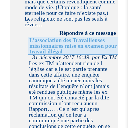
mais que certains revendiquent comme
mode de vie. (Utopique : la santé
éternelle pour ce faire n’existe pas.)
Les religieux ne sont pas les seuls à
rêver…
Répondre à ce message
L’association des Travailleuses
missionnaires mise en examen pour
travail illégal
31 décembre 2017 16:49, par Ex TM
Les ex TM n´attendent rien de l
´église car elle est partie prenante
dans cette affaire. une enquête
canonique a été menée mais les
résultats de l´enquête n´ont jamais
été rendues publique même les ex
TM qui ont été contacté par la dite
commission n´ont recu aucun
Rapport……Ce n´est qu´aprés
réclamation qu´on leur a
communiqué une partie des
conclusions de cette enquête. on se