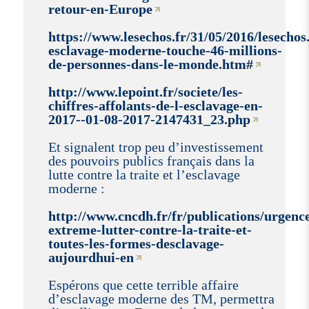
retour-en-Europe
https://www.lesechos.fr/31/05/2016/lesechos
esclavage-moderne-touche-46-millions-
de-personnes-dans-le-monde.htm#
http://www.lepoint.fr/societe/les-
chiffres-affolants-de-l-esclavage-en-
2017--01-08-2017-2147431_23.php
Et signalent trop peu d’investissement
des pouvoirs publics français dans la
lutte contre la traite et l’esclavage
moderne :
http://www.cncdh.fr/fr/publications/urgenc
extreme-lutter-contre-la-traite-et-
toutes-les-formes-desclavage-
aujourdhui-en
Espérons que cette terrible affaire
d’esclavage moderne des TM, permettra