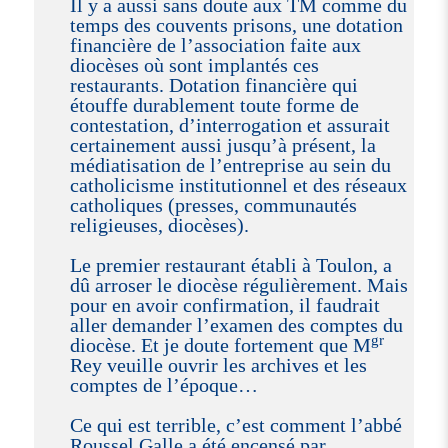
Il y a aussi sans doute aux TM comme du
temps des couvents prisons, une dotation
financière de l’association faite aux
diocèses où sont implantés ces
restaurants. Dotation financière qui
étouffe durablement toute forme de
contestation, d’interrogation et assurait
certainement aussi jusqu’à présent, la
médiatisation de l’entreprise au sein du
catholicisme institutionnel et des réseaux
catholiques (presses, communautés
religieuses, diocèses).
Le premier restaurant établi à Toulon, a
dû arroser le diocèse régulièrement. Mais
pour en avoir confirmation, il faudrait
aller demander l’examen des comptes du
gr
diocèse. Et je doute fortement que M
Rey veuille ouvrir les archives et les
comptes de l’époque…
Ce qui est terrible, c’est comment l’abbé
Roussel Galle a été encensé par