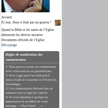
Accueil
Et non, Jésus n’était pas un gourou !
Quand la Bible et les saints de l’Eglise
dénoncent les dérives sectaires
Documents officiels de l’Eglise
Décryptage
Règles de modération des
commentaires
1- Vous pouvez poster un commentaire
avec votre nom ou un pseudonyme.
2- Il ne s’agit pas d’un tchat privé :
merci d’aller à l’essentiel et d’éviter les
bavardages.
3- Les commentaires doivent être en
relation avec le sujet de l’article.
4- Si vous répondez à quelqu’un,
mentionnez-le au début de votre
message : « Pour Untel :… »