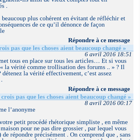
és .
beaucoup plus cohérent en évitant de réfléchir et
conséquences de ce qu’il dénonce de façon
le
Répondre à ce message
rois pas que les choses aient beaucoup changé »
6 avril 2016 18:51
met tous en place sur tous les articles… Et si vous
 « la vérité comme trollisation des forums .. » ? Il
 détenez la vérité effectivement, c’est assez
e…
Répondre à ce message
crois pas que les choses aient beaucoup changé »
8 avril 2016 00:17
me l’anonyme
votre petit procédé rhétorique simpliste , en même
aison pour ne pas dire grossier , par lequel vous
) de répondre précisément . On comprend que , sans