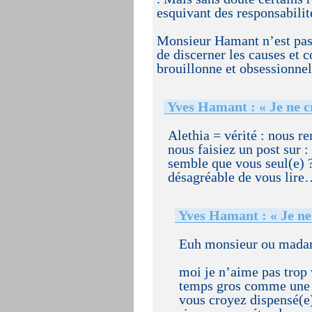
esquivant des responsabilit
Monsieur Hamant n’est pas 
de discerner les causes et 
brouillonne et obsessionnel
Yves Hamant : « Je ne c
Alethia = vérité : nous re
nous faisiez un post sur :
semble que vous seul(e) ?
désagréable de vous lir
Yves Hamant : « Je ne 
Euh monsieur ou mada
moi je n’aime pas trop 
temps gros comme une m
vous croyez dispensé(e