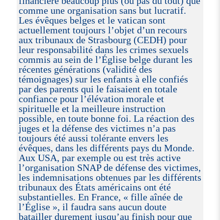
financière beaucoup plus (ou pas du tout) que
comme une organisation sans but lucratif.
Les évêques belges et le vatican sont
actuellement toujours l’objet d’un recours
aux tribunaux de Strasbourg (CEDH) pour
leur responsabilité dans les crimes sexuels
commis au sein de l’Église belge durant les
récentes générations (validité des
témoignages) sur les enfants à elle confiés
par des parents qui le faisaient en totale
confiance pour l’élévation morale et
spirituelle et la meilleure instruction
possible, en toute bonne foi. La réaction des
juges et la défense des victimes n’a pas
toujours été aussi tolérante envers les
évêques, dans les différents pays du Monde.
Aux USA, par exemple ou est très active
l’organisation SNAP de défense des victimes,
les indemnisations obtenues par les différents
tribunaux des États américains ont été
substantielles. En France, « fille aînée de
l’Église », il faudra sans aucun doute
batailler durement jusqu’au finish pour que