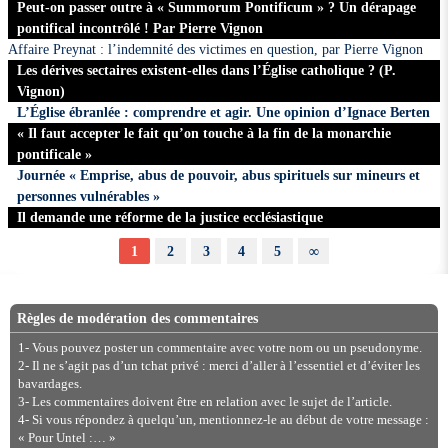
Peut-on passer outre à « Summorum Pontificum » ? Un dérapage
pontifical incontrôlé ! Par Pierre Vignon
Affaire Preynat : l’indemnité des victimes en question, par Pierre Vignon
Les dérives sectaires existent-elles dans l’Église catholique ? (P.
Vignon)
L’Église ébranlée : comprendre et agir. Une opinion d’Ignace Berten
« Il faut accepter le fait qu’on touche à la fin de la monarchie
pontificale »
Journée « Emprise, abus de pouvoir, abus spirituels sur mineurs et
personnes vulnérables »
Il demande une réforme de la justice ecclésiastique
1
2
3
4
5
∞
Règles de modération des commentaires
1- Vous pouvez poster un commentaire avec votre nom ou un pseudonyme.
2- Il ne s’agit pas d’un tchat privé : merci d’aller à l’essentiel et d’éviter les
bavardages.
3- Les commentaires doivent être en relation avec le sujet de l’article.
4- Si vous répondez à quelqu’un, mentionnez-le au début de votre message :
« Pour Untel :… »