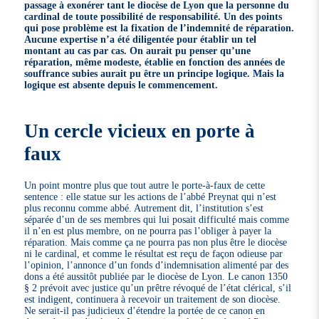
passage à exonérer tant le diocèse de Lyon que la personne du
cardinal de toute possibilité de responsabilité.
Un des points
qui pose problème est la fixation de l’indemnité de réparation.
Aucune expertise n’a été diligentée pour établir un tel
montant au cas par cas. On aurait pu penser qu’une
réparation, même modeste, établie en fonction des années de
souffrance subies aurait pu être un principe logique. Mais la
logique est absente depuis le commencement.
Un cercle vicieux en porte à
faux
Un point montre plus que tout autre le porte-à-faux de cette
sentence : elle statue sur les actions de l’abbé Preynat qui n’est
plus reconnu comme abbé. Autrement dit, l’institution s’est
séparée d’un de ses membres qui lui posait difficulté mais comme
il n’en est plus membre, on ne pourra pas l’obliger à payer la
réparation. Mais comme ça ne pourra pas non plus être le diocèse
ni le cardinal, et comme le résultat est reçu de façon odieuse par
l’opinion, l’annonce d’un fonds d’indemnisation alimenté par des
dons a été aussitôt publiée par le diocèse de Lyon. Le canon 1350
§ 2 prévoit avec justice qu’un prêtre révoqué de l’état clérical, s’il
est indigent, continuera à recevoir un traitement de son diocèse.
Ne serait-il pas judicieux d’étendre la portée de ce canon en