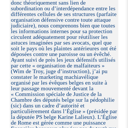
donc théoriquement sans lien de
subordination ou d’interdépendance entre les
différentes cellules de ses structures (parfaite
organisation défensive contre toute attaque
judiciaire), nous comprenons bien que toutes
les informations internes pour sa protection
circulent adéquatement pour réutiliser les
astuces imaginées par ses avocats, quel que
soit le pays où les plaintes antérieures ont été
déposées contre une paroisse ou un évêché.
Ayant suivi de près les jeux défensifs utilisés
par cette « organisation de malfaiteurs »
(Wim de Troy, juge d’instruction), j’ai pu
constater le marketing machiavélique
organisé par les évêques belges en suite à
leur passage mouvementé devant la
« Commission spéciale de Justice de la
Chambre des députés belge sur la pédophilie
(sic) dans un cadre d’autorité et
particulièrement dans l’Église » (présidée par
la députée PS belge Karine Lalieux). L’Église
de Rome est gérée comme une puissance