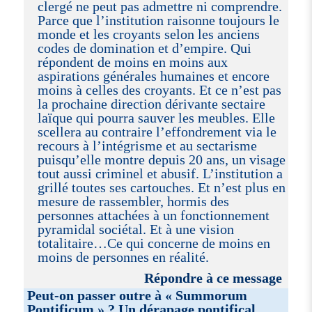
clergé ne peut pas admettre ni comprendre.
Parce que l’institution raisonne toujours le
monde et les croyants selon les anciens
codes de domination et d’empire. Qui
répondent de moins en moins aux
aspirations générales humaines et encore
moins à celles des croyants. Et ce n’est pas
la prochaine direction dérivante sectaire
laïque qui pourra sauver les meubles. Elle
scellera au contraire l’effondrement via le
recours à l’intégrisme et au sectarisme
puisqu’elle montre depuis 20 ans, un visage
tout aussi criminel et abusif. L’institution a
grillé toutes ses cartouches. Et n’est plus en
mesure de rassembler, hormis des
personnes attachées à un fonctionnement
pyramidal sociétal. Et à une vision
totalitaire…Ce qui concerne de moins en
moins de personnes en réalité.
Répondre à ce message
Peut-on passer outre à « Summorum
Pontificum » ? Un dérapage pontifical