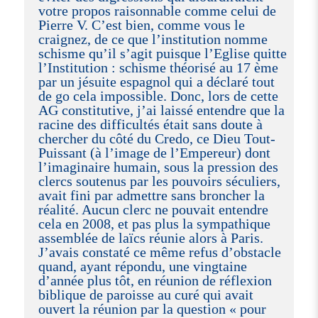
votre propos raisonnable comme celui de
Pierre V. C’est bien, comme vous le
craignez, de ce que l’institution nomme
schisme qu’il s’agit puisque l’Eglise quitte
l’Institution : schisme théorisé au 17 ème
par un jésuite espagnol qui a déclaré tout
de go cela impossible. Donc, lors de cette
AG constitutive, j’ai laissé entendre que la
racine des difficultés était sans doute à
chercher du côté du Credo, ce Dieu Tout-
Puissant (à l’image de l’Empereur) dont
l’imaginaire humain, sous la pression des
clercs soutenus par les pouvoirs séculiers,
avait fini par admettre sans broncher la
réalité. Aucun clerc ne pouvait entendre
cela en 2008, et pas plus la sympathique
assemblée de laïcs réunie alors à Paris.
J’avais constaté ce même refus d’obstacle
quand, ayant répondu, une vingtaine
d’année plus tôt, en réunion de réflexion
biblique de paroisse au curé qui avait
ouvert la réunion par la question « pour