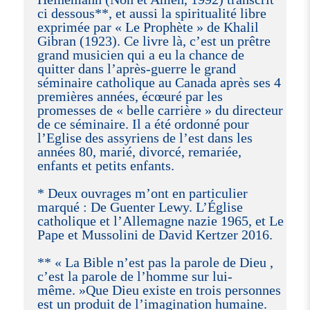
ci dessous**, et aussi la spiritualité libre
exprimée par « Le Prophète » de Khalil
Gibran (1923). Ce livre là, c’est un prêtre
grand musicien qui a eu la chance de
quitter dans l’après-guerre le grand
séminaire catholique au Canada après ses 4
premières années, écœuré par les
promesses de « belle carrière » du directeur
de ce séminaire. Il a été ordonné pour
l’Eglise des assyriens de l’est dans les
années 80, marié, divorcé, remariée,
enfants et petits enfants.
* Deux ouvrages m’ont en particulier
marqué : De Guenter Lewy. L’Église
catholique et l’Allemagne nazie 1965, et Le
Pape et Mussolini de David Kertzer 2016.
** « La Bible n’est pas la parole de Dieu ,
c’est la parole de l’homme sur lui-
même. »Que Dieu existe en trois personnes
est un produit de l’imagination humaine.