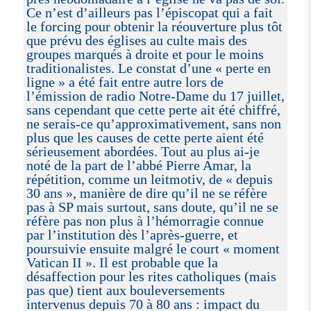
Ce n’est d’ailleurs pas l’épiscopat qui a fait
le forcing pour obtenir la réouverture plus tôt
que prévu des églises au culte mais des
groupes marqués à droite et pour le moins
traditionalistes. Le constat d’une « perte en
ligne » a été fait entre autre lors de
l’émission de radio Notre-Dame du 17 juillet,
sans cependant que cette perte ait été chiffré,
ne serais-ce qu’approximativement, sans non
plus que les causes de cette perte aient été
sérieusement abordées. Tout au plus ai-je
noté de la part de l’abbé Pierre Amar, la
répétition, comme un leitmotiv, de « depuis
30 ans », manière de dire qu’il ne se réfère
pas à SP mais surtout, sans doute, qu’il ne se
réfère pas non plus à l’hémorragie connue
par l’institution dès l’après-guerre, et
poursuivie ensuite malgré le court « moment
Vatican II ». Il est probable que la
désaffection pour les rites catholiques (mais
pas que) tient aux bouleversements
intervenus depuis 70 à 80 ans : impact du