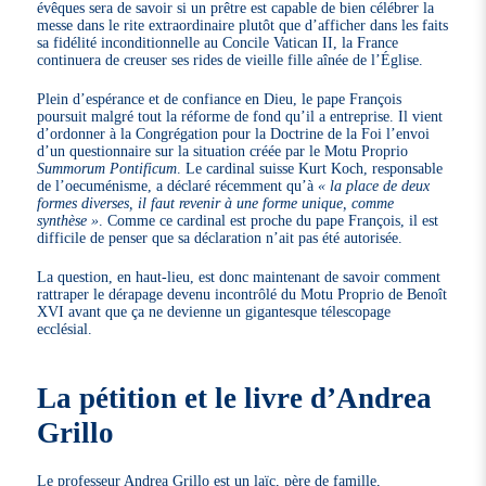
évêques sera de savoir si un prêtre est capable de bien célébrer la
messe dans le rite extraordinaire plutôt que d’afficher dans les faits
sa fidélité inconditionnelle au Concile Vatican II, la France
continuera de creuser ses rides de vieille fille aînée de l’Église.
Plein d’espérance et de confiance en Dieu, le pape François
poursuit malgré tout la réforme de fond qu’il a entreprise. Il vient
d’ordonner à la Congrégation pour la Doctrine de la Foi l’envoi
d’un questionnaire sur la situation créée par le Motu Proprio
Summorum Pontificum
. Le cardinal suisse Kurt Koch, responsable
de l’oecuménisme, a déclaré récemment qu’à
« la place de deux
formes diverses, il faut revenir à une forme unique, comme
synthèse »
. Comme ce cardinal est proche du pape François, il est
difficile de penser que sa déclaration n’ait pas été autorisée.
La question, en haut-lieu, est donc maintenant de savoir comment
rattraper le dérapage devenu incontrôlé du Motu Proprio de Benoît
XVI avant que ça ne devienne un gigantesque télescopage
ecclésial.
La pétition et le livre d’Andrea
Grillo
Le professeur Andrea Grillo est un laïc, père de famille,