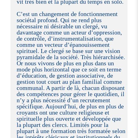
vit très bien et la plupart du temps en solo.
C’est un changement de fonctionnement
sociétal profond. Qui ne rend plus
nécessaire ni désirable un clergé, vu
davantage comme un acteur d’oppression,
de contrôle, d’instrumentalisation, que
comme un vecteur d’épanouissement
spirituel. Le clergé se base sur une vision
pyramidale de la société. Très hiérarchisée.
Or nous vivons de plus en plus dans un
mode plus horizontal que ce soit en terme
d’éducation, de gestion associative, de
gestion tout court au plan familial comme
communal. A partir de là, chacun disposant
des compétences pour gérer le quotidien, il
n’y a plus nécessité d’un recrutement
spécifique. Aujourd’hui, de plus en plus de
croyants ont une culture religieuse et
spirituelle plus ouverte et développée que
la plupart des clercs. Limités pour la
plupart à une formation très formatée selon
les intérêts cléricaux et institutionnels du