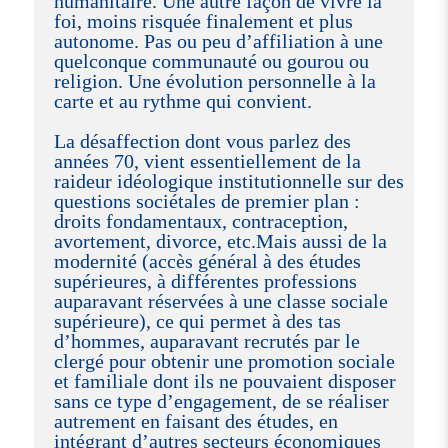
humanitaire. Une autre façon de vivre la
foi, moins risquée finalement et plus
autonome. Pas ou peu d’affiliation à une
quelconque communauté ou gourou ou
religion. Une évolution personnelle à la
carte et au rythme qui convient.
La désaffection dont vous parlez des
années 70, vient essentiellement de la
raideur idéologique institutionnelle sur des
questions sociétales de premier plan :
droits fondamentaux, contraception,
avortement, divorce, etc.Mais aussi de la
modernité (accès général à des études
supérieures, à différentes professions
auparavant réservées à une classe sociale
supérieure), ce qui permet à des tas
d’hommes, auparavant recrutés par le
clergé pour obtenir une promotion sociale
et familiale dont ils ne pouvaient disposer
sans ce type d’engagement, de se réaliser
autrement en faisant des études, en
intégrant d’autres secteurs économiques