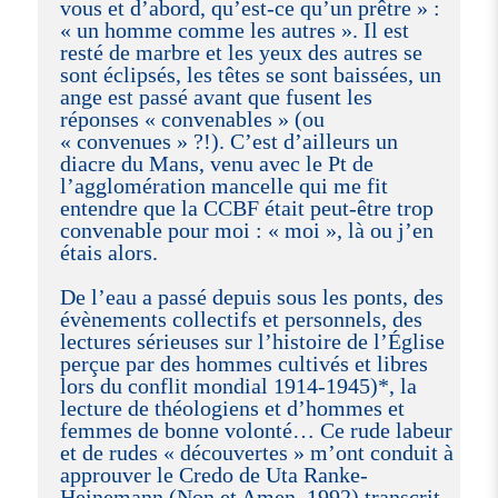
vous et d’abord, qu’est-ce qu’un prêtre » :
« un homme comme les autres ». Il est
resté de marbre et les yeux des autres se
sont éclipsés, les têtes se sont baissées, un
ange est passé avant que fusent les
réponses « convenables » (ou
« convenues » ?!). C’est d’ailleurs un
diacre du Mans, venu avec le Pt de
l’agglomération mancelle qui me fit
entendre que la CCBF était peut-être trop
convenable pour moi : « moi », là ou j’en
étais alors.
De l’eau a passé depuis sous les ponts, des
évènements collectifs et personnels, des
lectures sérieuses sur l’histoire de l’Église
perçue par des hommes cultivés et libres
lors du conflit mondial 1914-1945)*, la
lecture de théologiens et d’hommes et
femmes de bonne volonté… Ce rude labeur
et de rudes « découvertes » m’ont conduit à
approuver le Credo de Uta Ranke-
Heinemann (Non et Amen, 1992) transcrit