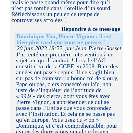
mais le poste quand même pour dire qu’il
n’est pas tombé dans l’oreille d’un sourd.
Réfléchissons un peu en ce temps de
controverses affolées !
Répondre à ce message
Dominique Yon, Pierre Vignon : il est
bien plus tard que vous ne pensez !
20 juin 2023 18:22, par Jean-Pierre Gosset
J’ai tenté une première intervention à ce
sujet -ce qu’il faudrait !-lors de l’AG
constitutive de la CCBF en 2008. Bien des
années ont passé depuis. Il ne s’agit bien
sur pas de contester la bonne foi de x ou y,
Pape ou pas, clers consécré ou laïc, non,
juste de s’inquiéter de l’aptitude de
« 99.9 » des clercs, dont vous êtes avec
Pierre Vignon, à appréhender ce qui se
passe dans l’Eglise que vous confondez
avec l’Institution. Et cela ne se passe pas
qu’en Europe. Vous usez du « on »
Dominique, et c’est compréhensible, pour
éviter des digressions qui alourdiraient