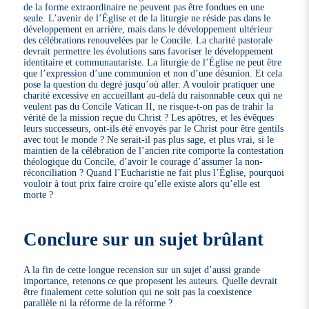
de la forme extraordinaire ne peuvent pas être fondues en une
seule. L’avenir de l’Église et de la liturgie ne réside pas dans le
développement en arrière, mais dans le développement ultérieur
des célébrations renouvelées par le Concile. La charité pastorale
devrait permettre les évolutions sans favoriser le développement
identitaire et communautariste. La liturgie de l’Église ne peut être
que l’expression d’une communion et non d’une désunion. Et cela
pose la question du degré jusqu’où aller. A vouloir pratiquer une
charité excessive en accueillant au-delà du raisonnable ceux qui ne
veulent pas du Concile Vatican II, ne risque-t-on pas de trahir la
vérité de la mission reçue du Christ ? Les apôtres, et les évêques
leurs successeurs, ont-ils été envoyés par le Christ pour être gentils
avec tout le monde ? Ne serait-il pas plus sage, et plus vrai, si le
maintien de la célébration de l’ancien rite comporte la contestation
théologique du Concile, d’avoir le courage d’assumer la non-
réconciliation ? Quand l’Eucharistie ne fait plus l’Église, pourquoi
vouloir à tout prix faire croire qu’elle existe alors qu’elle est
morte ?
Conclure sur un sujet brûlant
A la fin de cette longue recension sur un sujet d’aussi grande
importance, retenons ce que proposent les auteurs. Quelle devrait
être finalement cette solution qui ne soit pas la coexistence
parallèle ni la réforme de la réforme ?