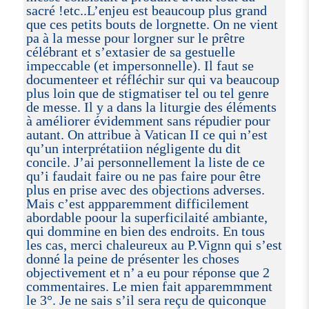
sacré !etc..L’enjeu est beaucoup plus grand
que ces petits bouts de lorgnette. On ne vient
pa à la messe pour lorgner sur le prêtre
célébrant et s’extasier de sa gestuelle
impeccable (et impersonnelle). Il faut se
documenteer et réfléchir sur qui va beaucoup
plus loin que de stigmatiser tel ou tel genre
de messe. Il y a dans la liturgie des éléments
à améliorer évidemment sans répudier pour
autant. On attribue à Vatican II ce qui n’est
qu’un interprétatiion négligente du dit
concile. J’ai personnellement la liste de ce
qu’i faudait faire ou ne pas faire pour être
plus en prise avec des objections adverses.
Mais c’est appparemment difficilement
abordable poour la superficilaité ambiante,
qui dommine en bien des endroits. En tous
les cas, merci chaleureux au P.Vignn qui s’est
donné la peine de présenter les choses
objectivement et n’ a eu pour réponse que 2
commentaires. Le mien fait apparemmment
le 3°. Je ne sais s’il sera reçu de quiconque