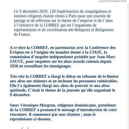
Lundi 16 décembre 2019
Ce 9 décembre 2019, 120 Supérieur(es) de congrégations et
instituts religieux étaient réunis à Paris pour une journée de
partage et de réflexion sur le thème de l’emprise et de l’abus
à l’initiative de la CORREF qui est l’organisme de
représentation et de coordination des Religieux et Religieuses
de France.
A ce titre la CORREF, en partenariat avec la Conférence des
Evêques est à l’origine du mandat donné à la CIASE, la
commission d’enquête indépendante présidée par Jean-Marc
SAUVE, pour enquêter sur les abus sexuels commis depuis
1950 en recueillant les témoignages.
Très vite la CORREF a élargi le débat en refusant de le limiter
aux abus sur mineurs et en incluant les personnes vulnérables.
Elle l’a également élargi aux abus de pouvoir et aux abus
spirituels. C’était le thème de la journée qu’elle organisait le
9 décembre.
Sœur Véronique Margron, religieuse dominicaine, présidente
de la CORREF a prononcé le message d’introduction de cette
rencontre. Il commence par une citation ; nous le
reproduisons ci-dessous.