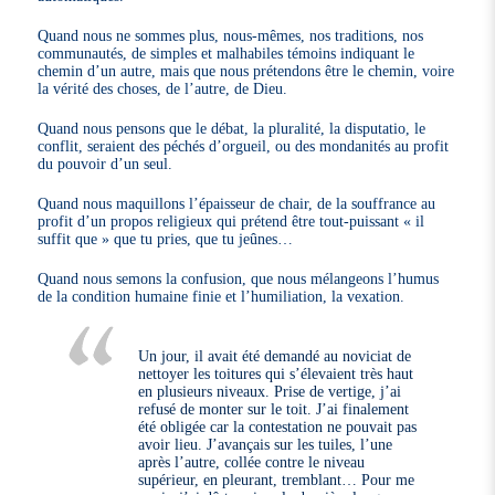
Quand nous ne sommes plus, nous-mêmes, nos traditions, nos
communautés, de simples et malhabiles témoins indiquant le
chemin d’un autre, mais que nous prétendons être le chemin, voire
la vérité des choses, de l’autre, de Dieu.
Quand nous pensons que le débat, la pluralité, la disputatio, le
conflit, seraient des péchés d’orgueil, ou des mondanités au profit
du pouvoir d’un seul.
Quand nous maquillons l’épaisseur de chair, de la souffrance au
profit d’un propos religieux qui prétend être tout-puissant « il
suffit que » que tu pries, que tu jeûnes…
Quand nous semons la confusion, que nous mélangeons l’humus
de la condition humaine finie et l’humiliation, la vexation.
Un jour, il avait été demandé au noviciat de
nettoyer les toitures qui s’élevaient très haut
en plusieurs niveaux. Prise de vertige, j’ai
refusé de monter sur le toit. J’ai finalement
été obligée car la contestation ne pouvait pas
avoir lieu. J’avançais sur les tuiles, l’une
après l’autre, collée contre le niveau
supérieur, en pleurant, tremblant… Pour me