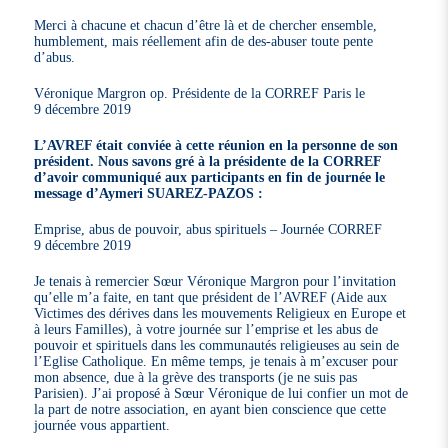
Merci à chacune et chacun d’être là et de chercher ensemble,
humblement, mais réellement afin de des-abuser toute pente
d’abus.
Véronique Margron op. Présidente de la CORREF Paris le
9 décembre 2019
L’AVREF était conviée à cette réunion en la personne de son
président. Nous savons gré à la présidente de la CORREF
d’avoir communiqué aux participants en fin de journée le
message d’Aymeri SUAREZ-PAZOS :
Emprise, abus de pouvoir, abus spirituels – Journée CORREF
9 décembre 2019
Je tenais à remercier Sœur Véronique Margron pour l’invitation
qu’elle m’a faite, en tant que président de l’AVREF (Aide aux
Victimes des dérives dans les mouvements Religieux en Europe et
à leurs Familles), à votre journée sur l’emprise et les abus de
pouvoir et spirituels dans les communautés religieuses au sein de
l’Eglise Catholique. En même temps, je tenais à m’excuser pour
mon absence, due à la grève des transports (je ne suis pas
Parisien). J’ai proposé à Sœur Véronique de lui confier un mot de
la part de notre association, en ayant bien conscience que cette
journée vous appartient.