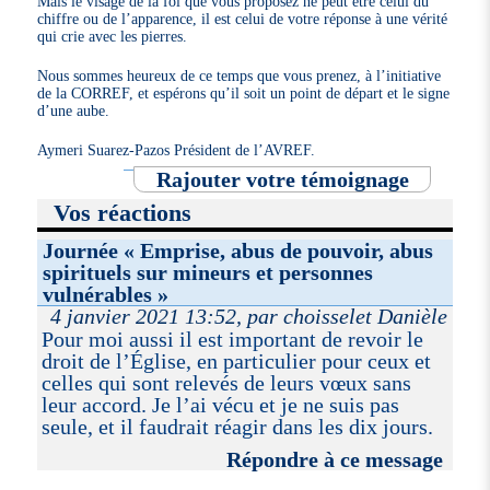
Mais le visage de la foi que vous proposez ne peut être celui du
chiffre ou de l’apparence, il est celui de votre réponse à une vérité
qui crie avec les pierres.
Nous sommes heureux de ce temps que vous prenez, à l’initiative
de la CORREF, et espérons qu’il soit un point de départ et le signe
d’une aube.
Aymeri Suarez-Pazos Président de l’AVREF.
Rajouter votre témoignage
Vos réactions
Journée « Emprise, abus de pouvoir, abus
spirituels sur mineurs et personnes
vulnérables »
4 janvier 2021 13:52, par choisselet Danièle
Pour moi aussi il est important de revoir le
droit de l’Église, en particulier pour ceux et
celles qui sont relevés de leurs vœux sans
leur accord. Je l’ai vécu et je ne suis pas
seule, et il faudrait réagir dans les dix jours.
Répondre à ce message