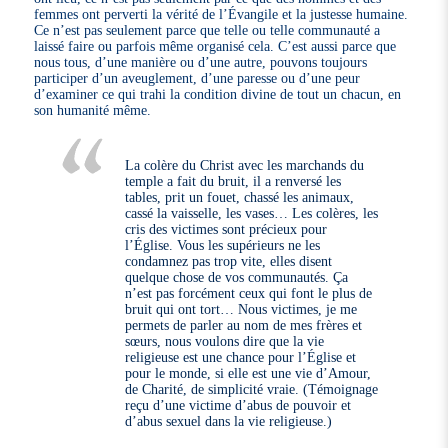
femmes ont perverti la vérité de l’Évangile et la justesse humaine.
Ce n’est pas seulement parce que telle ou telle communauté a
laissé faire ou parfois même organisé cela. C’est aussi parce que
nous tous, d’une manière ou d’une autre, pouvons toujours
participer d’un aveuglement, d’une paresse ou d’une peur
d’examiner ce qui trahi la condition divine de tout un chacun, en
son humanité même.
La colère du Christ avec les marchands du
temple a fait du bruit, il a renversé les
tables, prit un fouet, chassé les animaux,
cassé la vaisselle, les vases… Les colères, les
cris des victimes sont précieux pour
l’Église. Vous les supérieurs ne les
condamnez pas trop vite, elles disent
quelque chose de vos communautés. Ça
n’est pas forcément ceux qui font le plus de
bruit qui ont tort… Nous victimes, je me
permets de parler au nom de mes frères et
sœurs, nous voulons dire que la vie
religieuse est une chance pour l’Église et
pour le monde, si elle est une vie d’Amour,
de Charité, de simplicité vraie. (Témoignage
reçu d’une victime d’abus de pouvoir et
d’abus sexuel dans la vie religieuse.)