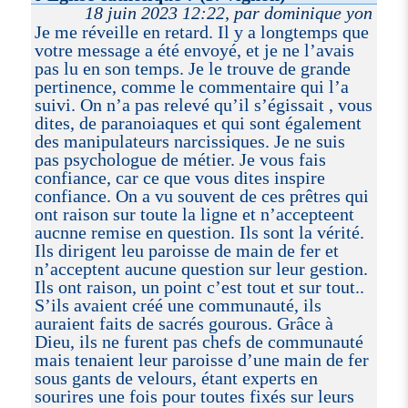
18 juin 2023 12:22, par dominique yon
Je me réveille en retard. Il y a longtemps que
votre message a été envoyé, et je ne l’avais
pas lu en son temps. Je le trouve de grande
pertinence, comme le commentaire qui l’a
suivi. On n’a pas relevé qu’il s’égissait , vous
dites, de paranoiaques et qui sont également
des manipulateurs narcissiques. Je ne suis
pas psychologue de métier. Je vous fais
confiance, car ce que vous dites inspire
confiance. On a vu souvent de ces prêtres qui
ont raison sur toute la ligne et n’accepteent
aucnne remise en question. Ils sont la vérité.
Ils dirigent leu paroisse de main de fer et
n’acceptent aucune question sur leur gestion.
Ils ont raison, un point c’est tout et sur tout..
S’ils avaient créé une communauté, ils
auraient faits de sacrés gourous. Grâce à
Dieu, ils ne furent pas chefs de communauté
mais tenaient leur paroisse d’une main de fer
sous gants de velours, étant experts en
sourires une fois pour toutes fixés sur leurs