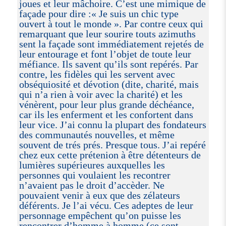
joues et leur mâchoire. C’est une mimique de
façade pour dire :« Je suis un chic type
ouvert à tout le monde ». Par contre ceux qui
remarquant que leur sourire touts azimuths
sent la façade sont immédiatement rejetés de
leur entourage et font l’objet de toute leur
méfiance. Ils savent qu’ils sont repérés. Par
contre, les fidèles qui les servent avec
obséquiosité et dévotion (dite, charité, mais
qui n’a rien à voir avec la charité) et les
vénèrent, pour leur plus grande déchéance,
car ils les enferment et les confortent dans
leur vice. J’ai connu la plupart des fondateurs
des communautés nouvelles, et même
souvent de trés prés. Presque tous. J’ai repéré
chez eux cette prétenion à être détenteurs de
lumières supérieures auxquelles les
personnes qui voulaient les recontrer
n’avaient pas le droit d’accèder. Ne
pouvaient venir à eux que des zélateurs
déférents. Je l’ai vécu. Ces adeptes de leur
personnage empêchent qu’on puisse les
rencontrer d’homme à homme (ce sont