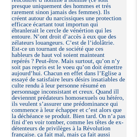
presque uniquement des hommes et trés
rarement sinon jamais des femmes). Ils
créent autour du narcissiques une protection
efficace écartant tout importun qui
ébranlerait le cercle de vénértion qui les
entoure. N’ont droit d’accès à eux que des
zélateurs louangeurs. C’est de l’idolâtrie.
Est-ce un tournant de société que ces
hableurs de haut vol soient mainteant
repérés ? Peut-être. Mais surtout, qu’on n’y
soit pas repris est le voeu qu’on doit émettre
aujourd’hui. Chacun en effet dans l’Eglise a
essayé de satisfaire leurs désirs insatiables de
culte rendu à leur personne résumé en
personnage inconsistant et creux. Quand ill
deviennnt prédateurs homosexuels ou hétéro,
ils veulent s’assurer une prédominance qui
commence à leur échapper et c’est alors que
la déchéance se produit. Bien tard. On n’a pas
fini d’en voir tomber, comme les têtes de ex-
détenteurs de privilèges à la Révolution
française. ça fait mal, mais ça fait aussi