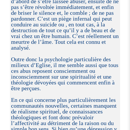
d’abord de s’être laissée abuser, ensuite de ne
pas s’être révoltée immédiatement, et enfin
de briser le silence et, le comble ; de ne pas
pardonner. C’est un piège infernal qui peut
conduire au suicide ou , en tout cas, à la
destruction de tout ce qu’il y a de beau et de
vrai chez un être humain. C’est réellement un
meurtre de l’âme. Tout cela est connu et
analysé.
Outre donc la psychologie particulière des
milieux d’Eglise, il me semble aussi que tous
ces abus reposent consciemment ou
inconsciemment sur une spiritualité et une
théologie dévoyées qui commencent enfin à
être perçues.
En ce qui concerne plus particulièrement les
communautés nouvelles, certaines manquent
de réalisme spirituel, de connaissances
théologiques et font donc prévaloir
l’affectivité au détriment de la raison ou du
simple bon sens. Si bien qu’une dépression y