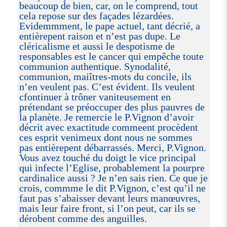
beaucoup de bien, car, on le comprend, tout
cela repose sur des façades lézardées.
Evidemmment, le pape actuel, tant décrié, a
entièrepent raison et n’est pas dupe. Le
cléricalisme et aussi le despotisme de
responsables est le cancer qui empêche toute
communion authentique. Synodalité,
communion, maiîtres-mots du concile, ils
n’en veulent pas. C’est évident. Ils veulent
cfontinuer à trôner vaniteusement en
prétendant se préoccuper des plus pauvres de
la planète. Je remercie le P.Vignon d’avoir
décrit avec exactitude commeent procèdent
ces esprit venimeux dont nous ne sommes
pas entièrepent débarrassés. Merci, P.Vignon.
Vous avez touché du doigt le vice principal
qui infecte l’Eglise, probablement la pourpre
cardinalice aussi ? Je n’en sais rien. Ce que je
crois, commme le dit P.Vignon, c’est qu’il ne
faut pas s’abaisser devant leurs manœuvres,
mais leur faire front, si l’on peut, car ils se
dérobent comme des anguilles.