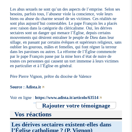
Les abus sexuels ne sont qu’un des aspects de l’emprise. Selon ses
besoins, parfois tous, l’abuseur viole la conscience, vole leurs
biens ou abuse du charme sexuel de ses victimes. Ces réalités ne
sont plus aujourd’hui contestables. Le pape François les a placés
avec raison dans la catégorie du cléricalisme. Oui, les dérives
sectaires sont un danger qui menace l’Église, depuis certains
mouvements qui désirent entraîner le peuple de Dieu dans leur
sillage, en passant par certains évêques et supérieurs religieux, sans
oublier les gourous, mâles et femelles, qui font régner la terreur
dans les paroisses ou autres. La réforme de l’Église commencée
par le pape François passe par la mise hors d’état de nuire de
toutes ces personnes qui causent un tort immense à leurs victimes
en particulier et à l’Église en général.
Père Pierre Vignon, prêtre du diocèse de Valence
Source : Adista.it
Voir en ligne :
https://www.adista.it/articolo/63514
Rajouter votre témoignage
Vos réactions
Les dérives sectaires existent-elles dans
l’Église catholique ? (P. Vignon)