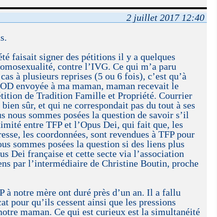
2 juillet 2017 12:40
s.
té faisait signer des pétitions il y a quelques
homosexualité, contre l’IVG. Ce qui m’a paru
 cas à plusieurs reprises (5 ou 6 fois), c’est qu’à
 l’OD envoyée à ma maman, maman recevait le
tition de Tradition Famille et Propriété. Courrier
, bien sûr, et qui ne correspondait pas du tout à ses
us nous sommes posées la question de savoir s’il
imité entre TFP et l’Opus Dei, qui fait que, les
resse, les coordonnées, sont revendues à TFP pour
ous sommes posées la question si des liens plus
pus Dei française et cette secte via l’association
iens par l’intermédiaire de Christine Boutin, proche
 à notre mère ont duré près d’un an. Il a fallu
at pour qu’ils cessent ainsi que les pressions
 notre maman. Ce qui est curieux est la simultanéité