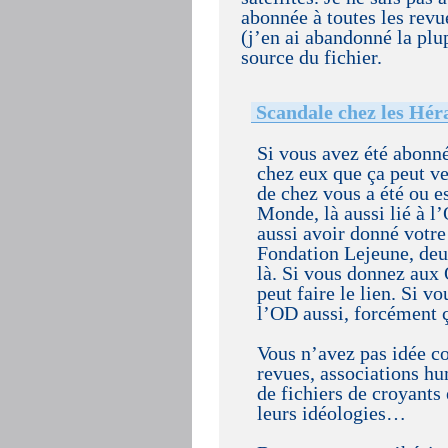
abonnée à toutes les rev
(j’en ai abandonné la plup
source du fichier.
Scandale chez les Hér
Si vous avez été abonné
chez eux que ça peut ve
de chez vous a été ou e
Monde, là aussi lié à l
aussi avoir donné votre
Fondation Lejeune, deux
là. Si vous donnez aux 
peut faire le lien. Si 
l’OD aussi, forcément ç
Vous n’avez pas idée co
revues, associations h
de fichiers de croyants
leurs idéologies…