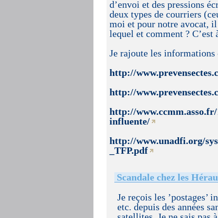
d’envoi et des pressions écr
deux types de courriers (c
moi et pour notre avocat, il
lequel et comment ? C’est à
Je rajoute les informations 
http://www.prevensectes.
http://www.prevensectes.
http://www.ccmm.asso.fr/1
influente/
http://www.unadfi.org/sys
_TFP.pdf
Scandale chez les Hérau
Je reçois les ’postages’ i
etc. depuis des années sa
satellites. Je ne sais pas 