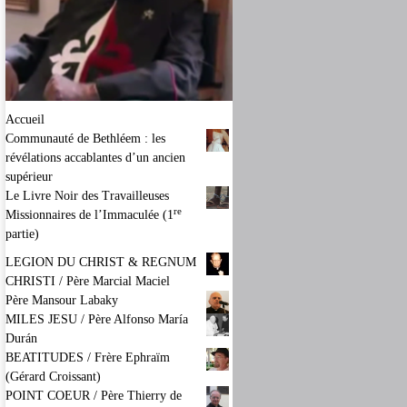
Accueil
Communauté de Bethléem : les
révélations accablantes d’un ancien
supérieur
Le Livre Noir des Travailleuses
re
Missionnaires de l’Immaculée (1
partie)
LEGION DU CHRIST & REGNUM
CHRISTI / Père Marcial Maciel
Père Mansour Labaky
MILES JESU / Père Alfonso María
Durán
BEATITUDES / Frère Ephraïm
(Gérard Croissant)
POINT COEUR / Père Thierry de