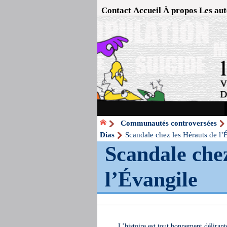
Contact
Accueil
À propos
Les aut
Communautés controversées
Dias
Scandale chez les Hérauts de l’
Scandale che
l’Évangile
L’histoire est tout bonnement délirante