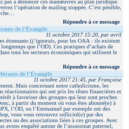
ez pas à dénoncer ces manœuvres au plan juridique.
verrez l’opération de mailing stoppée. C’est pénible,
arche…
Répondre à ce message
rauts de l’Évangile
11 octobre 2017 15:20, par avril
es étonnants (j’ignorais, pour les OAA : ils existent
s longtemps que l’OD). Ces pratiques d’achats de
 dans tous les secteurs économiques qui utilisent le
Répondre à ce message
Hérauts de l’Évangile
11 octobre 2017 21:45, par Françoise
vement. Mais concernant notre catholicisme, les
 réactionnaires qui ont pris les rênes financières et
ntérêt à favoriser des groupes qui leur sont proches
onc, à partir du moment où vous êtes abonné(e) à
SPX, l’OD, ou l’Emmanuel par exemple ont des
 hop, vous vous retrouvez sollicité(e) par des
sectes ou des associations liées à ces groupes. Avec
s avons enquêté autour de l’assassinat paternel,