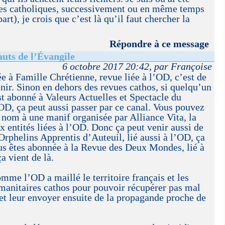
ues catholiques, successivement ou en même temps
art), je crois que c’est là qu’il faut chercher la
Répondre à ce message
auts de l’Évangile
6 octobre 2017 20:42, par Françoise
e à Famille Chrétienne, revue liée à l’OD, c’est de
nir. Sinon en dehors des revues cathos, si quelqu’un
st abonné à Valeurs Actuelles et Spectacle du
’OD, ça peut aussi passer par ce canal. Vous pouvez
 nom à une manif organisée par Alliance Vita, la
 entités liées à l’OD. Donc ça peut venir aussi de
Orphelins Apprentis d’Auteuil, lié aussi à l’OD, ça
vous êtes abonnée à la Revue des Deux Mondes, lié à
a vient de là.
mme l’OD a maillé le territoire français et les
umanitaires cathos pour pouvoir récupérer pas mal
 et leur envoyer ensuite de la propagande proche de