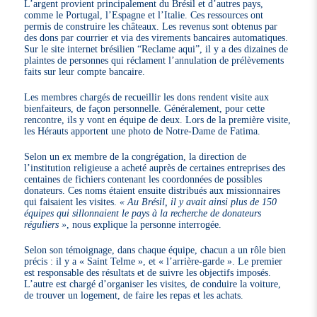
L’argent provient principalement du Brésil et d’autres pays,
comme le Portugal, l’Espagne et l’Italie. Ces ressources ont
permis de construire les châteaux. Les revenus sont obtenus par
des dons par courrier et via des virements bancaires automatiques.
Sur le site internet brésilien “Reclame aqui”, il y a des dizaines de
plaintes de personnes qui réclament l’annulation de prélèvements
faits sur leur compte bancaire.
Les membres chargés de recueillir les dons rendent visite aux
bienfaiteurs, de façon personnelle. Généralement, pour cette
rencontre, ils y vont en équipe de deux. Lors de la première visite,
les Hérauts apportent une photo de Notre-Dame de Fatima.
Selon un ex membre de la congrégation, la direction de
l’institution religieuse a acheté auprès de certaines entreprises des
centaines de fichiers contenant les coordonnées de possibles
donateurs. Ces noms étaient ensuite distribués aux missionnaires
qui faisaient les visites.
« Au Brésil, il y avait ainsi plus de 150
équipes qui sillonnaient le pays à la recherche de donateurs
réguliers »
, nous explique la personne interrogée.
Selon son témoignage, dans chaque équipe, chacun a un rôle bien
précis : il y a « Saint Telme », et « l’arrière-garde ». Le premier
est responsable des résultats et de suivre les objectifs imposés.
L’autre est chargé d’organiser les visites, de conduire la voiture,
de trouver un logement, de faire les repas et les achats.