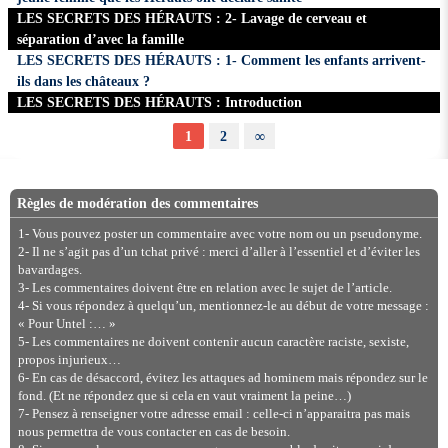
LES SECRETS DES HÉRAUTS : 2- Lavage de cerveau et
séparation d’avec la famille
LES SECRETS DES HÉRAUTS : 1- Comment les enfants arrivent-
ils dans les châteaux ?
LES SECRETS DES HÉRAUTS : Introduction
1
2
∞
Règles de modération des commentaires
1- Vous pouvez poster un commentaire avec votre nom ou un pseudonyme.
2- Il ne s’agit pas d’un tchat privé : merci d’aller à l’essentiel et d’éviter les
bavardages.
3- Les commentaires doivent être en relation avec le sujet de l’article.
4- Si vous répondez à quelqu’un, mentionnez-le au début de votre message :
« Pour Untel :… »
5- Les commentaires ne doivent contenir aucun caractère raciste, sexiste,
propos injurieux…
6- En cas de désaccord, évitez les attaques ad hominem mais répondez sur le
fond. (Et ne répondez que si cela en vaut vraiment la peine…)
7- Pensez à renseigner votre adresse email : celle-ci n’apparaitra pas mais
nous permettra de vous contacter en cas de besoin.