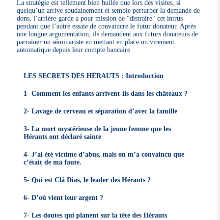
La stratégie est tellement bien huilée que lors des visites, si
quelqu’un arrive soudainement et semble perturber la demande de
dons, l’arrière-garde a pour mission de "distraire" cet intrus
pendant que l’autre essaie de convaincre le futur donateur. Après
une longue argumentation, ils demandent aux futurs donateurs de
parrainer un séminariste en mettant en place un virement
automatique depuis leur compte bancaire.
LES SECRETS DES HÉRAUTS : Introduction
1- Comment les enfants arrivent-ils dans les châteaux ?
2- Lavage de cerveau et séparation d’avec la famille
3- La mort mystérieuse de la jeune femme que les
Hérauts ont déclaré sainte
4- J’ai été victime d’abus, mais on m’a convaincu que
c’était de ma faute.
5- Qui est Clá Dias, le leader des Hérauts ?
6- D’où vient leur argent ?
7- Les doutes qui planent sur la tête des Hérauts