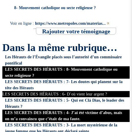
8- Mouvement catholique ou secte religieuse ?
Voir en ligne :
https://www.metropoles.com/materias...
Rajouter votre témoignage
Dans la même rubrique…
Les Hérauts de l’Évangile placés sous l’autorité d’un commissaire
pontifical
LES SECRETS DES HÉRAUTS : 8- Mouvement catholique ou
secte religieuse ?
LES SECRETS DES HÉRAUTS : 7- Les doutes qui planent sur la
tête des Hérauts
LES SECRETS DES HÉRAUTS : 6- D’où vient leur argent ?
LES SECRETS DES HÉRAUTS : 5- Qui est Clá Dias, le leader des
Hérauts ?
LES SECRETS DES HÉRAUTS : 4- J’ai été victime d’abus, mais
on m’a convaincu que c’était de ma faute.
LES SECRETS DES HÉRAUTS : 3- La mort mystérieuse de la
jeune femme que les Hérauts ont déclaré sainte