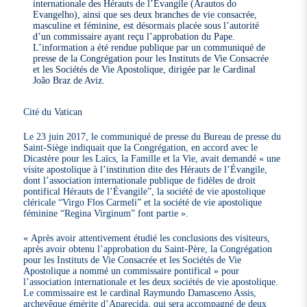
internationale des Hérauts de l’Évangile (Arautos do
Evangelho), ainsi que ses deux branches de vie consacrée,
masculine et féminine, est désormais placée sous l’autorité
d’un commissaire ayant reçu l’approbation du Pape.
L’information a été rendue publique par un communiqué de
presse de la Congrégation pour les Instituts de Vie Consacrée
et les Sociétés de Vie Apostolique, dirigée par le Cardinal
João Braz de Aviz.
Cité du Vatican
Le 23 juin 2017, le communiqué de presse du Bureau de presse du
Saint-Siège indiquait que la Congrégation, en accord avec le
Dicastère pour les Laïcs, la Famille et la Vie, avait demandé « une
visite apostolique à l’institution dite des Hérauts de l’Évangile,
dont l’association internationale publique de fidèles de droit
pontifical Hérauts de l’Évangile”, la société de vie apostolique
cléricale “Virgo Flos Carmeli” et la société de vie apostolique
féminine “Regina Virginum” font partie ».
« Après avoir attentivement étudié les conclusions des visiteurs,
après avoir obtenu l’approbation du Saint-Père, la Congrégation
pour les Instituts de Vie Consacrée et les Sociétés de Vie
Apostolique a nommé un commissaire pontifical » pour
l’association internationale et les deux sociétés de vie apostolique.
Le commissaire est le cardinal Raymundo Damasceno Assis,
archevêque émérite d’Aparecida, qui sera accompagné de deux