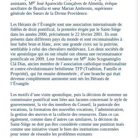
gr
assistants, M
José Aparecido Gonçalves de Almeida, évêque
auxiliaire de Brasilia et sœur Marian Ambrosio, supérieure
générale des Sœurs de la Divine Providence.
Les Hérauts de l’Évangile sont une association internationale de
fidèles de droit pontifical, la première érigée par le Saint-Siège
dans les années 2000, précisément le 22 février 2001. Ils sont
présents dans différents pays du monde et sont reconnaissables à
leur habit brun et blanc, avec une grande croix sur la poitrine,
semblable à celui des chevaliers médiévaux. Les deux sociétés de
vie apostolique qui en ont résulté ont obtenu une reconnaissance
gr
pontificale en 2009. Leur fondateur est M
João Scognamiglio
Clá Dias, ancien membre de l’association catholique traditionaliste
et contre-révolutionnaire brésilienne TFP (Tradition, Famille et
Propriété), qui fut ensuite démembrée ; d’une branche qui était
devenue complètement autonome sont nés les Hérauts de
l’Évangile.
Les motifs d’une visite apostolique, puis la décision de nommer un
commissaire pontifical sont liées aux lacunes concernant le style de
gouvernement, la vie des membres du Conseil, la pastorale des
vocations, la formation des nouvelles vocations, l’administration,
la gestion des œuvres et la collecte des ressources. Dans ce cas
également, comme dans d’autres cas similaires, la décision du
Saint-Siège ne doit pas être considérée comme une punition mais
comme une initiative visant le bien des institutions concernées
pour tenter de résoudre les problèmes existants.