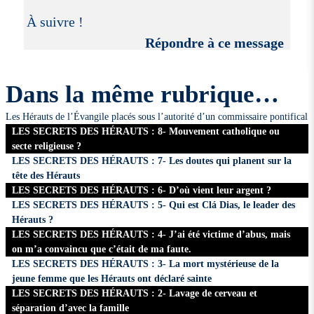
À suivre !
Répondre à ce message
Dans la même rubrique…
Les Hérauts de l’Évangile placés sous l’autorité d’un commissaire pontifical
LES SECRETS DES HÉRAUTS : 8- Mouvement catholique ou
secte religieuse ?
LES SECRETS DES HÉRAUTS : 7- Les doutes qui planent sur la
tête des Hérauts
LES SECRETS DES HÉRAUTS : 6- D’où vient leur argent ?
LES SECRETS DES HÉRAUTS : 5- Qui est Clá Dias, le leader des
Hérauts ?
LES SECRETS DES HÉRAUTS : 4- J’ai été victime d’abus, mais
on m’a convaincu que c’était de ma faute.
LES SECRETS DES HÉRAUTS : 3- La mort mystérieuse de la
jeune femme que les Hérauts ont déclaré sainte
LES SECRETS DES HÉRAUTS : 2- Lavage de cerveau et
séparation d’avec la famille