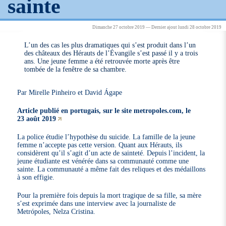
sainte
Dimanche 27 octobre 2019 — Dernier ajout lundi 28 octobre 2019
L’un des cas les plus dramatiques qui s’est produit dans l’un
des châteaux des Hérauts de l’Évangile s’est passé il y a trois
ans. Une jeune femme a été retrouvée morte après être
tombée de la fenêtre de sa chambre.
Par Mirelle Pinheiro et David Ágape
Article publié en portugais, sur le site metropoles.com, le
23 août 2019
La police étudie l’hypothèse du suicide. La famille de la jeune
femme n’accepte pas cette version. Quant aux Hérauts, ils
considèrent qu’il s’agit d’un acte de sainteté. Depuis l’incident, la
jeune étudiante est vénérée dans sa communauté comme une
sainte. La communauté a même fait des reliques et des médaillons
à son effigie.
Pour la première fois depuis la mort tragique de sa fille, sa mère
s’est exprimée dans une interview avec la journaliste de
Metrópoles, Nelza Cristina.