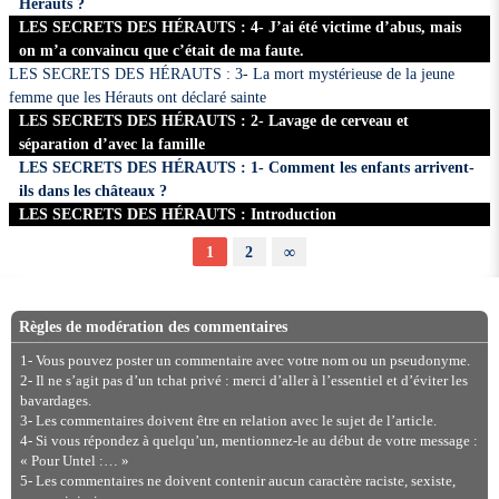
Hérauts ?
LES SECRETS DES HÉRAUTS : 4- J’ai été victime d’abus, mais
on m’a convaincu que c’était de ma faute.
LES SECRETS DES HÉRAUTS : 3- La mort mystérieuse de la jeune
femme que les Hérauts ont déclaré sainte
LES SECRETS DES HÉRAUTS : 2- Lavage de cerveau et
séparation d’avec la famille
LES SECRETS DES HÉRAUTS : 1- Comment les enfants arrivent-
ils dans les châteaux ?
LES SECRETS DES HÉRAUTS : Introduction
1
2
∞
Règles de modération des commentaires
1- Vous pouvez poster un commentaire avec votre nom ou un pseudonyme.
2- Il ne s’agit pas d’un tchat privé : merci d’aller à l’essentiel et d’éviter les
bavardages.
3- Les commentaires doivent être en relation avec le sujet de l’article.
4- Si vous répondez à quelqu’un, mentionnez-le au début de votre message :
« Pour Untel :… »
5- Les commentaires ne doivent contenir aucun caractère raciste, sexiste,