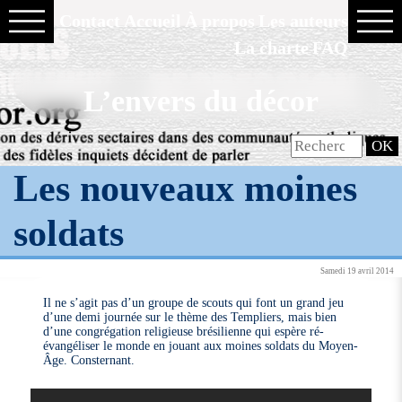
Contact
Accueil
À propos
Les auteurs
La charte
FAQ
L’envers du décor
Les nouveaux moines
soldats
Samedi 19 avril 2014
Il ne s’agit pas d’un groupe de scouts qui font un grand jeu
d’une demi journée sur le thème des Templiers, mais bien
d’une congrégation religieuse brésilienne qui espère ré-
évangéliser le monde en jouant aux moines soldats du Moyen-
Âge. Consternant.