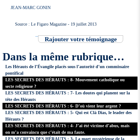
JEAN-MARC GONIN
Source : Le Figaro Magazine - 19 juillet 2013
Rajouter votre témoignage
Dans la même rubrique…
Les Hérauts de l’Évangile placés sous l’autorité d’un commissaire
pontifical
LES SECRETS DES HÉRAUTS : 8- Mouvement catholique ou
secte religieuse ?
LES SECRETS DES HÉRAUTS : 7- Les doutes qui planent sur la
tête des Hérauts
LES SECRETS DES HÉRAUTS : 6- D’où vient leur argent ?
LES SECRETS DES HÉRAUTS : 5- Qui est Clá Dias, le leader des
Hérauts ?
LES SECRETS DES HÉRAUTS : 4- J’ai été victime d’abus, mais
on m’a convaincu que c’était de ma faute.
LES SECRETS DES HÉRAUTS : 3- La mort mystérieuse de la