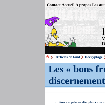
Contact
Accueil
À propos
Les aut
Articles de fond
Décryptage
Les « bons fru
discernement
Si Jésus a appelé ses disciples à « se 