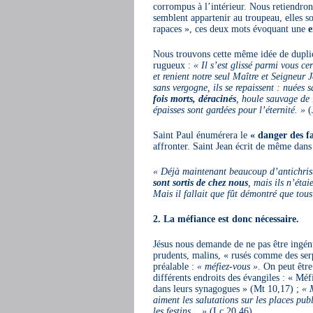
corrompus à l’intérieur. Nous retiendro
semblent appartenir au troupeau, elles son
rapaces », ces deux mots évoquant une
e
Nous trouvons cette même idée de duplici
rugueux :
« Il s’est glissé parmi vous 
et renient notre seul Maître et Seigneur J
sans vergogne, ils se repaissent : nuées
fois morts, déracinés
, houle sauvage de l
épaisses sont gardées pour l’éternité. »
(
Saint Paul énumérera le
« danger des fa
affronter. Saint Jean écrit de même dans 
« Déjà maintenant beaucoup d’antichrist
sont sortis de chez nous
, mais ils n’étai
Mais il fallait que fût démontré que tous
2. La méfiance est donc nécessaire.
Jésus nous demande de ne pas être ingé
prudents, malins, « rusés comme des ser
préalable :
« méfiez-vous »
. On peut être
différents endroits des évangiles : « Me
dans leurs synagogues » (Mt 10,17) ;
« M
aiment les salutations sur les places publ
les festins… »
(Lc 20,46).