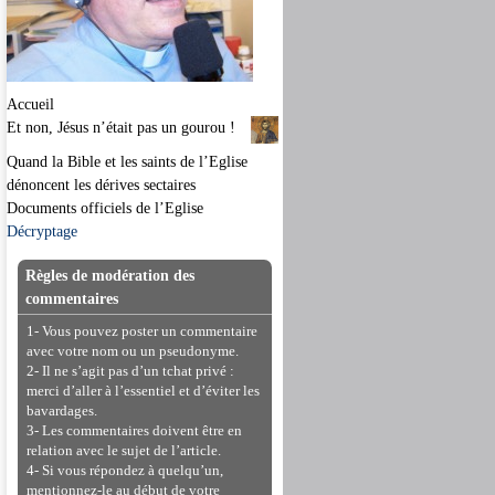
Accueil
Et non, Jésus n’était pas un gourou !
Quand la Bible et les saints de l’Eglise
dénoncent les dérives sectaires
Documents officiels de l’Eglise
Décryptage
Règles de modération des
commentaires
1- Vous pouvez poster un commentaire
avec votre nom ou un pseudonyme.
2- Il ne s’agit pas d’un tchat privé :
merci d’aller à l’essentiel et d’éviter les
bavardages.
3- Les commentaires doivent être en
relation avec le sujet de l’article.
4- Si vous répondez à quelqu’un,
mentionnez-le au début de votre