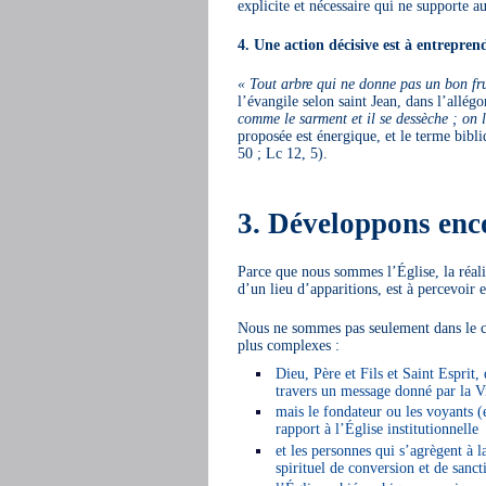
explicite et nécessaire qui ne supporte 
4. Une action décisive est à entrepren
« Tout arbre qui ne donne pas un bon fru
l’évangile selon saint Jean, dans l’allég
comme le sarment et il se dessèche ; on l
proposée est énergique, et le terme bib
50 ; Lc 12, 5).
3. Développons enc
Parce que nous sommes l’Église, la réal
d’un lieu d’apparitions, est à percevoir
Nous ne sommes pas seulement dans le cad
plus complexes :
Dieu, Père et Fils et Saint Esprit
travers un message donné par la V
mais le fondateur ou les voyants (
rapport à l’Église institutionnelle
et les personnes qui s’agrègent a
spirituel de conversion et de sanct