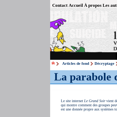
Contact
Accueil
À propos
Les aut
Articles de fond
Décryptage
La parabole d
Le site internet
Le Grand Soir
vient de
qui montre comment des groupes peuv
est une donnée propre aux systèmes tot