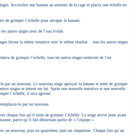
inges. Accrochez une banane au sommet de la cage et placez une échelle en
ter de grimper l’échelle pour attraper la banane.
 les autres singes avec de l’eau froide.
inges feront la même tentative avec le même résultat… tous les autres singes
tera de grimper l’échelle, tous les autres singes tenteront de l’en
-le par un nouveau. Le nouveau singe aperçoit la banane et tente de grimper
autres singes se jettent sur lui. Après une nouvelle tentative et une nouvelle
mper l’échelle, il sera agressé.
t remplacez-le par un nouveau.
tres chaque fois qu’il tente de grimper l’échelle. Le singe arrivé juste avant
iasme, parce qu’il fait désormais partie de « l’équipe ».
vec un nouveau, puis un quatrième, puis un cinquième. Chaque fois qu’un