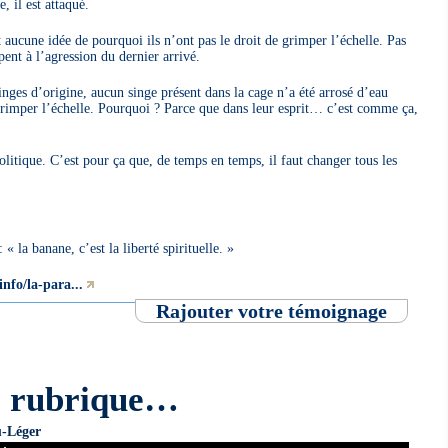
, il est attaqué.
t aucune idée de pourquoi ils n’ont pas le droit de grimper l’échelle. Pas
pent à l’agression du dernier arrivé.
inges d’origine, aucun singe présent dans la cage n’a été arrosé d’eau
grimper l’échelle. Pourquoi ? Parce que dans leur esprit… c’est comme ça,
litique. C’est pour ça que, de temps en temps, il faut changer tous les
la banane, c’est la liberté spirituelle. »
nfo/la-para...
Rajouter votre témoignage
e rubrique…
u-Léger