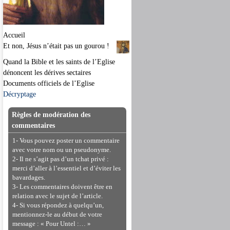
Accueil
Et non, Jésus n’était pas un gourou !
Quand la Bible et les saints de l’Eglise
dénoncent les dérives sectaires
Documents officiels de l’Eglise
Décryptage
Règles de modération des
commentaires
1- Vous pouvez poster un commentaire
avec votre nom ou un pseudonyme.
2- Il ne s’agit pas d’un tchat privé :
merci d’aller à l’essentiel et d’éviter les
bavardages.
3- Les commentaires doivent être en
relation avec le sujet de l’article.
4- Si vous répondez à quelqu’un,
mentionnez-le au début de votre
message : « Pour Untel :… »