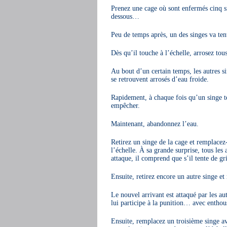
Prenez une cage où sont enfermés cinq s
dessous…
Peu de temps après, un des singes va ten
Dès qu’il touche à l’échelle, arrosez tous
Au bout d’un certain temps, les autres s
se retrouvent arrosés d’eau froide.
Rapidement, à chaque fois qu’un singe ten
empêcher.
Maintenant, abandonnez l’eau.
Retirez un singe de la cage et remplacez
l’échelle. À sa grande surprise, tous les 
attaque, il comprend que s’il tente de gri
Ensuite, retirez encore un autre singe e
Le nouvel arrivant est attaqué par les au
lui participe à la punition… avec enthous
Ensuite, remplacez un troisième singe a