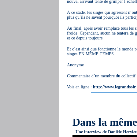
nouvel arrivant tente de grimper l’échelle
À ce stade, les singes qui agressent n’on
plus qu’ils ne savent pourquoi ils partici
Au final, après avoir remplacé tous les s
froide. Cependant, aucun ne tentera de 
et ce depuis toujours.
Et c’est ainsi que fonctionne le monde po
singes EN MÊME TEMPS.
Anonyme
Commentaire d’un membre du collectif : « 
Voir en ligne :
http://www.legrandsoir.i
Dans la mêm
Une interview de Danièle Hervie