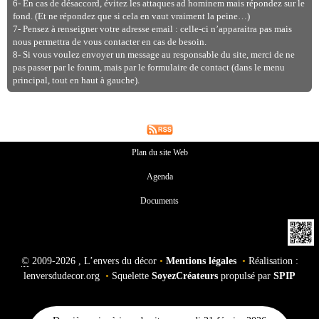
6- En cas de désaccord, évitez les attaques ad hominem mais répondez sur le
fond. (Et ne répondez que si cela en vaut vraiment la peine…)
7- Pensez à renseigner votre adresse email : celle-ci n’apparaitra pas mais
nous permettra de vous contacter en cas de besoin.
8- Si vous voulez envoyer un message au responsable du site, merci de ne
pas passer par le forum, mais par le formulaire de contact (dans le menu
principal, tout en haut à gauche).
Plan du site Web
Agenda
Documents
©
2009-2026 , L’envers du décor
•
Mentions légales
•
Réalisation :
lenversdudecor.org
•
Squelette
SoyezCréateurs
propulsé par
SPIP