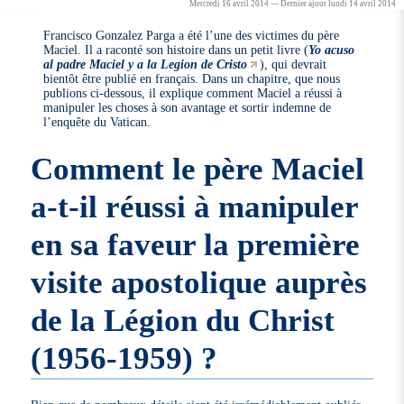
Mercredi 16 avril 2014 — Dernier ajout lundi 14 avril 2014
Francisco Gonzalez Parga a été l’une des victimes du père
Maciel. Il a raconté son histoire dans un petit livre (
Yo acuso
al padre Maciel y a la Legion de Cristo
), qui devrait
bientôt être publié en français. Dans un chapitre, que nous
publions ci-dessous, il explique comment Maciel a réussi à
manipuler les choses à son avantage et sortir indemne de
l’enquête du Vatican.
Comment le père Maciel
a-t-il réussi à manipuler
en sa faveur la première
visite apostolique auprès
de la Légion du Christ
(1956-1959) ?