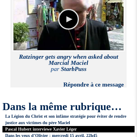
Ratzinger gets angry when asked about
Marcial Maciel
par
StarbPuss
Répondre à ce message
Dans la même rubrique…
La Légion du Christ et son infâme stratégie pour éviter de rendre
justice aux victimes du père Maciel
Pascal Hubert interviewe Xavier Léger
Dans les yeux d’Olivier : mercredi 15 avril, 22h45