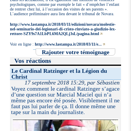
psychologiques, comme par exemple le fait « d’empêcher l’enfant
de rentrer chez lui, à l’occasion des visites de ses parents ».
L’audience préliminaire aura lieu devant le tribunal de Novara.
http://www.lastampa.it/2018/03/11/edizioni/novara/molestie-
nel-seminario-dei-legionari-di-cristo-rinviato-a-giudizio-lex-
rettore-SZY9s7A1LbPL6MA2QLj3sL/pagina.html
Voir en ligne :
http://www.lastampa.it/2018/03/11/e...
Rajouter votre témoignage
Vos réactions
Le Cardinal Ratzinger et la Légion du
Christ
17 septembre 2018 15:29, par Sébastien
Voyez comment le cardinal Ratzinger s’agace
d’une question sur Marcial Maciel qui n’a
même pas encore été posée. Visiblement il ne
faut pas lui parler de ça. Il donne même une
tape sur la main du journaliste.