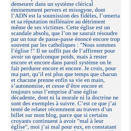
demeurer dans un système clérical
éminemment pervers et misogyne, dont
l’ADN est la soumission des fidèles, l’omerta
et sa réputation millénaire au détriment
même de ses victimes. Cette église est un
scandale absolu, que l’on ne saurait résoudre
par un tour de passe-passe énoncé encore trop
souvent par les catholiques : "Nous sommes
l’église !" Il ne suffit pas de l’affirmer pour
avoir un quelconque poids, mais à rester
encore et encore dans pareil système on le
fait perdurer encore et encore. Je crois, pour
ma part, qu’il est plus que temps que chacun
et chacune prenne enfin sa vie en main,
s’autonomise, et cesse d’être encore et
toujours sous l’emprise d’une église
décadente, dont ni la morale ni la doctrine ne
sont des exemples à suivre. C’est ce que j’ai
tenté de relater récemment au travers d’un
billet sur mon blog, parce que si certains
croyants continuent à avoir "mal à leur
église", moi j’ai mal pour eux, en constatant