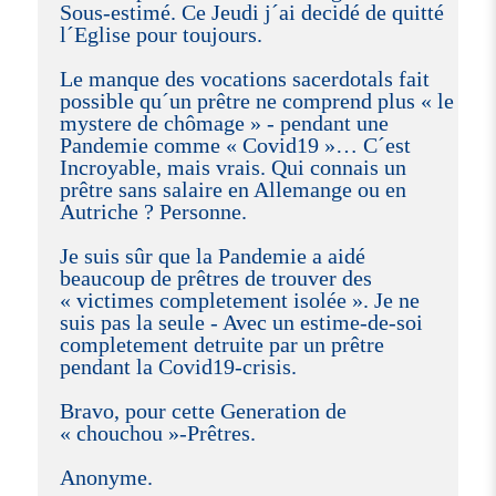
Sous-estimé. Ce Jeudi j´ai decidé de quitté
l´Eglise pour toujours.
Le manque des vocations sacerdotals fait
possible qu´un prêtre ne comprend plus « le
mystere de chômage » - pendant une
Pandemie comme « Covid19 »… C´est
Incroyable, mais vrais. Qui connais un
prêtre sans salaire en Allemange ou en
Autriche ? Personne.
Je suis sûr que la Pandemie a aidé
beaucoup de prêtres de trouver des
« victimes completement isolée ». Je ne
suis pas la seule - Avec un estime-de-soi
completement detruite par un prêtre
pendant la Covid19-crisis.
Bravo, pour cette Generation de
« chouchou »-Prêtres.
Anonyme.