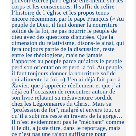
pouvoir exercé par l’église elle-même sur les
corps et les consciences. Il suffit de relire
l’histoire de l’église et les propos tenus
encore récemment par le pape François (« Au
peuple de Dieu, il faut donner la nourriture
solide de la foi, ne pas nourrir le peuple de
dieu avec des questions disputées. Que la
dimension du relativisme, disons-le ainsi, qui
fera toujours partie de la discussion, reste
entre les théologiens, mais ne jamais
l’apporter au peuple parce qu’alors le peuple
perd son orientation et perd la foi. Au peuple,
il faut toujours donner la nourriture solide
qui alimente la foi. ») J’en ai déjà fait part à
Xavier, que j’apprécie réellement et que j’ai
déjà eu l’occasion de rencontrer autour de
son livre relatant sa mésaventure sordide
chez les Légionnaires du Christ. Mais sa
"profession de foi", malgré et envers tout ce
qu’il a subi me reste en travers de la gorge…
Il n’est évidemment pas le "méchant" comme
il le dit, à juste titre, dans le reportage, mais
ce n’est pas une raison suffisante pour