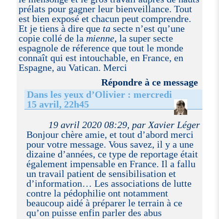
prélats pour gagner leur bienveillance. Tout
est bien exposé et chacun peut comprendre.
Et je tiens à dire que
ta
secte n’est qu’une
copie collé de la
mienne
, la super secte
espagnole de réference que tout le monde
connaît qui est intouchable, en France, en
Espagne, au Vatican. Merci
Répondre à ce message
Dans les yeux d’Olivier : mercredi
15 avril, 22h45
19 avril 2020 08:29, par Xavier Léger
Bonjour chère amie, et tout d’abord merci
pour votre message. Vous savez, il y a une
dizaine d’années, ce type de reportage était
également impensable en France. Il a fallu
un travail patient de sensibilisation et
d’information… Les associations de lutte
contre la pédophilie ont notamment
beaucoup aidé à préparer le terrain à ce
qu’on puisse enfin parler des abus