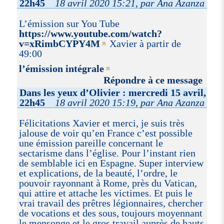
22h45
18 avril 2020 15:21, par Ana Azanza
L’émission sur You Tube
https://www.youtube.com/watch?
v=xRimbCYPY4M
Xavier à partir de
49:00
l’émission intégrale
Répondre à ce message
Dans les yeux d’Olivier : mercredi 15 avril,
22h45
18 avril 2020 15:19, par Ana Azanza
Félicitations Xavier et merci, je suis très
jalouse de voir qu’en France c’est possible
une émission pareille concernant le
sectarisme dans l’église. Pour l’instant rien
de semblable ici en Espagne. Super interview
et explications, de la beauté, l’ordre, le
pouvoir rayonnant à Rome, près du Vatican,
qui attire et attache les victimes. Et puis le
vrai travail des prêtres légionnaires, chercher
de vocations et des sous, toujours moyennant
le mensonge et le gros travail auprès de hauts