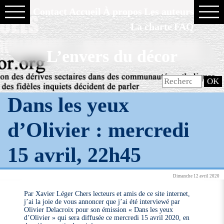
Contact
Accueil
À propos
Les auteurs
La charte
FAQ
L’envers du décor
Dans les yeux
d’Olivier : mercredi
15 avril, 22h45
Dimanche 12 avril 2020
Par Xavier Léger Chers lecteurs et amis de ce site internet,
j’ai la joie de vous annoncer que j’ai été interviewé par
Olivier Delacroix pour son émission « Dans les yeux
d’Olivier » qui sera diffusée ce mercredi 15 avril 2020, en