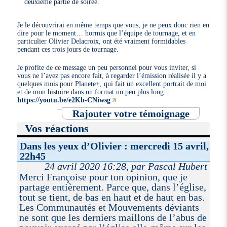
deuxième partie de soirée.
Je le découvrirai en même temps que vous, je ne peux donc rien en
dire pour le moment… hormis que l’équipe de tournage, et en
particulier Olivier Delacroix, ont été vraiment formidables
pendant ces trois jours de tournage.
Je profite de ce message un peu personnel pour vous inviter, si
vous ne l’avez pas encore fait, à regarder l’émission réalisée il y a
quelques mois pour Planete+, qui fait un excellent portrait de moi
et de mon histoire dans un format un peu plus long :
https://youtu.be/e2Kb-CNiwsg
Rajouter votre témoignage
Vos réactions
Dans les yeux d’Olivier : mercredi 15 avril,
22h45
24 avril 2020 16:28, par Pascal Hubert
Merci Françoise pour ton opinion, que je
partage entièrement. Parce que, dans l’église,
tout se tient, de bas en haut et de haut en bas.
Les Communautés et Mouvements déviants
ne sont que les derniers maillons de l’abus de