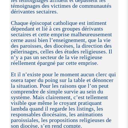
les témoignages affluent et dépassent les
témoignages des victimes de communautés
dérivantes sectaires.
Chaque épiscopat catholique est intiment
dépendant et lié à ces groupes dérivants
sectaires et cette emprise malheureusement
cerne aussi bien l’enseignement, que la vie
des paroisses, des diocèses, la direction des
pélerinages, celles des études religieuses. Il
n’y a pas un secteur de la vie religieuse
réellement épargné par cette emprise.
Et il n’existe pour le moment aucun clerc qui
osera taper du poing sur la table et dénoncer
la situation. Pour les raisons que l’on peut
comprendre de simple survie au sein du
système. Mais clairement, c’est tellement
visible que même le croyant pratiquant
lambda quand il regarde les listings, les
responsables diocésains, les animations
paroissiales, les propositions religieuses de
son diocèse, s’en rend compte.