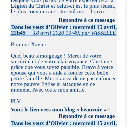
lesquels vous parlez de votre expérience à la
Légion du Christ et celui-ci est le plus réussi,
le plus convaincant. Un seul mot : bravo !
Répondre à ce message
Dans les yeux d’Olivier : mercredi 15 avril,
22h45
18 avril 2020 19:49, par VASSELLE
Bonjour Xavier,
Quel beau témoignage ! Merci de votre
sincérité et de votre clairvoyance. C’est une
grâce que vous soyez paisible. Bravo à votre
épouse qui vous a aidé à fonder cette belle
petite famille. Merci aussi de ne pas enfoncer
notre pauvre Eglise si attaquée en ce
moment. Avec toute mon amitié.
PLV
Voici le lien vers mon blog « beauvoir »
Répondre à ce message
Dans les yeux d’Olivier : mercredi 15 avril,