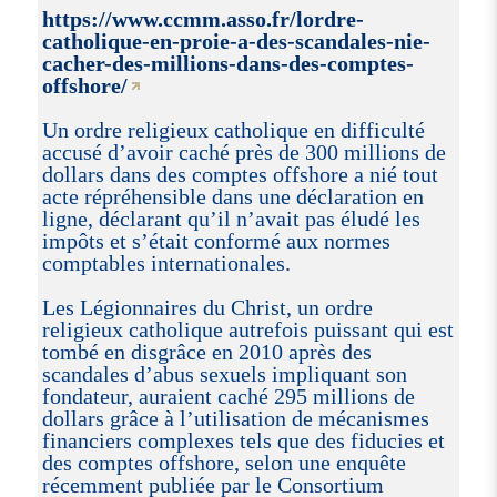
https://www.ccmm.asso.fr/lordre-
catholique-en-proie-a-des-scandales-nie-
cacher-des-millions-dans-des-comptes-
offshore/
Un ordre religieux catholique en difficulté
accusé d’avoir caché près de 300 millions de
dollars dans des comptes offshore a nié tout
acte répréhensible dans une déclaration en
ligne, déclarant qu’il n’avait pas éludé les
impôts et s’était conformé aux normes
comptables internationales.
Les Légionnaires du Christ, un ordre
religieux catholique autrefois puissant qui est
tombé en disgrâce en 2010 après des
scandales d’abus sexuels impliquant son
fondateur, auraient caché 295 millions de
dollars grâce à l’utilisation de mécanismes
financiers complexes tels que des fiducies et
des comptes offshore, selon une enquête
récemment publiée par le Consortium