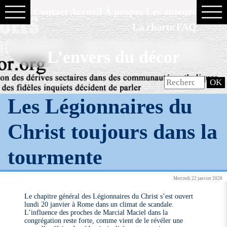
Contact
Accueil
À propos
Les auteurs
La charte
FAQ
L’envers du décor
Les Légionnaires du
Christ toujours dans la
tourmente
Mercredi 22 janvier 2020
Le chapitre général des Légionnaires du Christ s’est ouvert
lundi 20 janvier à Rome dans un climat de scandale.
L’influence des proches de Marcial Maciel dans la
congrégation reste forte, comme vient de le révéler une