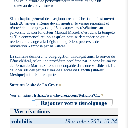
nouvelle affaire de pédocriminalité mettant au jour un
« réseau de couverture ».
Si le chapitre général des Légionnaires du Christ qui s’est ouvert
lundi 20 janvier à Rome devait montrer le visage repentant et
rénové de la congrégation, 15 ans après les révélations sur la
perversité de son fondateur Marcial Maciel, c’est dans la tempête
qu’il a commencé. Au point qu’on peut se demander ce qui a
réellement changé à la Légion malgré le « processus de
rénovation » imposé par le Vatican.
La semaine dernière, la congrégation annonçait ainsi le renvoi de
l’état clérical, selon une procédure accélérée par le pape lui-même,
de Fernando Martínez, reconnu coupable dans une sordide affaire
de viols sur des petites filles de l’école de Cancun (sud-est
Mexique) où il était en poste
Suite sur le site de La Croix
Voir en ligne :
https://www.la-croix.com/Religion/C...
Rajouter votre témoignage
Vos réactions
volubilis
19 octobre 2021 10:24