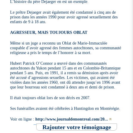
L’histoire du père Dejaeger en est un exemple.
Le prêtre Dejaeger avait également été condamné à cinq ans de
prison dans les années 1990 pour avoir agressé sexuellement des
enfants de 9 à 18 ans.
AGRESSEUR, MAIS TOUJOURS OBLAT
Même si un juge a reconnu un Oblat de Marie-Immaculée
coupable d’avoir agressé des femmes autochtones, sa communauté
religieuse a pris le temps de l’honorer à sa mort.
Hubert Patrick O’Connor a œuvré dans des communautés
autochtones du Yukon pendant 15 ans et en Colombie-Britannique
pendant 5 ans. Puis, en 1991, il a remis sa démission après avoir
été accusé d’agressions sexuelles. Les victimes, qui avaient été
violées dans les années 1960, ont dû attendre jusqu’en 1996 avant
que leur bourreau soit condamné à deux ans et demi de prison.
Il était toujours oblat lors de son décès en 2007.
Ses funérailles avaient été célébrées à Huntingdon en Montérégie.
Voir en ligne :
http://www.journaldemontreal.com/20...
Rajouter votre témoignage