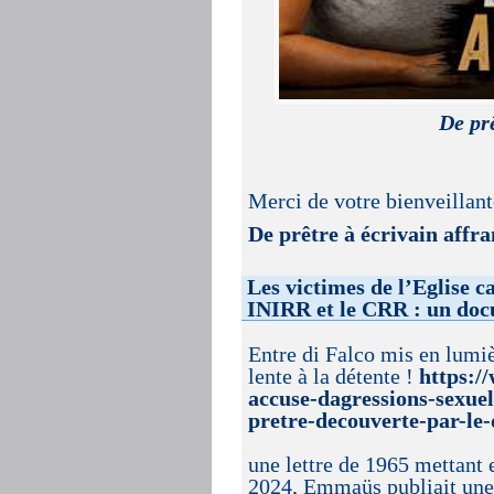
De prê
Merci de votre bienveillante
De prêtre à écrivain affra
Les victimes de l’Eglise c
INIRR et le CRR : un doc
Entre di Falco mis en lumiè
lente à la détente !
https:/
accuse-dagressions-sexuel
pretre-decouverte-par-le
une lettre de 1965 mettant e
2024, Emmaüs publiait une 