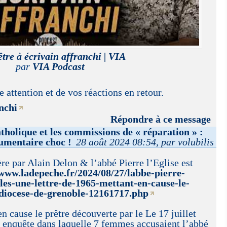
tre à écrivain affranchi | VIA
par
VIA Podcast
 attention et de vos réactions en retour.
nchi
Répondre à ce message
atholique et les commissions de « réparation » :
umentaire choc !
28 août 2024 08:54, par volubilis
re par Alain Delon & l’abbé Pierre l’Eglise est
/www.ladepeche.fr/2024/08/27/labbe-pierre-
les-une-lettre-de-1965-mettant-en-cause-le-
-diocese-de-grenoble-12161717.php
n cause le prêtre découverte par le Le 17 juillet
enquête dans laquelle 7 femmes accusaient l’abbé