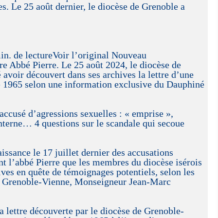
es. Le 25 août dernier, le diocèse de Grenoble a
n. de lectureVoir l’original Nouveau
re Abbé Pierre. Le 25 août 2024, le diocèse de
avoir découvert dans ses archives la lettre d’une
e 1965 selon une information exclusive du Dauphiné
 accusé d’agressions sexuelles : « emprise »,
interne… 4 questions sur le scandale qui secoue
issance le 17 juillet dernier des accusations
nt l’abbé Pierre que les membres du diocèse isérois
ives en quête de témoignages potentiels, selon les
de Grenoble-Vienne, Monseigneur Jean-Marc
a lettre découverte par le diocèse de Grenoble-