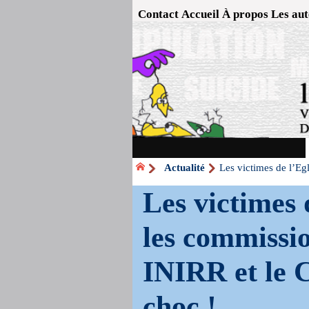
Contact
Accueil
À propos
Les aut
Actualité
Les victimes de l’Eg
Les victimes 
les commissio
INIRR et le 
choc !