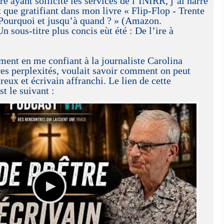
e ayant sollicité les services de l’INIRR, j’ai narré
 que gratifiant dans mon livre « Flip-Flop - Trente
. Pourquoi et jusqu’à quand ? » (Amazon.
 sous-titre plus concis eùt été : De l’ire à
ment en me confiant à la journaliste Carolina
tres perplexités, voulait savoir comment on peut
reux et écrivain affranchi. Le lien de cette
 le suivant :