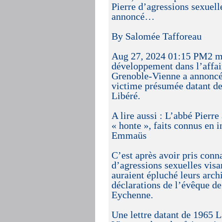
Pierre d’agressions sexuell
annoncé…
By Salomée Tafforeau
Aug 27, 2024 01:15 PM2 mi
développement dans l’affai
Grenoble-Vienne a annoncé 
victime présumée datant d
Libéré.
A lire aussi : L’abbé Pierre
« honte », faits connus en 
Emmaüs
C’est après avoir pris conna
d’agressions sexuelles visa
auraient épluché leurs arch
déclarations de l’évêque 
Eychenne.
Une lettre datant de 1965 L