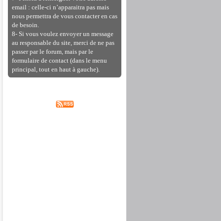
email : celle-ci n’apparaitra pas mais
nous permettra de vous contacter en cas
de besoin.
8- Si vous voulez envoyer un message
au responsable du site, merci de ne pas
passer par le forum, mais par le
formulaire de contact (dans le menu
principal, tout en haut à gauche).