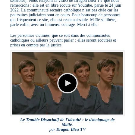
sensibles). Nous relayons la vidéo de Dragon Bleu TV que nous
remercions : elle est en libre écoute sur Youtube, parue le 24 juin
2022. La communauté sectaire catholique n’est pas citée car les
poursuites judiciaires sont en cours. Pour beaucoup de personnes
qui fréquentent ce site, elle est reconnaissable. Maïlé se libère,
parle enfin, avec un immense courage. Merci à elle.
Les personnes victimes, que ce soit dans des communautés
catholiques ou ailleurs peuvent parler : elles seront écoutées et
prises en compte par la justice.
Le Trouble Dissociatif de I'identité : le témoignage de
Maïlé.
par
Dragon Bleu TV