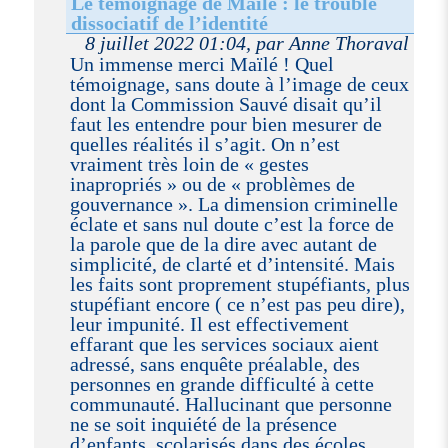
Le témoignage de Maïlé : le trouble
dissociatif de l’identité
8 juillet 2022 01:04, par Anne Thoraval
Un immense merci Maïlé ! Quel
témoignage, sans doute à l’image de ceux
dont la Commission Sauvé disait qu’il
faut les entendre pour bien mesurer de
quelles réalités il s’agit. On n’est
vraiment très loin de « gestes
inapropriés » ou de « problèmes de
gouvernance ». La dimension criminelle
éclate et sans nul doute c’est la force de
la parole que de la dire avec autant de
simplicité, de clarté et d’intensité. Mais
les faits sont proprement stupéfiants, plus
stupéfiant encore ( ce n’est pas peu dire),
leur impunité. Il est effectivement
effarant que les services sociaux aient
adressé, sans enquête préalable, des
personnes en grande difficulté à cette
communauté. Hallucinant que personne
ne se soit inquiété de la présence
d’enfants, scolarisés dans des écoles