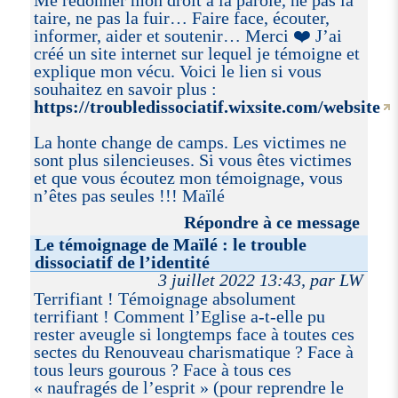
taire, ne pas la fuir… Faire face, écouter,
informer, aider et soutenir… Merci ❤️ J’ai
créé un site internet sur lequel je témoigne et
explique mon vécu. Voici le lien si vous
souhaitez en savoir plus :
https://troubledissociatif.wixsite.com/website
La honte change de camps. Les victimes ne
sont plus silencieuses. Si vous êtes victimes
et que vous écoutez mon témoignage, vous
n’êtes pas seules !!! Maïlé
Répondre à ce message
Le témoignage de Maïlé : le trouble
dissociatif de l’identité
3 juillet 2022 13:43, par LW
Terrifiant ! Témoignage absolument
terrifiant ! Comment l’Eglise a-t-elle pu
rester aveugle si longtemps face à toutes ces
sectes du Renouveau charismatique ? Face à
tous leurs gourous ? Face à tous ces
« naufragés de l’esprit » (pour reprendre le