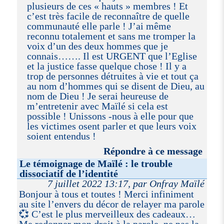
plusieurs de ces « hauts » membres ! Et
c’est très facile de reconnaître de quelle
communauté elle parle ! J’ai même
reconnu totalement et sans me tromper la
voix d’un des deux hommes que je
connais……. Il est URGENT que l’Eglise
et la justice fasse quelque chose ! Il y a
trop de personnes détruites à vie et tout ça
au nom d’hommes qui se disent de Dieu, au
nom de Dieu ! Je serai heureuse de
m’entretenir avec Maïlé si cela est
possible ! Unissons -nous à elle pour que
les victimes osent parler et que leurs voix
soient entendus !
Répondre à ce message
Le témoignage de Maïlé : le trouble
dissociatif de l’identité
7 juillet 2022 13:17, par Onfray Maïlé
Bonjour à tous et toutes ! Merci infiniment
au site l’envers du décor de relayer ma parole
💞 C’est le plus merveilleux des cadeaux…
Me redonner mon droit à la parole, ne pas la