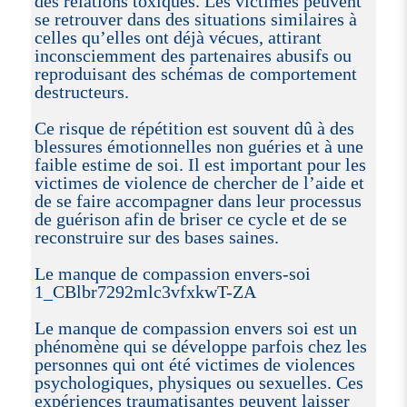
des relations toxiques. Les victimes peuvent
se retrouver dans des situations similaires à
celles qu’elles ont déjà vécues, attirant
inconsciemment des partenaires abusifs ou
reproduisant des schémas de comportement
destructeurs.
Ce risque de répétition est souvent dû à des
blessures émotionnelles non guéries et à une
faible estime de soi. Il est important pour les
victimes de violence de chercher de l’aide et
de se faire accompagner dans leur processus
de guérison afin de briser ce cycle et de se
reconstruire sur des bases saines.
Le manque de compassion envers-soi
1_CBlbr7292mlc3vfxkwT-ZA
Le manque de compassion envers soi est un
phénomène qui se développe parfois chez les
personnes qui ont été victimes de violences
psychologiques, physiques ou sexuelles. Ces
expériences traumatisantes peuvent laisser