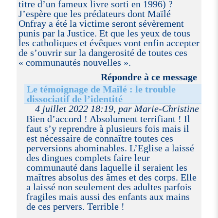
titre d’un fameux livre sorti en 1996) ?
J’espère que les prédateurs dont Maïlé
Onfray a été la victime seront sévèrement
punis par la Justice. Et que les yeux de tous
les catholiques et évêques vont enfin accepter
de s’ouvrir sur la dangerosité de toutes ces
« communautés nouvelles ».
Répondre à ce message
Le témoignage de Maïlé : le trouble
dissociatif de l’identité
4 juillet 2022 18:19, par Marie-Christine
Bien d’accord ! Absolument terrifiant ! Il
faut s’y reprendre à plusieurs fois mais il
est nécessaire de connaître toutes ces
perversions abominables. L’Eglise a laissé
des dingues complets faire leur
communauté dans laquelle il seraient les
maîtres absolus des âmes et des corps. Elle
a laissé non seulement des adultes parfois
fragiles mais aussi des enfants aux mains
de ces pervers. Terrible !