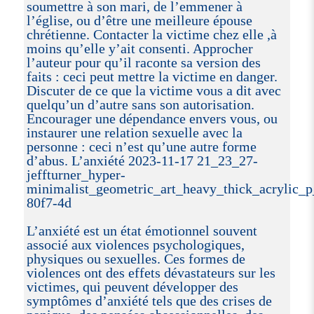
soumettre à son mari, de l’emmener à
l’église, ou d’être une meilleure épouse
chrétienne. Contacter la victime chez elle ,à
moins qu’elle y’ait consenti. Approcher
l’auteur pour qu’il raconte sa version des
faits : ceci peut mettre la victime en danger.
Discuter de ce que la victime vous a dit avec
quelqu’un d’autre sans son autorisation.
Encourager une dépendance envers vous, ou
instaurer une relation sexuelle avec la
personne : ceci n’est qu’une autre forme
d’abus. L’anxiété 2023-11-17 21_23_27-
jeffturner_hyper-
minimalist_geometric_art_heavy_thick_acrylic_
80f7-4d
L’anxiété est un état émotionnel souvent
associé aux violences psychologiques,
physiques ou sexuelles. Ces formes de
violences ont des effets dévastateurs sur les
victimes, qui peuvent développer des
symptômes d’anxiété tels que des crises de