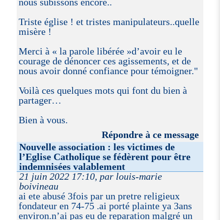
nous subissons encore..
Triste église ! et tristes manipulateurs..quelle
misère !
Merci à « la parole libérée »d’avoir eu le
courage de dénoncer ces agissements, et de
nous avoir donné confiance pour témoigner."
Voilà ces quelques mots qui font du bien à
partager…
Bien à vous.
Répondre à ce message
Nouvelle association : les victimes de
l’Eglise Catholique se fédèrent pour être
indemnisées valablement
21 juin 2022 17:10, par louis-marie
boivineau
ai ete abusé 3fois par un pretre religieux
fondateur en 74-75 .ai porté plainte ya 3ans
environ.n’ai pas eu de reparation malgré un