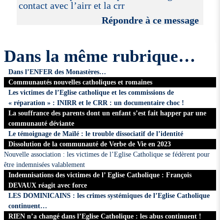
contact avec l’airr et la crr
Répondre à ce message
Dans la même rubrique…
Dans l’ENFER des Monastères…
Communautés nouvelles catholiques et romaines
Les victimes de l’Eglise catholique et les commissions de
« réparation » : INIRR et le CRR : un documentaire choc !
La souffrance des parents dont un enfant s’est fait happer par une
communauté déviante
Le témoignage de Maïlé : le trouble dissociatif de l’identité
Dissolution de la communauté de Verbe de Vie en 2023
Nouvelle association : les victimes de l’Eglise Catholique se fédèrent pour
être indemnisées valablement
Indemnisations des victimes de l’ Eglise Catholique : François
DEVAUX réagit avec force
LES DOMINICAINS : les crimes systémiques de l’Eglise Catholique
continuent…
RIEN n’a changé dans l’Eglise Catholique : les abus continuent !