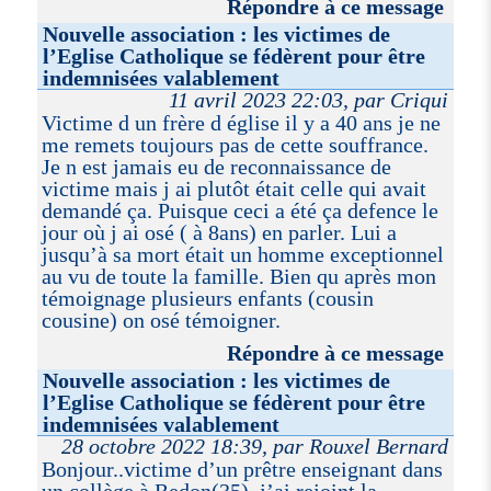
Répondre à ce message
Nouvelle association : les victimes de
l’Eglise Catholique se fédèrent pour être
indemnisées valablement
11 avril 2023 22:03, par Criqui
Victime d un frère d église il y a 40 ans je ne
me remets toujours pas de cette souffrance.
Je n est jamais eu de reconnaissance de
victime mais j ai plutôt était celle qui avait
demandé ça. Puisque ceci a été ça defence le
jour où j ai osé ( à 8ans) en parler. Lui a
jusqu’à sa mort était un homme exceptionnel
au vu de toute la famille. Bien qu après mon
témoignage plusieurs enfants (cousin
cousine) on osé témoigner.
Répondre à ce message
Nouvelle association : les victimes de
l’Eglise Catholique se fédèrent pour être
indemnisées valablement
28 octobre 2022 18:39, par Rouxel Bernard
Bonjour..victime d’un prêtre enseignant dans